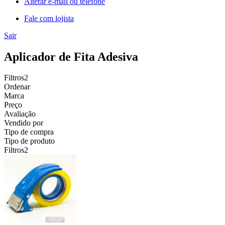
Alterar e-mail ou telefone
Fale com lojista
Sair
Aplicador de Fita Adesiva
Filtros
2
Ordenar
Marca
Preço
Avaliação
Vendido por
Tipo de compra
Tipo de produto
Filtros
2