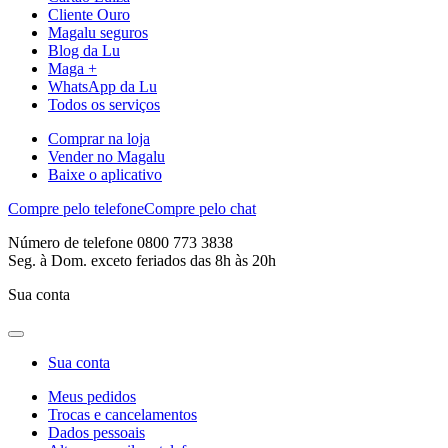
Cliente Ouro
Magalu seguros
Blog da Lu
Maga +
WhatsApp da Lu
Todos os serviços
Comprar na loja
Vender no Magalu
Baixe o aplicativo
Compre pelo telefone
Compre pelo chat
Número de telefone 0800 773 3838
Seg. à Dom. exceto feriados das 8h às 20h
Sua conta
Sua conta
Meus pedidos
Trocas e cancelamentos
Dados pessoais