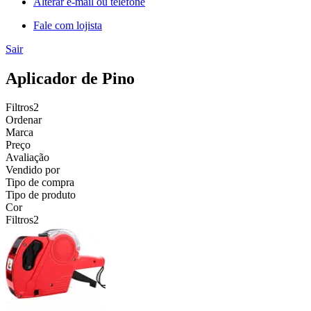
Alterar e-mail ou telefone
Fale com lojista
Sair
Aplicador de Pino
Filtros
2
Ordenar
Marca
Preço
Avaliação
Vendido por
Tipo de compra
Tipo de produto
Cor
Filtros
2