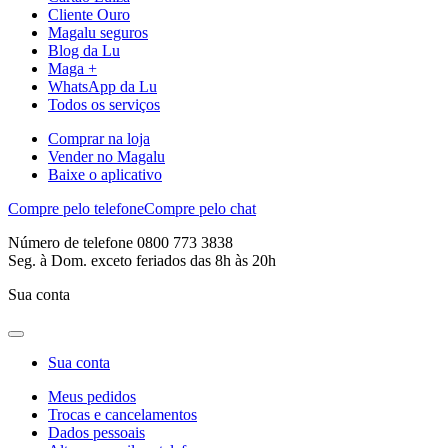
Cliente Ouro
Magalu seguros
Blog da Lu
Maga +
WhatsApp da Lu
Todos os serviços
Comprar na loja
Vender no Magalu
Baixe o aplicativo
Compre pelo telefone
Compre pelo chat
Número de telefone 0800 773 3838
Seg. à Dom. exceto feriados das 8h às 20h
Sua conta
Sua conta
Meus pedidos
Trocas e cancelamentos
Dados pessoais