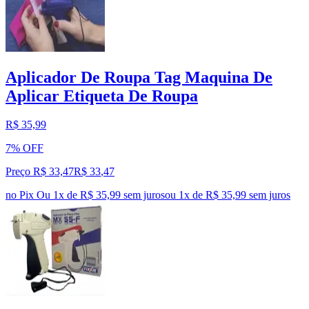
Aplicador De Roupa Tag Maquina De
Aplicar Etiqueta De Roupa
R$ 35,99
7% OFF
Preço R$ 33,47
R$
33
,
47
no Pix
Ou 1x de R$ 35,99 sem juros
ou
1
x de
R$ 35,99
sem juros