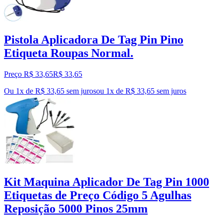
Pistola Aplicadora De Tag Pin Pino
Etiqueta Roupas Normal.
Preço R$ 33,65
R$
33
,
65
Ou 1x de R$ 33,65 sem juros
ou
1
x de
R$ 33,65
sem juros
Kit Maquina Aplicador De Tag Pin 1000
Etiquetas de Preço Código 5 Agulhas
Reposição 5000 Pinos 25mm