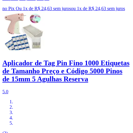
no Pix
Ou 1x de R$ 24,63 sem juros
ou
1
x de
R$ 24,63
sem juros
Aplicador de Tag Pin Fino 1000 Etiquetas
de Tamanho Preço e Código 5000 Pinos
de 15mm 5 Agulhas Reserva
5.0