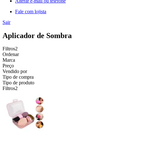
Alterar e-mail ou telefone
Fale com lojista
Sair
Aplicador de Sombra
Filtros
2
Ordenar
Marca
Preço
Vendido por
Tipo de compra
Tipo de produto
Filtros
2