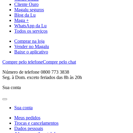
Cliente Ouro
Magalu seguros
Blog da Lu
Maga +
WhatsApp da Lu
Todos os serviços
Comprar na loja
Vender no Magalu
Baixe o aplicativo
Compre pelo telefone
Compre pelo chat
Número de telefone 0800 773 3838
Seg. à Dom. exceto feriados das 8h às 20h
Sua conta
Sua conta
Meus pedidos
Trocas e cancelamentos
Dados pessoais