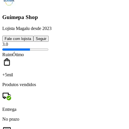
Guimepa Shop
Lojista Magalu desde 2023
Fale com lojista
Seguir
3.0
Ruim
Ótimo
+5mil
Produtos vendidos
Entrega
No prazo