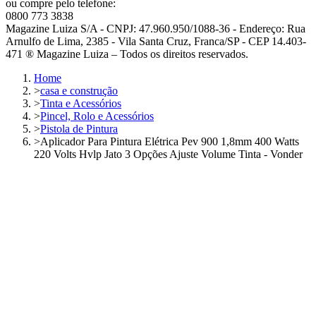
ou compre pelo telefone:
0800 773 3838
Magazine Luiza S/A - CNPJ: 47.960.950/1088-36 - Endereço: Rua
Arnulfo de Lima, 2385 - Vila Santa Cruz, Franca/SP - CEP 14.403-
471 ® Magazine Luiza – Todos os direitos reservados.
Home
>
casa e construção
>
Tinta e Acessórios
>
Pincel, Rolo e Acessórios
>
Pistola de Pintura
>
Aplicador Para Pintura Elétrica Pev 900 1,8mm 400 Watts
220 Volts Hvlp Jato 3 Opções Ajuste Volume Tinta - Vonder