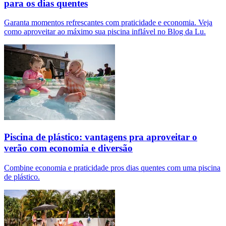
para os dias quentes
Garanta momentos refrescantes com praticidade e economia. Veja
como aproveitar ao máximo sua piscina inflável no Blog da Lu.
Piscina de plástico: vantagens pra aproveitar o
verão com economia e diversão
Combine economia e praticidade pros dias quentes com uma piscina
de plástico.