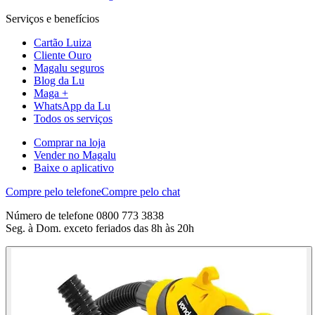
Serviços e benefícios
Cartão Luiza
Cliente Ouro
Magalu seguros
Blog da Lu
Maga +
WhatsApp da Lu
Todos os serviços
Comprar na loja
Vender no Magalu
Baixe o aplicativo
Compre pelo telefone
Compre pelo chat
Número de telefone 0800 773 3838
Seg. à Dom. exceto feriados das 8h às 20h