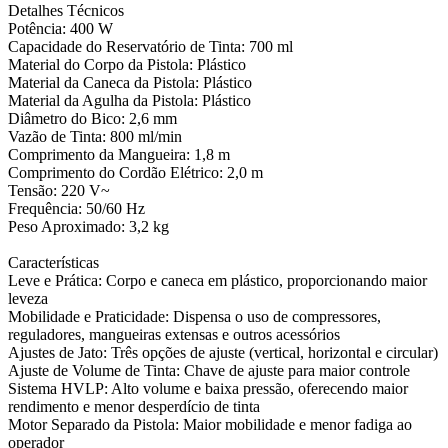
Detalhes Técnicos
Potência: 400 W
Capacidade do Reservatório de Tinta: 700 ml
Material do Corpo da Pistola: Plástico
Material da Caneca da Pistola: Plástico
Material da Agulha da Pistola: Plástico
Diâmetro do Bico: 2,6 mm
Vazão de Tinta: 800 ml/min
Comprimento da Mangueira: 1,8 m
Comprimento do Cordão Elétrico: 2,0 m
Tensão: 220 V~
Frequência: 50/60 Hz
Peso Aproximado: 3,2 kg
Características
Leve e Prática: Corpo e caneca em plástico, proporcionando maior
leveza
Mobilidade e Praticidade: Dispensa o uso de compressores,
reguladores, mangueiras extensas e outros acessórios
Ajustes de Jato: Três opções de ajuste (vertical, horizontal e circular)
Ajuste de Volume de Tinta: Chave de ajuste para maior controle
Sistema HVLP: Alto volume e baixa pressão, oferecendo maior
rendimento e menor desperdício de tinta
Motor Separado da Pistola: Maior mobilidade e menor fadiga ao
operador