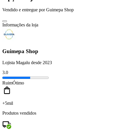
Vendido e entregue por
Guimepa Shop
Informações da loja
Guimepa Shop
Lojista Magalu desde 2023
3.0
Ruim
Ótimo
+5mil
Produtos vendidos