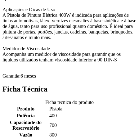
Aplicações e Dicas de Uso
A Pistola de Pintura Elétrica 400W é indicada para aplicações de
tintas automotivas, látex, vernizes e esmaltes à base sintética e à base
de água, tanto para uso profissional quanto doméstico. É ideal para
pintura de portas, portões, janelas, cadeiras, banquetas, brinquedos,
artesanatos e muito mais.
Medidor de Viscosidade
Acompanha um medidor de viscosidade para garantir que os
líquidos utilizados tenham viscosidade inferior a 90 DIN-S
Garantia:6 meses
Ficha Técnica
Ficha tecnica do produto
Produto
Pistola
Potência
400
Capacidade do
700
Reservatório
Vazão
800