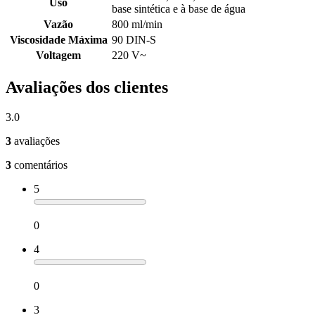
Uso
base sintética e à base de água
Vazão
800 ml/min
Viscosidade Máxima
90 DIN-S
Voltagem
220 V~
Avaliações dos clientes
3.0
3
avaliações
3
comentários
5
0
4
0
3