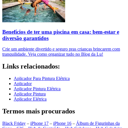
Benefícios de ter uma piscina em casa: bem-estar e
diversão garantidos
Crie um ambiente divertido e seguro pras crianças brincarem com
tranquilidade. Veja como organizar tudo no Blog da Lu!
Links relacionados:
Aplicador Para Pintura Elétrica
Aplicador
Aplicador Pintura Elétrica
Aplicador Pintura
Aplicador Elétrica
Termos mais procurados
Black Friday
–
iPhone 17
–
iPhone 16
–
Álbum de Figurinhas da