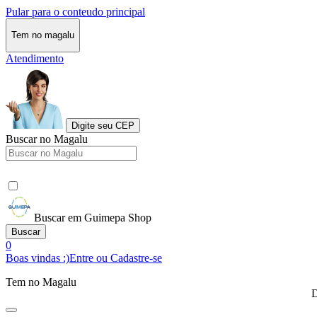
Pular para o conteudo principal
Tem no magalu
Atendimento
Digite seu CEP
Buscar no Magalu
Buscar em Guimepa Shop
Buscar
0
Boas vindas :)
Entre ou Cadastre-se
Tem no Magalu
D