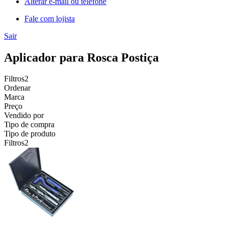
Alterar e-mail ou telefone
Fale com lojista
Sair
Aplicador para Rosca Postiça
Filtros
2
Ordenar
Marca
Preço
Vendido por
Tipo de compra
Tipo de produto
Filtros
2