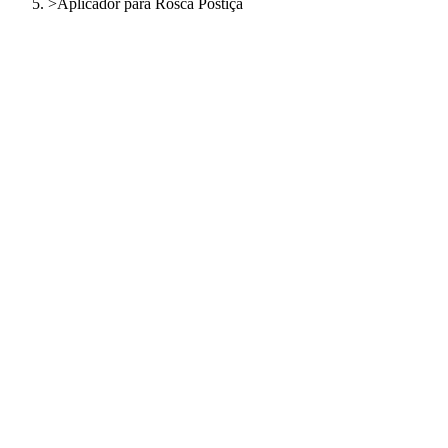
>
Aplicador para Rosca Postiça