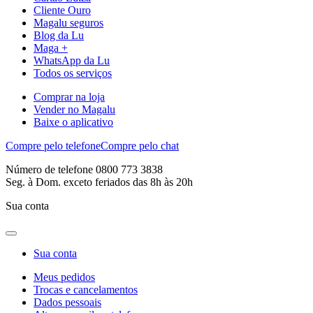
Cliente Ouro
Magalu seguros
Blog da Lu
Maga +
WhatsApp da Lu
Todos os serviços
Comprar na loja
Vender no Magalu
Baixe o aplicativo
Compre pelo telefone
Compre pelo chat
Número de telefone 0800 773 3838
Seg. à Dom. exceto feriados das 8h às 20h
Sua conta
Sua conta
Meus pedidos
Trocas e cancelamentos
Dados pessoais