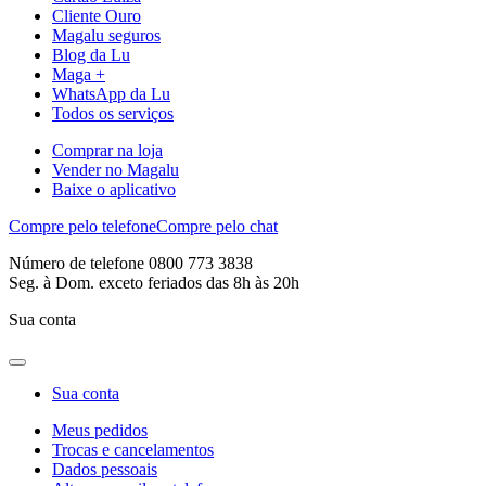
Cliente Ouro
Magalu seguros
Blog da Lu
Maga +
WhatsApp da Lu
Todos os serviços
Comprar na loja
Vender no Magalu
Baixe o aplicativo
Compre pelo telefone
Compre pelo chat
Número de telefone 0800 773 3838
Seg. à Dom. exceto feriados das 8h às 20h
Sua conta
Sua conta
Meus pedidos
Trocas e cancelamentos
Dados pessoais