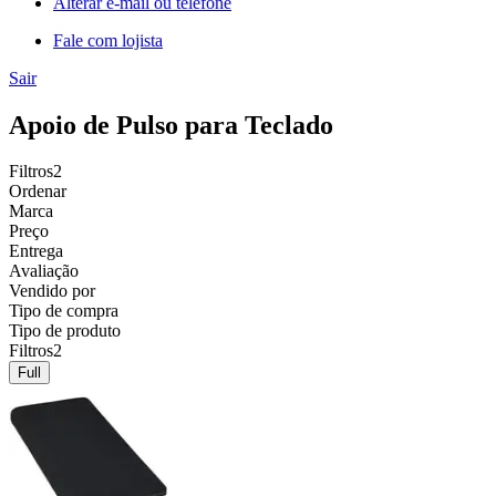
Alterar e-mail ou telefone
Fale com lojista
Sair
Apoio de Pulso para Teclado
Filtros
2
Ordenar
Marca
Preço
Entrega
Avaliação
Vendido por
Tipo de compra
Tipo de produto
Filtros
2
Full