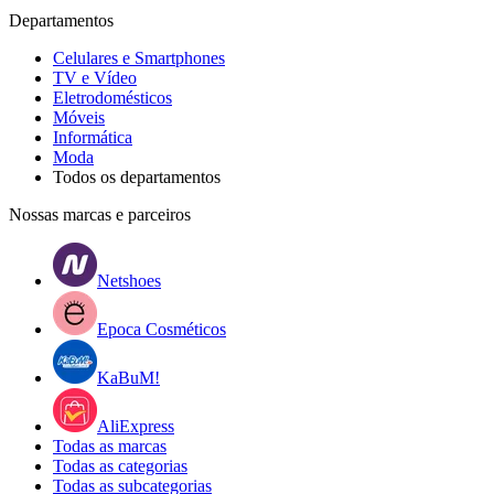
Departamentos
Celulares e Smartphones
TV e Vídeo
Eletrodomésticos
Móveis
Informática
Moda
Todos os departamentos
Nossas marcas e parceiros
Netshoes
Epoca Cosméticos
KaBuM!
AliExpress
Todas as marcas
Todas as categorias
Todas as subcategorias