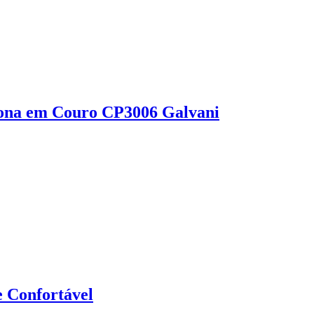
vona em Couro CP3006 Galvani
 Confortável