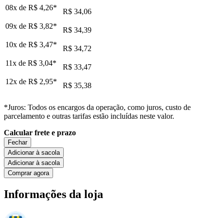
08x de
R$ 4,26
*
R$ 34,06
09x de
R$ 3,82
*
R$ 34,39
10x de
R$ 3,47
*
R$ 34,72
11x de
R$ 3,04
*
R$ 33,47
12x de
R$ 2,95
*
R$ 35,38
*Juros: Todos os encargos da operação, como juros, custo de
parcelamento e outras tarifas estão incluídas neste valor.
Calcular frete e prazo
Fechar
Adicionar à sacola
Adicionar à sacola
Comprar agora
Informações da loja