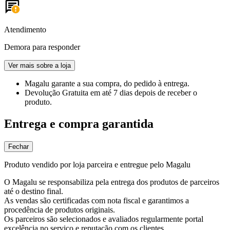
Atendimento
Demora para responder
Ver mais sobre a loja
Magalu garante
a sua compra, do pedido à entrega.
Devolução Gratuita
em até 7 dias depois de receber o
produto.
Entrega e compra garantida
Fechar
Produto vendido por loja parceira e entregue pelo Magalu
O Magalu se responsabiliza pela entrega dos produtos de parceiros
até o destino final.
As vendas são certificadas com nota fiscal e garantimos a
procedência de produtos originais.
Os parceiros são selecionados e avaliados regularmente portal
excelência no serviço e reputação com os clientes