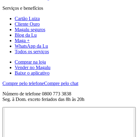
Serviços e benefícios
Cartão Luiza
Cliente Ouro
Magalu seguros
Blog da Lu
Maga +
WhatsApp da Lu
Todos os serviços
Comprar na loja
Vender no Magalu
Baixe o aplicativo
Compre pelo telefone
Compre pelo chat
Número de telefone 0800 773 3838
Seg. à Dom. exceto feriados das 8h às 20h