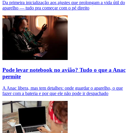
Da primeira inicialização aos ajustes que prolongam a vida útil do
aparelho — tudo pra começar com o pé direito
Pode levar notebook no avião? Tudo o que a Anac
permite
A Anac libera, mas tem detalhes: onde guardar o aparelho, o que
fazer com a bateria e por que ele não pode ir despachado