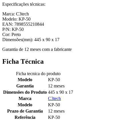
Especificações técnicas:
Marca: C3tech
Modelo: KP-50
EAN: 7898555210844
P/N: KP-50
Cor: Preto
Dimensões(mm): 445 x 90 x 17
Garantia de 12 meses com a fabricante
Ficha Técnica
Ficha tecnica do produto
Modelo
KP-50
Garantia
12 meses
Dimensões do Produto
445 x 90 x 17
Marca
C3tech
Modelo
KP-50
Prazo de Garantia
12 meses
Referência
KP-50