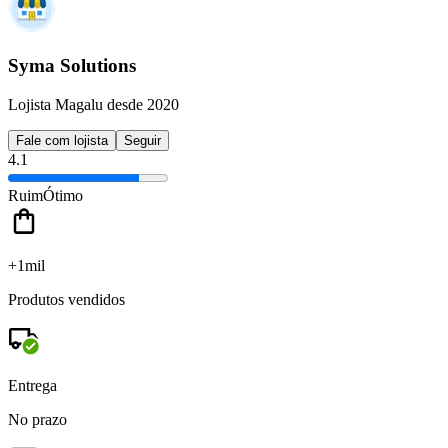
Syma Solutions
Lojista Magalu desde 2020
Fale com lojista
Seguir
4.1
Ruim
Ótimo
+1mil
Produtos vendidos
Entrega
No prazo