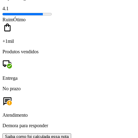
4.1
Ruim
Ótimo
+1mil
Produtos vendidos
Entrega
No prazo
Atendimento
Demora para responder
Saiba como foi calculada essa nota