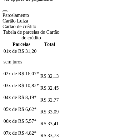
Parcelamento
Cartão Luiza
Cartão de crédito
Tabela de parcelas de Cartão
de crédito
Parcelas
Total
01x de
R$ 31,20
sem juros
02x de
R$ 16,07
*
R$ 32,13
03x de
R$ 10,82
*
R$ 32,45
04x de
R$ 8,19
*
R$ 32,77
05x de
R$ 6,62
*
R$ 33,09
06x de
R$ 5,57
*
R$ 33,41
07x de
R$ 4,82
*
R$ 33,73