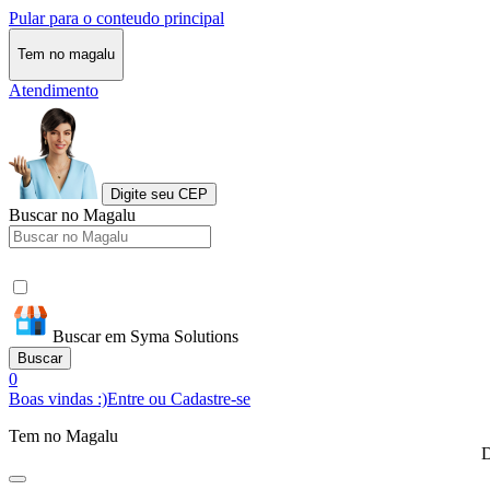
Pular para o conteudo principal
Tem no magalu
Atendimento
Digite seu CEP
Buscar no Magalu
Buscar em Syma Solutions
Buscar
0
Boas vindas :)
Entre ou Cadastre-se
Tem no Magalu
D