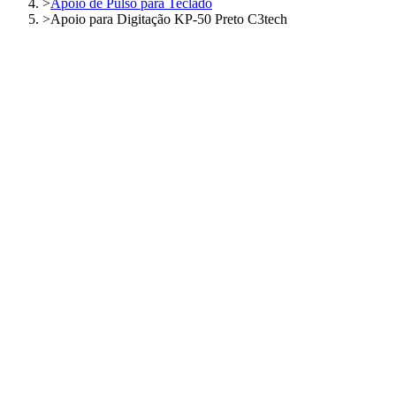
>
Apoio de Pulso para Teclado
>
Apoio para Digitação KP-50 Preto C3tech