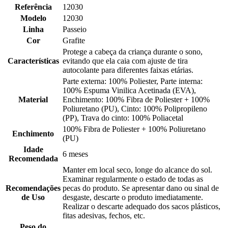
Referência
12030
Modelo
12030
Linha
Passeio
Cor
Grafite
Protege a cabeça da criança durante o sono,
Características
evitando que ela caia com ajuste de tira
autocolante para diferentes faixas etárias.
Parte externa: 100% Poliester, Parte interna:
100% Espuma Vinilica Acetinada (EVA),
Material
Enchimento: 100% Fibra de Poliester + 100%
Poliuretano (PU), Cinto: 100% Polipropileno
(PP), Trava do cinto: 100% Poliacetal
100% Fibra de Poliester + 100% Poliuretano
Enchimento
(PU)
Idade
6 meses
Recomendada
Manter em local seco, longe do alcance do sol.
Examinar regularmente o estado de todas as
Recomendações
pecas do produto. Se apresentar dano ou sinal de
de Uso
desgaste, descarte o produto imediatamente.
Realizar o descarte adequado dos sacos plásticos,
fitas adesivas, fechos, etc.
Peso do