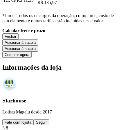
12x de
R$ 11,33
*
R$ 135,97
*Juros: Todos os encargos da operação, como juros, custo de
parcelamento e outras tarifas estão incluídas neste valor.
Calcular frete e prazo
Fechar
Adicionar à sacola
Adicionar à sacola
Comprar agora
Informações da loja
Starhouse
Lojista Magalu desde 2017
Fale com lojista
Seguir
3.8