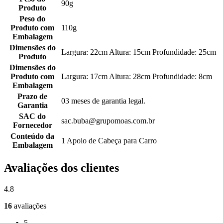
90g
Produto
Peso do
Produto com
110g
Embalagem
Dimensões do
Largura: 22cm Altura: 15cm Profundidade: 25cm
Produto
Dimensões do
Produto com
Largura: 17cm Altura: 28cm Profundidade: 8cm
Embalagem
Prazo de
03 meses de garantia legal.
Garantia
SAC do
sac.buba@grupomoas.com.br
Fornecedor
Conteúdo da
1 Apoio de Cabeça para Carro
Embalagem
Avaliações dos clientes
4.8
16
avaliações
5