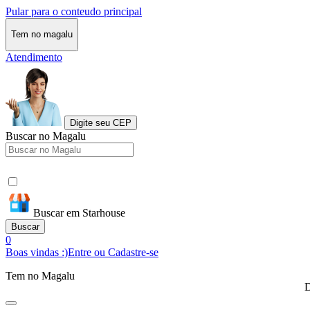
Pular para o conteudo principal
Tem no magalu
Atendimento
Digite seu CEP
Buscar no Magalu
Buscar em Starhouse
Buscar
0
Boas vindas :)
Entre ou Cadastre-se
Tem no Magalu
D