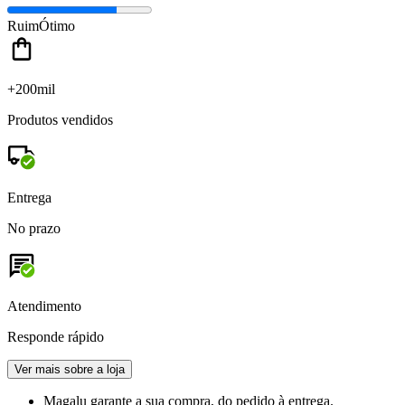
Ruim
Ótimo
+200mil
Produtos vendidos
Entrega
No prazo
Atendimento
Responde rápido
Ver mais sobre a loja
Magalu garante
a sua compra, do pedido à entrega.