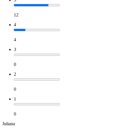
12
4
4
3
0
2
0
1
0
Juliana