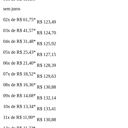
sem juros
02x de
R$ 61,75
*
R$ 123,49
03x de
R$ 41,57
*
R$ 124,70
04x de
R$ 31,48
*
R$ 125,92
05x de
R$ 25,43
*
R$ 127,15
06x de
R$ 21,40
*
R$ 128,39
07x de
R$ 18,52
*
R$ 129,63
08x de
R$ 16,36
*
R$ 130,88
09x de
R$ 14,68
*
R$ 132,14
10x de
R$ 13,34
*
R$ 133,41
11x de
R$ 11,90
*
R$ 130,88