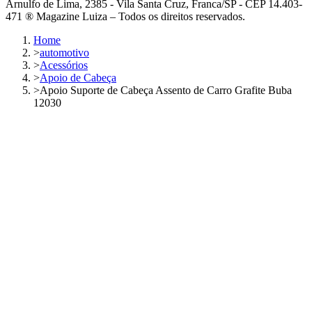
Arnulfo de Lima, 2385 - Vila Santa Cruz, Franca/SP - CEP 14.403-
471 ® Magazine Luiza – Todos os direitos reservados.
Home
>
automotivo
>
Acessórios
>
Apoio de Cabeça
>
Apoio Suporte de Cabeça Assento de Carro Grafite Buba
12030