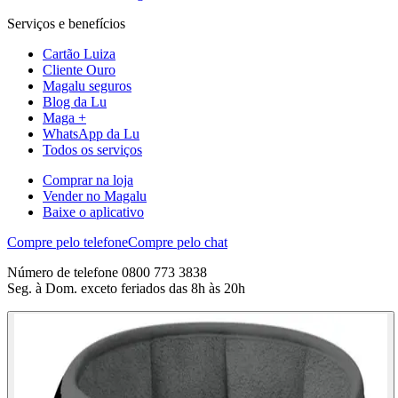
Serviços e benefícios
Cartão Luiza
Cliente Ouro
Magalu seguros
Blog da Lu
Maga +
WhatsApp da Lu
Todos os serviços
Comprar na loja
Vender no Magalu
Baixe o aplicativo
Compre pelo telefone
Compre pelo chat
Número de telefone 0800 773 3838
Seg. à Dom. exceto feriados das 8h às 20h