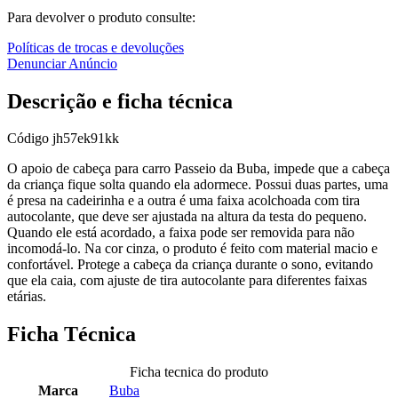
Para devolver o produto consulte:
Políticas de trocas e devoluções
Denunciar Anúncio
Descrição e ficha técnica
Código
jh57ek91kk
O apoio de cabeça para carro Passeio da Buba, impede que a cabeça
da criança fique solta quando ela adormece. Possui duas partes, uma
é presa na cadeirinha e a outra é uma faixa acolchoada com tira
autocolante, que deve ser ajustada na altura da testa do pequeno.
Quando ele está acordado, a faixa pode ser removida para não
incomodá-lo. Na cor cinza, o produto é feito com material macio e
confortável. Protege a cabeça da criança durante o sono, evitando
que ela caia, com ajuste de tira autocolante para diferentes faixas
etárias.
Ficha Técnica
Ficha tecnica do produto
Marca
Buba