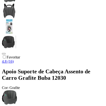
Favoritar
4.8 (16)
Apoio Suporte de Cabeça Assento de
Carro Grafite Buba 12030
Cor:
Grafite