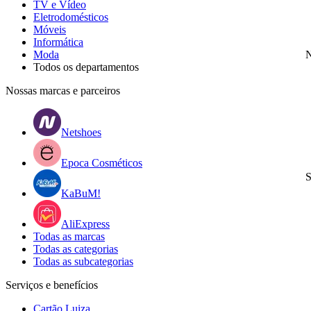
TV e Vídeo
Eletrodomésticos
Móveis
Informática
Moda
N
Todos os departamentos
Nossas marcas e parceiros
Netshoes
Epoca Cosméticos
S
KaBuM!
AliExpress
Todas as marcas
Todas as categorias
Todas as subcategorias
Serviços e benefícios
Cartão Luiza