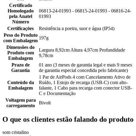
Certificado
Homologado
06813-24-01993 - 06815-24-01993 - 06816-24-
pela Anatel
01993
Número
Certificações
Resistência a poeira, suor e água (IP54)
Peso do Produto
197g
com Embalagem
Dimensões do
Largura 8,92cm Altura 4,97cm Profundidade
Produto com
9,78cm
Embalagem
Prazo de
01 ano (3 meses de garantia legal e mais 9 meses
Garantia
de garantia especial concedida pelo fabricante)
1 Par de AirPods 4 com Cancelamento Ativo de
Conteúdo da
Ruído, 1 Estojo de recarga (USB-C) com alto-
Embalagem
falante, 1 Cabo para recarga com conector USB-
C e Documentação
Voltagem para
Bivolt
carregamento
O que os clientes estão falando do produto
som cristalino