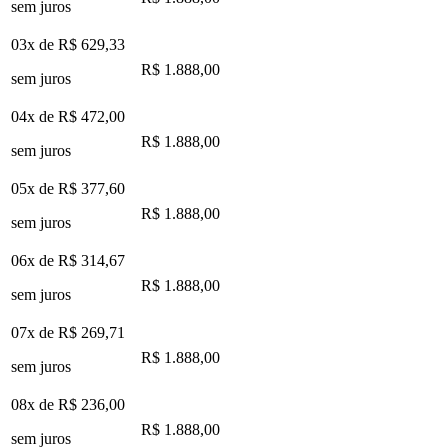
sem juros
03x de
R$ 629,33
R$ 1.888,00
sem juros
04x de
R$ 472,00
R$ 1.888,00
sem juros
05x de
R$ 377,60
R$ 1.888,00
sem juros
06x de
R$ 314,67
R$ 1.888,00
sem juros
07x de
R$ 269,71
R$ 1.888,00
sem juros
08x de
R$ 236,00
R$ 1.888,00
sem juros