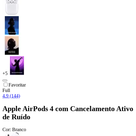
+
5
Favoritar
Full
4.9 (144)
Apple AirPods 4 com Cancelamento Ativo
de Ruído
Cor:
Branco