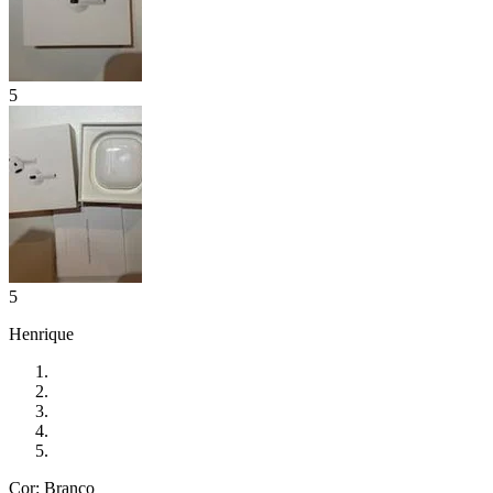
5
5
Henrique
Cor: Branco