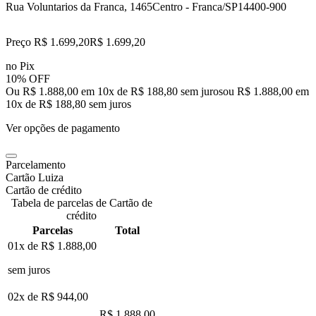
Rua Voluntarios da Franca, 1465
Centro - Franca/SP
14400-900
Preço R$ 1.699,20
R$
1.699
,
20
no Pix
10% OFF
Ou R$ 1.888,00 em 10x de R$ 188,80 sem juros
ou
R$ 1.888,00
em
10
x de
R$ 188,80
sem juros
Ver opções de pagamento
Parcelamento
Cartão Luiza
Cartão de crédito
Tabela de parcelas de Cartão de
crédito
Parcelas
Total
01x de
R$ 1.888,00
sem juros
02x de
R$ 944,00
R$ 1.888,00