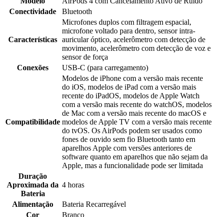
Modelo
AirPods 4 com Cancelamento Ativo de Ruído
Conectividade
Bluetooth
Microfones duplos com filtragem espacial,
microfone voltado para dentro, sensor intra-
Características
auricular óptico, acelerômetro com detecção de
movimento, acelerômetro com detecção de voz e
sensor de força
Conexões
USB-C (para carregamento)
Modelos de iPhone com a versão mais recente
do iOS, modelos de iPad com a versão mais
recente do iPadOS, modelos de Apple Watch
com a versão mais recente do watchOS, modelos
de Mac com a versão mais recente do macOS e
Compatibilidade
modelos de Apple TV com a versão mais recente
do tvOS. Os AirPods podem ser usados como
fones de ouvido sem fio Bluetooth tanto em
aparelhos Apple com versões anteriores de
software quanto em aparelhos que não sejam da
Apple, mas a funcionalidade pode ser limitada
Duração
Aproximada da
4 horas
Bateria
Alimentação
Bateria Recarregável
Cor
Branco