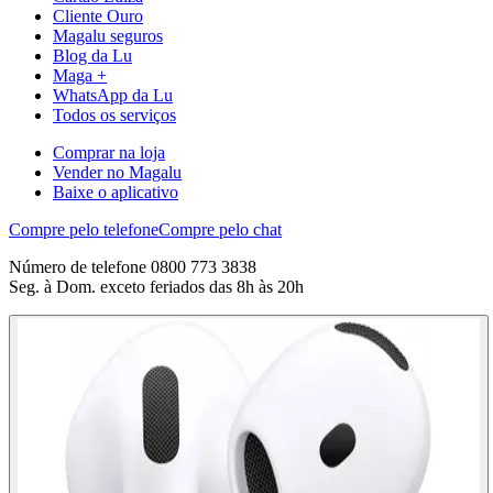
Cliente Ouro
Magalu seguros
Blog da Lu
Maga +
WhatsApp da Lu
Todos os serviços
Comprar na loja
Vender no Magalu
Baixe o aplicativo
Compre pelo telefone
Compre pelo chat
Número de telefone 0800 773 3838
Seg. à Dom. exceto feriados das 8h às 20h