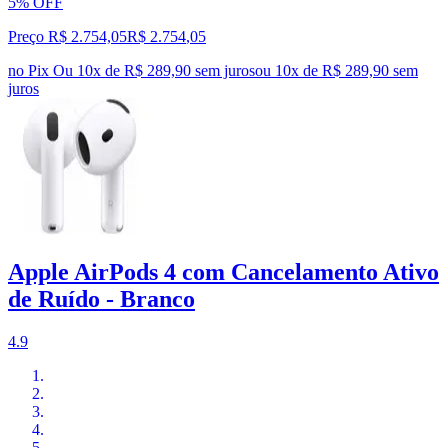
5% OFF
Preço R$ 2.754,05
R$
2.754
,
05
no Pix
Ou 10x de R$ 289,90 sem juros
ou
10
x de
R$ 289,90
sem
juros
Apple AirPods 4 com Cancelamento Ativo
de Ruído - Branco
4.9