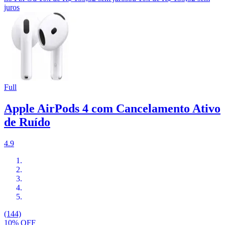
juros
Full
Apple AirPods 4 com Cancelamento Ativo
de Ruído
4.9
(144)
10% OFF