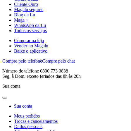
Cliente Ouro
Magalu seguros
Blog da Lu
Maga +
WhatsApp da Lu
Todos os serviços
Comprar na loja
Vender no Magalu
Baixe o aplicativo
Compre pelo telefone
Compre pelo chat
Número de telefone 0800 773 3838
Seg. à Dom. exceto feriados das 8h às 20h
Sua conta
Sua conta
Meus pedidos
Trocas e cancelamentos
Dados pessoais