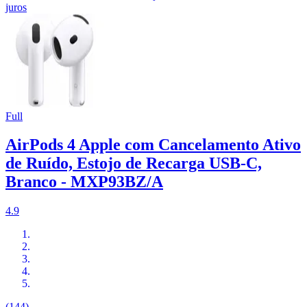
juros
Full
AirPods 4 Apple com Cancelamento Ativo
de Ruído, Estojo de Recarga USB-C,
Branco - MXP93BZ/A
4.9
(144)