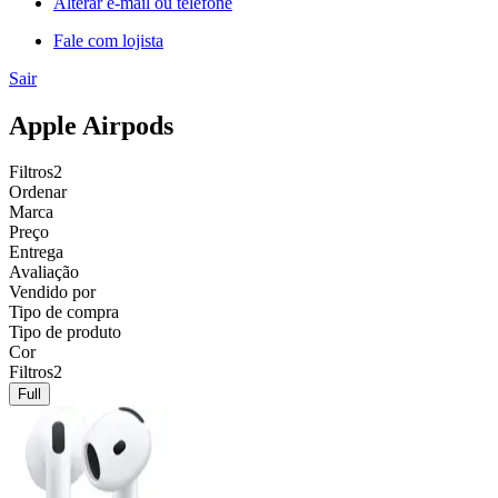
Alterar e-mail ou telefone
Fale com lojista
Sair
Apple Airpods
Filtros
2
Ordenar
Marca
Preço
Entrega
Avaliação
Vendido por
Tipo de compra
Tipo de produto
Cor
Filtros
2
Full