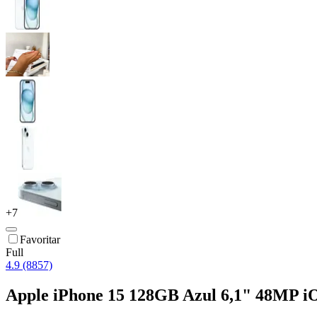
+
7
Favoritar
Full
4.9 (8857)
Apple iPhone 15 128GB Azul 6,1" 48MP i