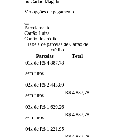
no Cartão Magalu
Ver opções de pagamento
Parcelamento
Cartão Luiza
Cartão de crédito
Tabela de parcelas de Cartão de
crédito
Parcelas
Total
01x de
R$ 4.887,78
sem juros
02x de
R$ 2.443,89
R$ 4.887,78
sem juros
03x de
R$ 1.629,26
R$ 4.887,78
sem juros
04x de
R$ 1.221,95
R$ 4.887,78