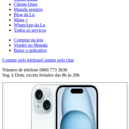
Cliente Ouro
Magalu seguros
Blog da Lu
Maga +
WhatsApp da Lu
Todos os serviços
Comprar na loja
Vender no Magalu
Baixe o aplicativo
Compre pelo telefone
Compre pelo chat
Número de telefone 0800 773 3838
Seg. à Dom. exceto feriados das 8h às 20h