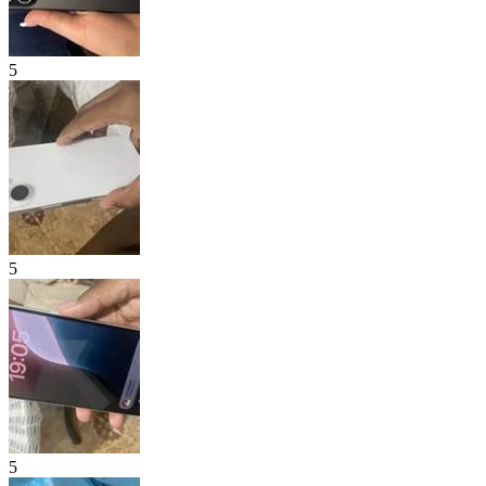
5
5
5