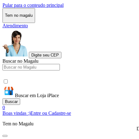
Pular para o conteudo principal
Tem no magalu
Atendimento
Digite seu CEP
Buscar no Magalu
Buscar em Loja iPlace
Buscar
0
Boas vindas :)
Entre ou Cadastre-se
Tem no Magalu
D