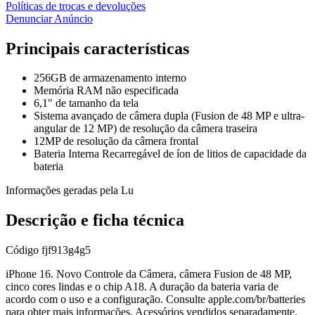
Políticas de trocas e devoluções
Denunciar Anúncio
Principais características
256GB de armazenamento interno
Memória RAM não especificada
6,1" de tamanho da tela
Sistema avançado de câmera dupla (Fusion de 48 MP e ultra-
angular de 12 MP) de resolução da câmera traseira
12MP de resolução da câmera frontal
Bateria Interna Recarregável de íon de litios de capacidade da
bateria
Informações geradas pela Lu
Descrição e ficha técnica
Código
fjf913g4g5
iPhone 16. Novo Controle da Câmera, câmera Fusion de 48 MP,
cinco cores lindas e o chip A18. A duração da bateria varia de
acordo com o uso e a configuração. Consulte apple.com/br/batteries
para obter mais informações. Acessórios vendidos separadamente.