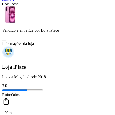
Cor:
Rosa
Vendido e entregue por
Loja iPlace
Informações da loja
Loja iPlace
Lojista Magalu desde 2018
3.0
Ruim
Ótimo
+20mil