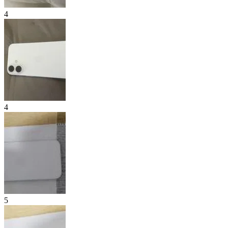
4
4
5