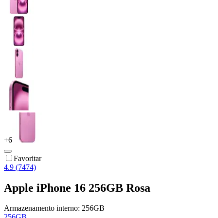
+
6
Favoritar
4.9 (7474)
Apple iPhone 16 256GB Rosa
Armazenamento interno:
256GB
256GB