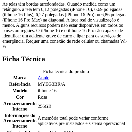
As telas têm bordas arredondadas. Quando medida como um
retângulo, a tela tem 6,12 polegadas (iPhone 16), 6,69 polegadas
(iPhone 16 Plus), 6,27 polegadas (iPhone 16 Pro) ou 6,86 polegadas
(iPhone 16 Pro Max) na diagonal. A área real de visualização é
menor. Alguns recursos podem não estar disponíveis em todos os
países ou regiões. O iPhone 16 e o iPhone 16 Pro são capazes de
identificar um acidente grave de carro e ligar para os serviços de
emergência. Requer uma conexão de rede celular ou chamadas Wi-
Fi
Ficha Técnica
Ficha tecnica do produto
Marca
Apple
Referência
MYEG3BR/A
Modelo
iPhone 16
Cor
Rosa
Armazenamento
256GB
Interno
Informações do
A memória total pode variar conforme
Armazenamento
aplicativos pré-instalados e sistema operacional
Interno