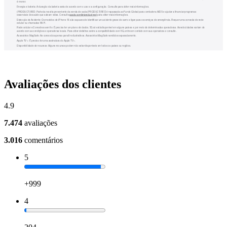
Avaliações dos clientes
4.9
7.474
avaliações
3.016
comentários
5
+999
4