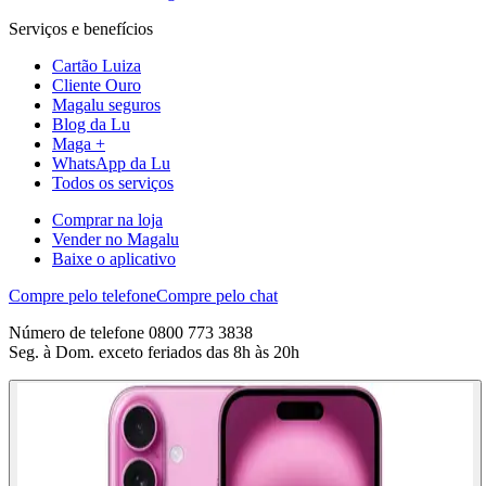
Serviços e benefícios
Cartão Luiza
Cliente Ouro
Magalu seguros
Blog da Lu
Maga +
WhatsApp da Lu
Todos os serviços
Comprar na loja
Vender no Magalu
Baixe o aplicativo
Compre pelo telefone
Compre pelo chat
Número de telefone 0800 773 3838
Seg. à Dom. exceto feriados das 8h às 20h