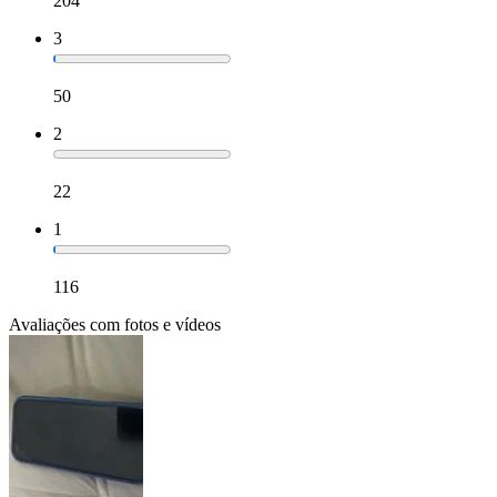
204
3
50
2
22
1
116
Avaliações com fotos e vídeos