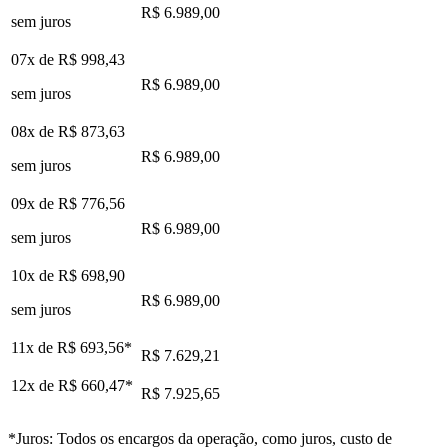
R$ 6.989,00
sem juros
07x de
R$ 998,43
R$ 6.989,00
sem juros
08x de
R$ 873,63
R$ 6.989,00
sem juros
09x de
R$ 776,56
R$ 6.989,00
sem juros
10x de
R$ 698,90
R$ 6.989,00
sem juros
11x de
R$ 693,56
*
R$ 7.629,21
12x de
R$ 660,47
*
R$ 7.925,65
*Juros: Todos os encargos da operação, como juros, custo de