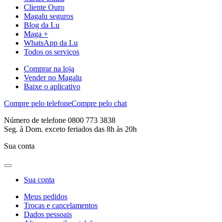
Cliente Ouro
Magalu seguros
Blog da Lu
Maga +
WhatsApp da Lu
Todos os serviços
Comprar na loja
Vender no Magalu
Baixe o aplicativo
Compre pelo telefone
Compre pelo chat
Número de telefone 0800 773 3838
Seg. à Dom. exceto feriados das 8h às 20h
Sua conta
Sua conta
Meus pedidos
Trocas e cancelamentos
Dados pessoais