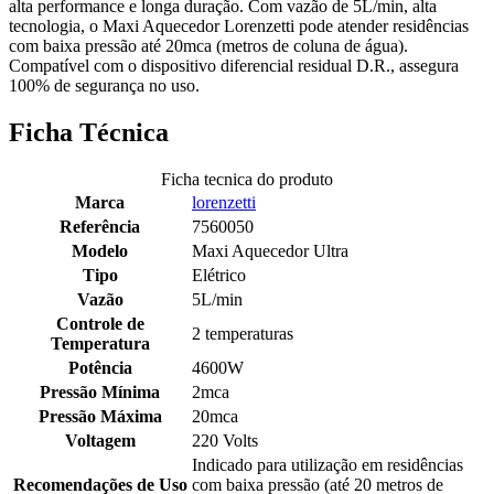
alta performance e longa duração. Com vazão de 5L/min, alta
tecnologia, o Maxi Aquecedor Lorenzetti pode atender residências
com baixa pressão até 20mca (metros de coluna de água).
Compatível com o dispositivo diferencial residual D.R., assegura
100% de segurança no uso.
Ficha Técnica
Ficha tecnica do produto
Marca
lorenzetti
Referência
7560050
Modelo
Maxi Aquecedor Ultra
Tipo
Elétrico
Vazão
5L/min
Controle de
2 temperaturas
Temperatura
Potência
4600W
Pressão Mínima
2mca
Pressão Máxima
20mca
Voltagem
220 Volts
Indicado para utilização em residências
Recomendações de Uso
com baixa pressão (até 20 metros de