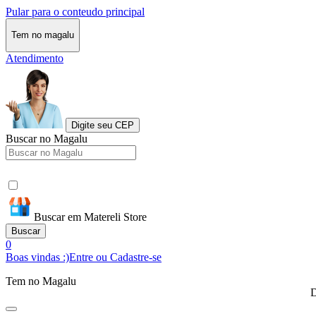
Pular para o conteudo principal
Tem no magalu
Atendimento
Digite seu CEP
Buscar no Magalu
Buscar em Matereli Store
Buscar
0
Boas vindas :)
Entre ou Cadastre-se
Tem no Magalu
D