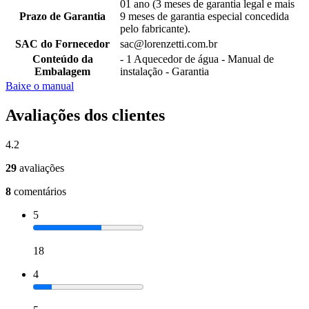
01 ano (3 meses de garantia legal e mais
Prazo de Garantia
9 meses de garantia especial concedida
pelo fabricante).
SAC do Fornecedor
sac@lorenzetti.com.br
Conteúdo da
- 1 Aquecedor de água - Manual de
Embalagem
instalação - Garantia
Baixe o manual
Avaliações dos clientes
4.2
29
avaliações
8
comentários
5
18
4