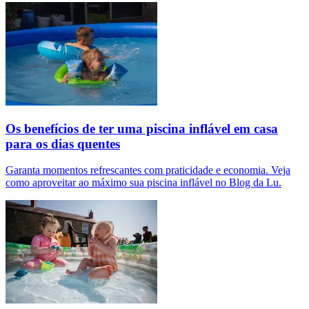
Os benefícios de ter uma piscina inflável em casa
para os dias quentes
Garanta momentos refrescantes com praticidade e economia. Veja
como aproveitar ao máximo sua piscina inflável no Blog da Lu.