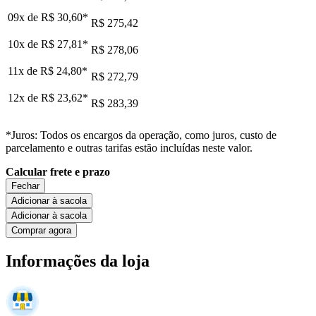
09x de
R$ 30,60
*
R$ 275,42
10x de
R$ 27,81
*
R$ 278,06
11x de
R$ 24,80
*
R$ 272,79
12x de
R$ 23,62
*
R$ 283,39
*Juros: Todos os encargos da operação, como juros, custo de
parcelamento e outras tarifas estão incluídas neste valor.
Calcular frete e prazo
Fechar
Adicionar à sacola
Adicionar à sacola
Comprar agora
Informações da loja