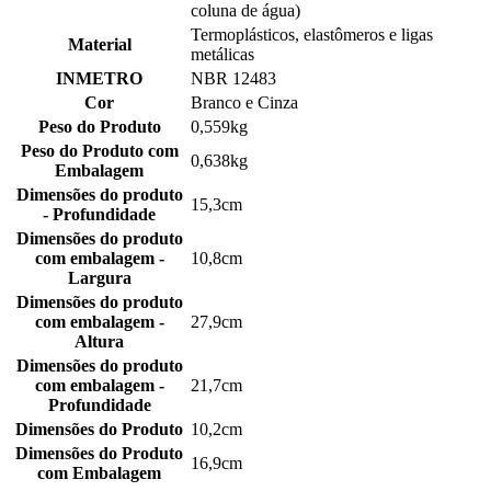
coluna de água)
Termoplásticos, elastômeros e ligas
Material
metálicas
INMETRO
NBR 12483
Cor
Branco e Cinza
Peso do Produto
0,559kg
Peso do Produto com
0,638kg
Embalagem
Dimensões do produto
15,3cm
- Profundidade
Dimensões do produto
com embalagem -
10,8cm
Largura
Dimensões do produto
com embalagem -
27,9cm
Altura
Dimensões do produto
com embalagem -
21,7cm
Profundidade
Dimensões do Produto
10,2cm
Dimensões do Produto
16,9cm
com Embalagem