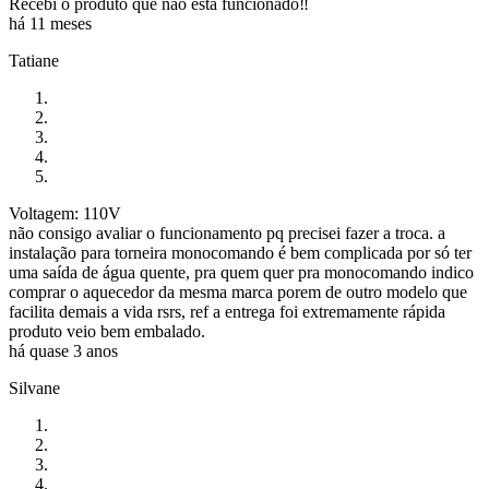
Recebi o produto que nao esta funcionado‼️
há 11 meses
Tatiane
Voltagem: 110V
não consigo avaliar o funcionamento pq precisei fazer a troca. a
instalação para torneira monocomando é bem complicada por só ter
uma saída de água quente, pra quem quer pra monocomando indico
comprar o aquecedor da mesma marca porem de outro modelo que
facilita demais a vida rsrs, ref a entrega foi extremamente rápida
produto veio bem embalado.
há quase 3 anos
Silvane