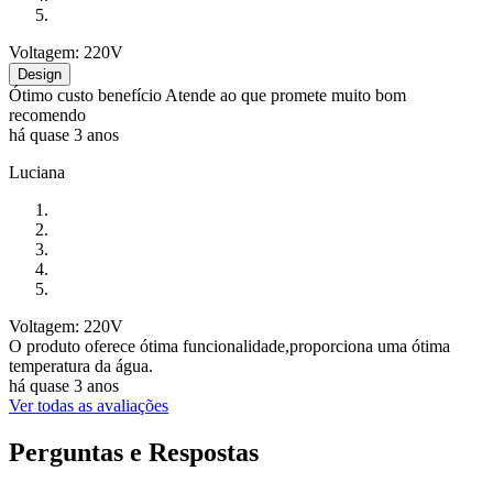
Voltagem: 220V
Design
Ótimo custo benefício Atende ao que promete muito bom
recomendo
há quase 3 anos
Luciana
Voltagem: 220V
O produto oferece ótima funcionalidade,proporciona uma ótima
temperatura da água.
há quase 3 anos
Ver todas as avaliações
Perguntas e Respostas