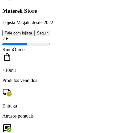
Matereli Store
Lojista Magalu desde 2022
Fale com lojista
Seguir
2.6
Ruim
Ótimo
+10mil
Produtos vendidos
Entrega
Atrasos pontuais