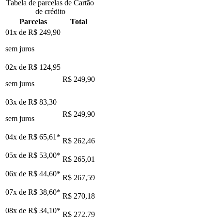
Tabela de parcelas de Cartão
de crédito
Parcelas
Total
01x de
R$ 249,90
sem juros
02x de
R$ 124,95
R$ 249,90
sem juros
03x de
R$ 83,30
R$ 249,90
sem juros
04x de
R$ 65,61
*
R$ 262,46
05x de
R$ 53,00
*
R$ 265,01
06x de
R$ 44,60
*
R$ 267,59
07x de
R$ 38,60
*
R$ 270,18
08x de
R$ 34,10
*
R$ 272,79