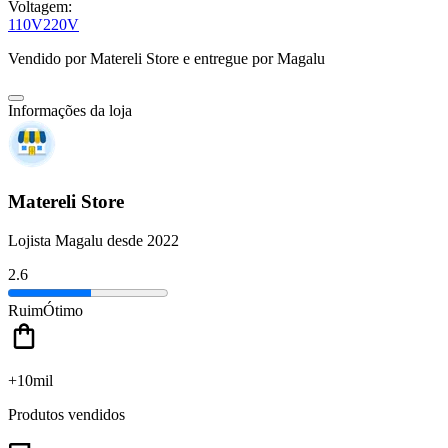
Voltagem:
110V
220V
Vendido por
Matereli Store
e entregue por
Magalu
Informações da loja
Matereli Store
Lojista Magalu desde 2022
2.6
Ruim
Ótimo
+10mil
Produtos vendidos