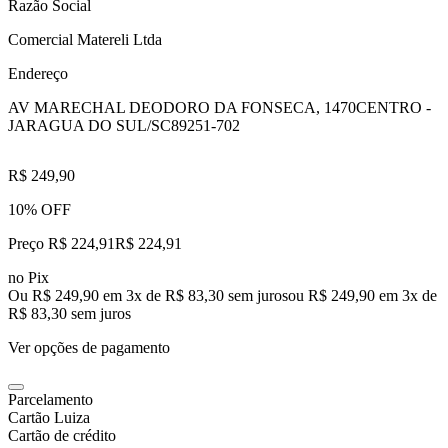
Razão Social
Comercial Matereli Ltda
Endereço
AV MARECHAL DEODORO DA FONSECA, 1470
CENTRO -
JARAGUA DO SUL/SC
89251-702
R$ 249,90
10% OFF
Preço R$ 224,91
R$
224
,
91
no Pix
Ou R$ 249,90 em 3x de R$ 83,30 sem juros
ou
R$ 249,90
em
3
x de
R$ 83,30
sem juros
Ver opções de pagamento
Parcelamento
Cartão Luiza
Cartão de crédito