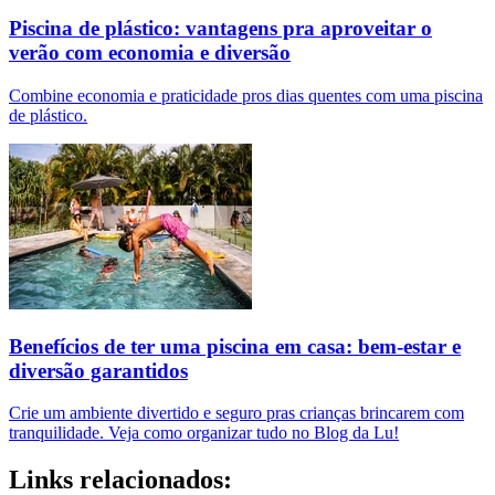
Piscina de plástico: vantagens pra aproveitar o
verão com economia e diversão
Combine economia e praticidade pros dias quentes com uma piscina
de plástico.
Benefícios de ter uma piscina em casa: bem-estar e
diversão garantidos
Crie um ambiente divertido e seguro pras crianças brincarem com
tranquilidade. Veja como organizar tudo no Blog da Lu!
Links relacionados: