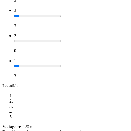
5
3
3
2
0
1
3
Leonilda
Voltagem: 220V