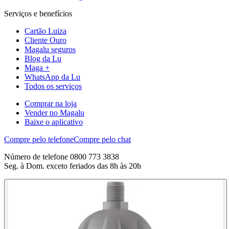
Serviços e benefícios
Cartão Luiza
Cliente Ouro
Magalu seguros
Blog da Lu
Maga +
WhatsApp da Lu
Todos os serviços
Comprar na loja
Vender no Magalu
Baixe o aplicativo
Compre pelo telefone
Compre pelo chat
Número de telefone 0800 773 3838
Seg. à Dom. exceto feriados das 8h às 20h