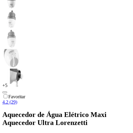
+
5
Favoritar
4.2 (29)
Aquecedor de Água Elétrico Maxi
Aquecedor Ultra Lorenzetti