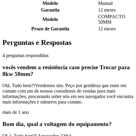
Modelo
Manual
Garantia
12 meses
COMPACTO
Modelo
50MM
Prazo de Garantia
12 meses
Perguntas e Respostas
4 perguntas respondidas
vocês vendem a resistência caso precise Trocar para
8kw 50mm?
Olá, Tudo bem?!Vendemos sim. Peço por gentileza que entre em
contato com um de nossos consultores de vendas para mais
informações, procurando sobre nós em seu navegador você encontra
mais informações e números para contato.
mais de 1 ano
Bom dia, qual a voltagem do equipamento?
OLá, Tudo bem?! Aquecedor 220v!