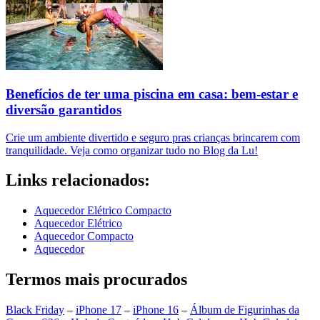
Benefícios de ter uma piscina em casa: bem-estar e
diversão garantidos
Crie um ambiente divertido e seguro pras crianças brincarem com
tranquilidade. Veja como organizar tudo no Blog da Lu!
Links relacionados:
Aquecedor Elétrico Compacto
Aquecedor Elétrico
Aquecedor Compacto
Aquecedor
Termos mais procurados
Black Friday
–
iPhone 17
–
iPhone 16
–
Álbum de Figurinhas da