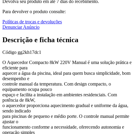
Devolva seu produto em até 7 dias do recebimento.
Para devolver o produto consulte:
Políticas de trocas e devoluções
Denunciar Anúncio
Descrição e ficha técnica
Código
gg2kh17dc1
O Aquecedor Compacto 8kW 220V Manual é uma solução prática e
eficiente para
aquecer a água da piscina, ideal para quem busca simplicidade, bom
desempenho e
controle manual da temperatura. Com design compacto, o
equipamento ocupa pouco
espaço e facilita a instalação em ambientes residenciais. Com
potência de 8kW,
o aquecedor proporciona aquecimento gradual e uniforme da água,
sendo indicado
para piscinas de pequeno e médio porte. O controle manual permite
ajustar o
funcionamento conforme a necessidade, oferecendo autonomia e
operação simples