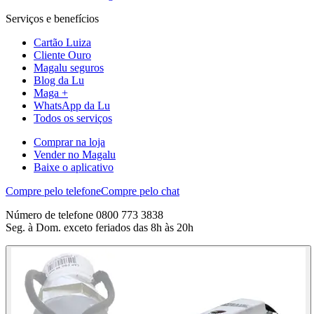
Serviços e benefícios
Cartão Luiza
Cliente Ouro
Magalu seguros
Blog da Lu
Maga +
WhatsApp da Lu
Todos os serviços
Comprar na loja
Vender no Magalu
Baixe o aplicativo
Compre pelo telefone
Compre pelo chat
Número de telefone 0800 773 3838
Seg. à Dom. exceto feriados das 8h às 20h