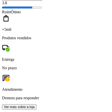
3.8
Ruim
Ótimo
+5mil
Produtos vendidos
Entrega
No prazo
Atendimento
Demora para responder
Ver mais sobre a loja