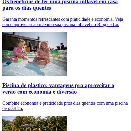
Os benefícios de ter uma piscina inflável em casa
para os dias quentes
Garanta momentos refrescantes com praticidade e economia. Veja
como aproveitar ao máximo sua piscina inflável no Blog da Lu.
Piscina de plástico: vantagens pra aproveitar o
verão com economia e diversão
Combine economia e praticidade pros dias quentes com uma piscina
de plástico.