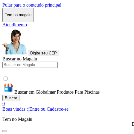
Pular para o conteudo principal
Tem no magalu
Atendimento
Digite seu CEP
Buscar no Magalu
Buscar em Globalmar Produtos Para Piscinas
Buscar
0
Boas vindas :)
Entre ou Cadastre-se
Tem no Magalu
D