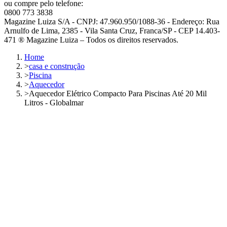
ou compre pelo telefone:
0800 773 3838
Magazine Luiza S/A - CNPJ: 47.960.950/1088-36 - Endereço: Rua
Arnulfo de Lima, 2385 - Vila Santa Cruz, Franca/SP - CEP 14.403-
471 ® Magazine Luiza – Todos os direitos reservados.
Home
>
casa e construção
>
Piscina
>
Aquecedor
>
Aquecedor Elétrico Compacto Para Piscinas Até 20 Mil
Litros - Globalmar