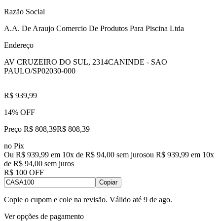
Razão Social
A.A. De Araujo Comercio De Produtos Para Piscina Ltda
Endereço
AV CRUZEIRO DO SUL, 2314
CANINDE - SAO
PAULO/SP
02030-000
R$ 939,99
14% OFF
Preço R$ 808,39
R$
808
,
39
no Pix
Ou R$ 939,99 em 10x de R$ 94,00 sem juros
ou
R$ 939,99
em
10
x
de
R$ 94,00
sem juros
R$ 100 OFF
Copiar
Copie o cupom e cole na revisão. Válido até
9 de ago
.
Ver opções de pagamento