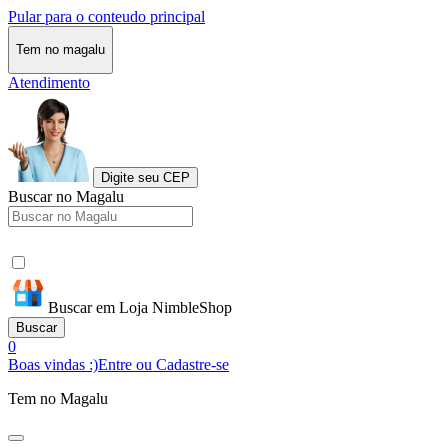
Pular para o conteudo principal
Tem no magalu
Atendimento
Digite seu CEP
Buscar no Magalu
Buscar em Loja NimbleShop
Buscar
0
Boas vindas :)
Entre ou Cadastre-se
Tem no Magalu