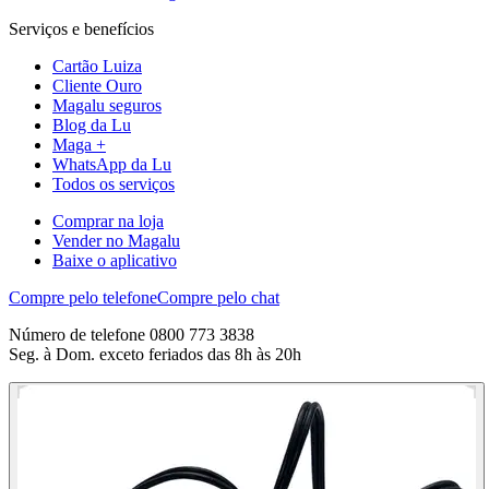
Serviços e benefícios
Cartão Luiza
Cliente Ouro
Magalu seguros
Blog da Lu
Maga +
WhatsApp da Lu
Todos os serviços
Comprar na loja
Vender no Magalu
Baixe o aplicativo
Compre pelo telefone
Compre pelo chat
Número de telefone 0800 773 3838
Seg. à Dom. exceto feriados das 8h às 20h