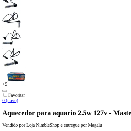
+
5
Favoritar
0 (novo)
Aquecedor para aquario 2.5w 127v - Mast
Vendido por
Loja NimbleShop
e entregue por
Magalu