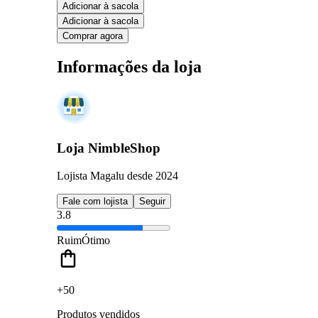
Adicionar à sacola
Adicionar à sacola
Comprar agora
Informações da loja
Loja NimbleShop
Lojista Magalu desde 2024
Fale com lojista
Seguir
3.8
Ruim
Ótimo
+50
Produtos vendidos