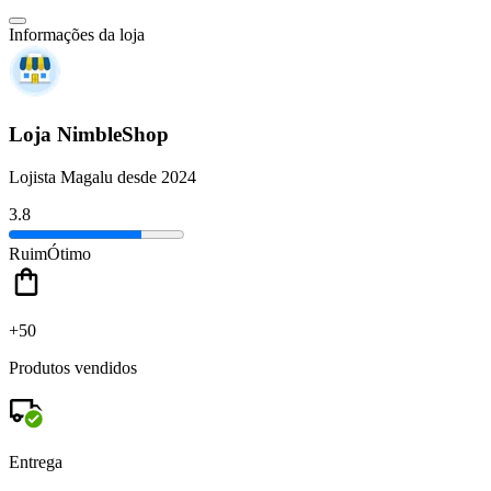
Informações da loja
Loja NimbleShop
Lojista Magalu desde 2024
3.8
Ruim
Ótimo
+50
Produtos vendidos
Entrega