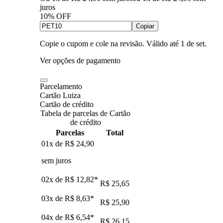
juros
10% OFF
Copiar
Copie o cupom e cole na revisão. Válido até
1 de set
.
Ver opções de pagamento
Parcelamento
Cartão Luiza
Cartão de crédito
Tabela de parcelas de Cartão
de crédito
Parcelas
Total
01x de
R$ 24,90
sem juros
02x de
R$ 12,82
*
R$ 25,65
03x de
R$ 8,63
*
R$ 25,90
04x de
R$ 6,54
*
R$ 26,15