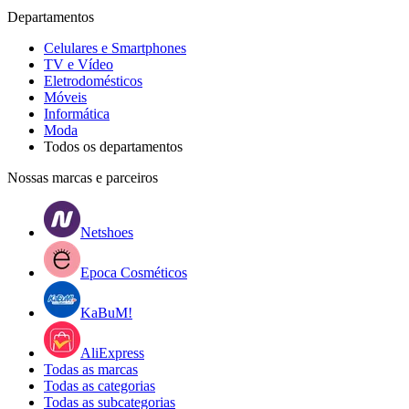
Departamentos
Celulares e Smartphones
TV e Vídeo
Eletrodomésticos
Móveis
Informática
Moda
Todos os departamentos
Nossas marcas e parceiros
Netshoes
Epoca Cosméticos
KaBuM!
AliExpress
Todas as marcas
Todas as categorias
Todas as subcategorias