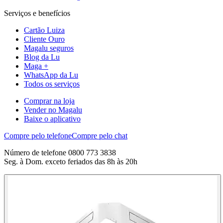
Serviços e benefícios
Cartão Luiza
Cliente Ouro
Magalu seguros
Blog da Lu
Maga +
WhatsApp da Lu
Todos os serviços
Comprar na loja
Vender no Magalu
Baixe o aplicativo
Compre pelo telefone
Compre pelo chat
Número de telefone 0800 773 3838
Seg. à Dom. exceto feriados das 8h às 20h