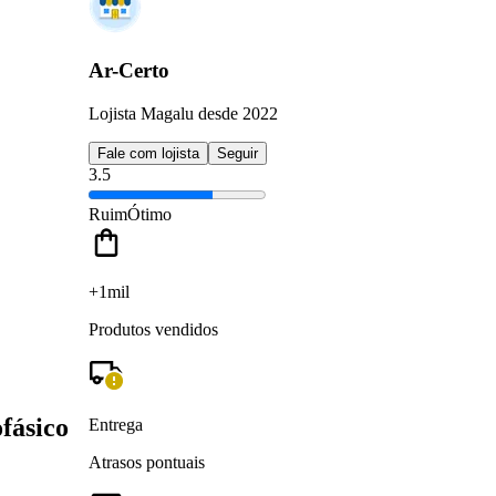
Ar-Certo
Lojista Magalu desde 2022
Fale com lojista
Seguir
3.5
Ruim
Ótimo
+1mil
Produtos vendidos
fásico
Entrega
Atrasos pontuais