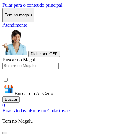
Pular para o conteudo principal
Tem no magalu
Atendimento
Digite seu CEP
Buscar no Magalu
Buscar em Ar-Certo
Buscar
0
Boas vindas :)
Entre ou Cadastre-se
Tem no Magalu