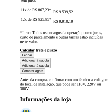
sem juros
11x de
R$ 867,23
*
R$ 9.539,52
12x de
R$ 825,85
*
R$ 9.910,19
*Juros: Todos os encargos da operação, como juros,
custo de parcelamento e outras tarifas estão incluídas
neste valor.
Calcular frete e prazo
Fechar
Adicionar à sacola
Adicionar à sacola
Comprar agora
Antes da compra, confirmar com um técnico a voltagem
do local de instalação, que pode ser 110V, 220V ou
380V.
Informações da loja