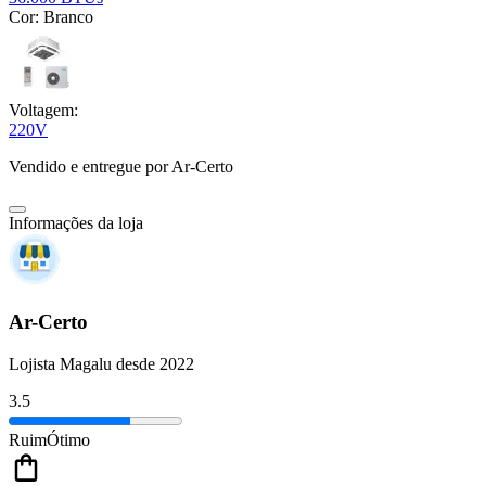
Cor:
Branco
Voltagem:
220V
Vendido e entregue por
Ar-Certo
Informações da loja
Ar-Certo
Lojista Magalu desde 2022
3.5
Ruim
Ótimo