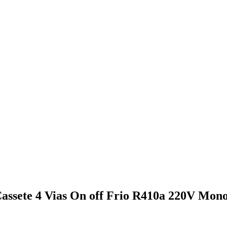
assete 4 Vias On off Frio R410a 220V Mono