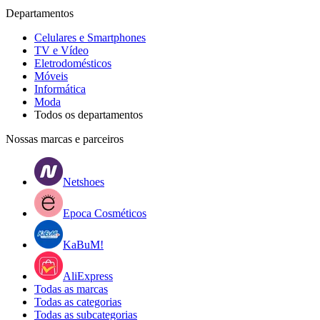
Departamentos
Celulares e Smartphones
TV e Vídeo
Eletrodomésticos
Móveis
Informática
Moda
Todos os departamentos
Nossas marcas e parceiros
Netshoes
Epoca Cosméticos
KaBuM!
AliExpress
Todas as marcas
Todas as categorias
Todas as subcategorias