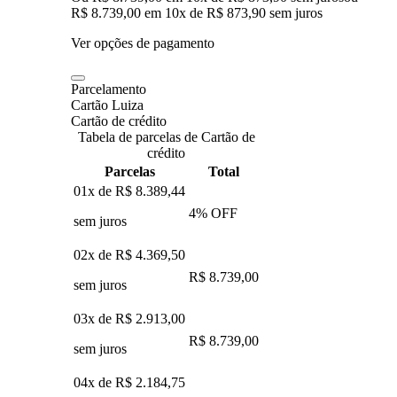
R$ 8.739,00
em
10
x de
R$ 873,90
sem juros
Ver opções de pagamento
Parcelamento
Cartão Luiza
Cartão de crédito
Tabela de parcelas de Cartão de
crédito
Parcelas
Total
01x de
R$ 8.389,44
4
% OFF
sem juros
02x de
R$ 4.369,50
R$ 8.739,00
sem juros
03x de
R$ 2.913,00
R$ 8.739,00
sem juros
04x de
R$ 2.184,75