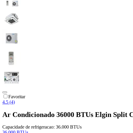
Favoritar
4.5 (4)
Ar Condicionado 36000 BTUs Elgin Split C
Capacidade de refrigeracao:
36.000 BTUs
36.000 BTUs