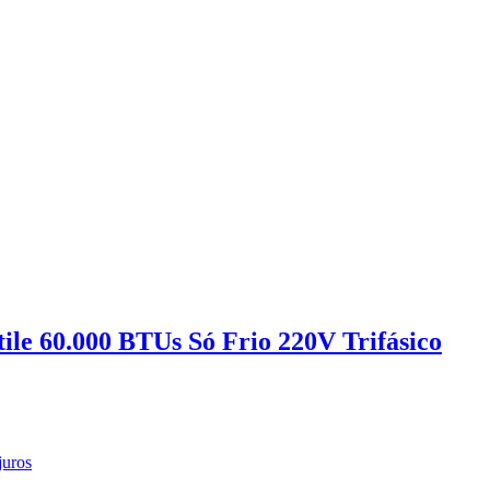
ile 60.000 BTUs Só Frio 220V Trifásico
juros