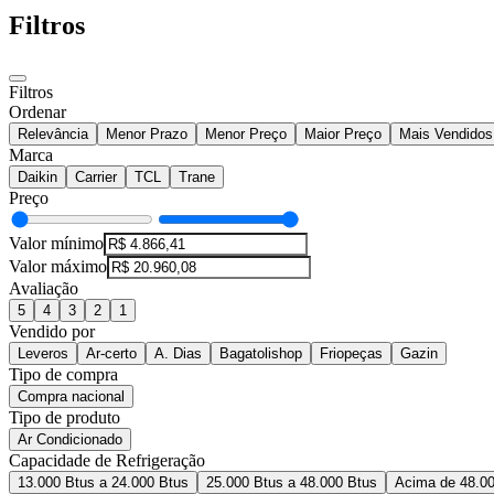
Filtros
Filtros
Ordenar
Relevância
Menor Prazo
Menor Preço
Maior Preço
Mais Vendidos
Marca
Daikin
Carrier
TCL
Trane
Preço
Valor mínimo
Valor máximo
Avaliação
5
4
3
2
1
Vendido por
Leveros
Ar-certo
A. Dias
Bagatolishop
Friopeças
Gazin
Tipo de compra
Compra nacional
Tipo de produto
Ar Condicionado
Capacidade de Refrigeração
13.000 Btus a 24.000 Btus
25.000 Btus a 48.000 Btus
Acima de 48.0