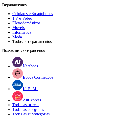
Departamentos
Celulares e Smartphones
TV e Vídeo
Eletrodomésticos
Móveis
Informática
Moda
Todos os departamentos
Nossas marcas e parceiros
Netshoes
Epoca Cosméticos
KaBuM!
AliExpress
Todas as marcas
Todas as categorias
Todas as subcategorias