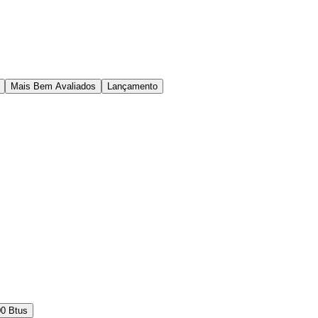
Mais Bem Avaliados
Lançamento
00 Btus