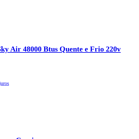
ky Air 48000 Btus Quente e Frio 220v
juros