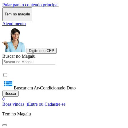
Pular para o conteudo principal
Tem no magalu
Atendimento
Digite seu CEP
Buscar no Magalu
Buscar em Ar-Condicionado Duto
Buscar
0
Boas vindas :)
Entre ou Cadastre-se
Tem no Magalu