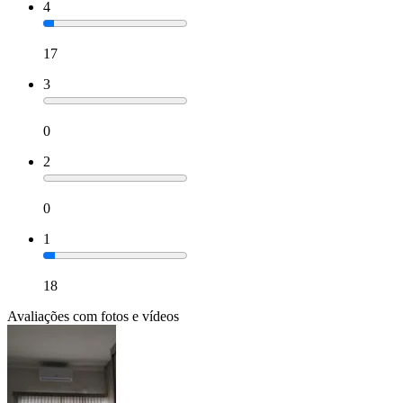
4
17
3
0
2
0
1
18
Avaliações com fotos e vídeos