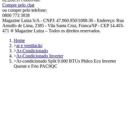
Compre pelo chat
ou compre pelo telefone:
0800 773 3838
Magazine Luiza S/A - CNPJ: 47.960.950/1088-36 - Endereço: Rua
Arnulfo de Lima, 2385 - Vila Santa Cruz, Franca/SP - CEP 14.403-
471 ® Magazine Luiza – Todos os direitos reservados.
Home
>
ar e ventilação
>
Ar-Condicionado
>
Ar-Condicionado Inverter
>
Ar-condicionado Split 9.000 BTUs Philco Eco Inverter
Quente e Frio PAC9QC