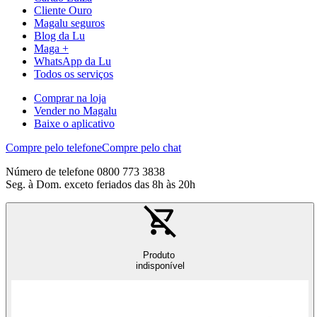
Cliente Ouro
Magalu seguros
Blog da Lu
Maga +
WhatsApp da Lu
Todos os serviços
Comprar na loja
Vender no Magalu
Baixe o aplicativo
Compre pelo telefone
Compre pelo chat
Número de telefone 0800 773 3838
Seg. à Dom. exceto feriados das 8h às 20h
Produto
indisponível