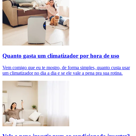
Quanto gasta um climatizador por hora de uso
Vem comigo que eu te mostro, de forma simples, quanto custa usar
um climatizador no dia a dia e se ele vale a pena pra sua rotina.