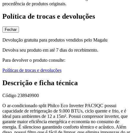
procedência de produtos originais.
Política de trocas e devoluções
Fechar
Devolução gratuita para produtos vendidos pelo Magalu
Devolva seu produto em até 7 dias do recebimento.
Para devolver o produto consulte:
Políticas de trocas e devoluções
Descrição e ficha técnica
Código
238949900
O ar-condicionado split Philco Eco Inverter PAC9QC possui
capacidade de refrigeração de 9.000 BTUs, ciclo quente e frio, e é
ideal para ambientes de 12 a 15m². Possui compressor inverter, que
garante maior eficiência energética e economia no consumo de
energia. É silencioso garantindo conforto térmico e acústico. Além
disso, possui filtro que é fácil de limpar, que elimina impurezas do ar