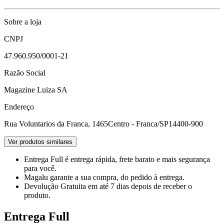
Sobre a loja
CNPJ
47.960.950/0001-21
Razão Social
Magazine Luiza SA
Endereço
Rua Voluntarios da Franca, 1465
Centro - Franca/SP
14400-900
Ver produtos similares
Entrega Full
é entrega rápida, frete barato e mais segurança
para você.
Magalu garante
a sua compra, do pedido à entrega.
Devolução Gratuita
em até 7 dias depois de receber o
produto.
Entrega Full