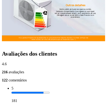
Avaliações dos clientes
4.6
216
avaliações
122
comentários
5
181