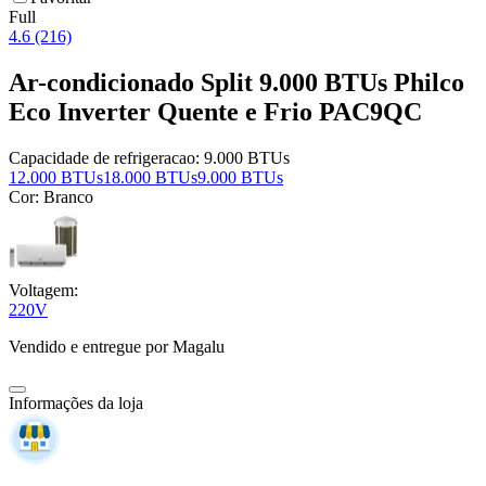
Full
4.6 (216)
Ar-condicionado Split 9.000 BTUs Philco
Eco Inverter Quente e Frio PAC9QC
Capacidade de refrigeracao:
9.000 BTUs
12.000 BTUs
18.000 BTUs
9.000 BTUs
Cor:
Branco
Voltagem:
220V
Vendido e entregue por
Magalu
Informações da loja