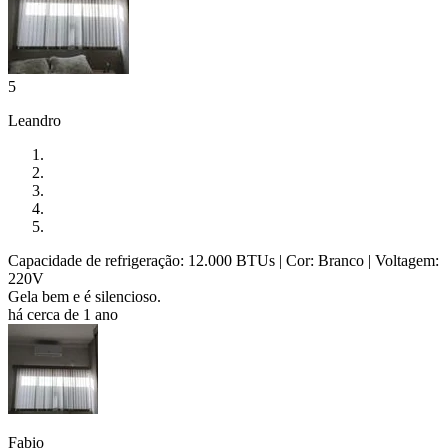
5
Leandro
Capacidade de refrigeração: 12.000 BTUs
| Cor: Branco
| Voltagem:
220V
Gela bem e é silencioso.
há cerca de 1 ano
Fabio