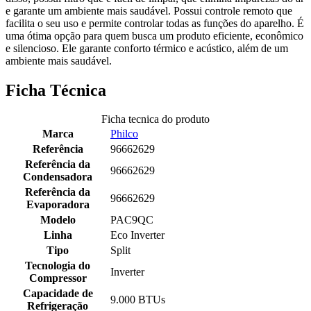
e garante um ambiente mais saudável. Possui controle remoto que
facilita o seu uso e permite controlar todas as funções do aparelho. É
uma ótima opção para quem busca um produto eficiente, econômico
e silencioso. Ele garante conforto térmico e acústico, além de um
ambiente mais saudável.
Ficha Técnica
Ficha tecnica do produto
Marca
Philco
Referência
96662629
Referência da
96662629
Condensadora
Referência da
96662629
Evaporadora
Modelo
PAC9QC
Linha
Eco Inverter
Tipo
Split
Tecnologia do
Inverter
Compressor
Capacidade de
9.000 BTUs
Refrigeração