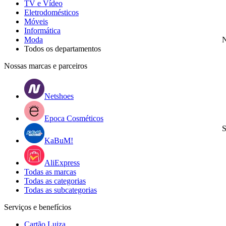
TV e Vídeo
Eletrodomésticos
Móveis
Informática
Moda
N
Todos os departamentos
Nossas marcas e parceiros
Netshoes
Epoca Cosméticos
S
KaBuM!
AliExpress
Todas as marcas
Todas as categorias
Todas as subcategorias
Serviços e benefícios
Cartão Luiza