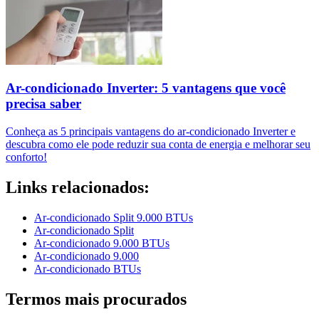
Ar-condicionado Inverter: 5 vantagens que você
precisa saber
Conheça as 5 principais vantagens do ar-condicionado Inverter e
descubra como ele pode reduzir sua conta de energia e melhorar seu
conforto!
Links relacionados:
Ar-condicionado Split 9.000 BTUs
Ar-condicionado Split
Ar-condicionado 9.000 BTUs
Ar-condicionado 9.000
Ar-condicionado BTUs
Termos mais procurados