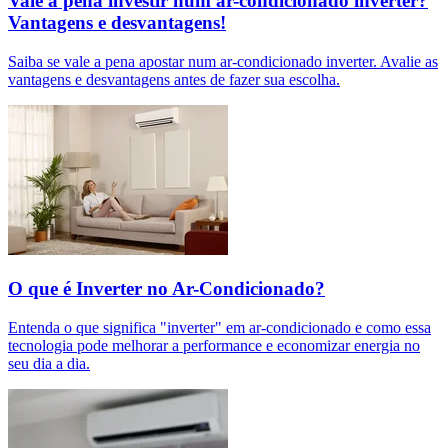
Vale a pena investir num ar-condicionado inverter?
Vantagens e desvantagens!
Saiba se vale a pena apostar num ar-condicionado inverter. Avalie as
vantagens e desvantagens antes de fazer sua escolha.
O que é Inverter no Ar-Condicionado?
Entenda o que significa "inverter" em ar-condicionado e como essa
tecnologia pode melhorar a performance e economizar energia no
seu dia a dia.