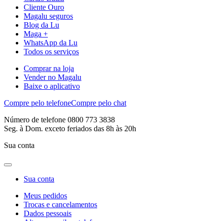
Cliente Ouro
Magalu seguros
Blog da Lu
Maga +
WhatsApp da Lu
Todos os serviços
Comprar na loja
Vender no Magalu
Baixe o aplicativo
Compre pelo telefone
Compre pelo chat
Número de telefone 0800 773 3838
Seg. à Dom. exceto feriados das 8h às 20h
Sua conta
Sua conta
Meus pedidos
Trocas e cancelamentos
Dados pessoais