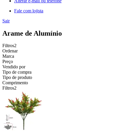
Alterar e-mail ou telefone
Fale com lojista
Sair
Arame de Alumínio
Filtros
2
Ordenar
Marca
Preço
Vendido por
Tipo de compra
Tipo de produto
Comprimento
Filtros
2