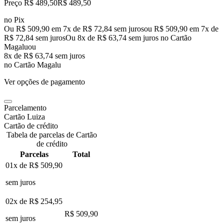
Preço R$ 489,50
R$
489
,
50
no Pix
Ou R$ 509,90 em 7x de R$ 72,84 sem juros
ou
R$ 509,90
em
7
x de
R$ 72,84
sem juros
Ou 8x de R$ 63,74 sem juros no Cartão
Magalu
ou
8
x de
R$ 63,74
sem juros
no Cartão Magalu
Ver opções de pagamento
Parcelamento
Cartão Luiza
Cartão de crédito
Tabela de parcelas de Cartão
de crédito
Parcelas
Total
01x de
R$ 509,90
sem juros
02x de
R$ 254,95
R$ 509,90
sem juros