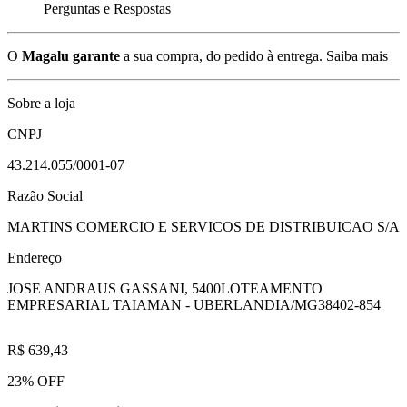
Perguntas e Respostas
O
Magalu garante
a sua compra, do pedido à entrega.
Saiba mais
Sobre a loja
CNPJ
43.214.055/0001-07
Razão Social
MARTINS COMERCIO E SERVICOS DE DISTRIBUICAO S/A
Endereço
JOSE ANDRAUS GASSANI, 5400
LOTEAMENTO
EMPRESARIAL TAIAMAN - UBERLANDIA/MG
38402-854
R$ 639,43
23% OFF