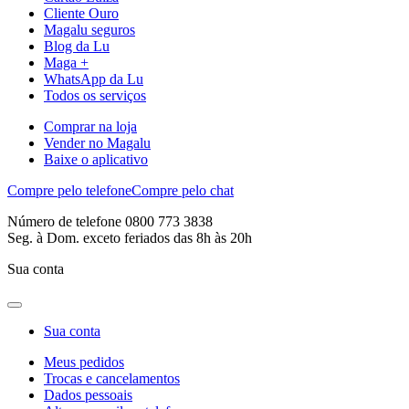
Cliente Ouro
Magalu seguros
Blog da Lu
Maga +
WhatsApp da Lu
Todos os serviços
Comprar na loja
Vender no Magalu
Baixe o aplicativo
Compre pelo telefone
Compre pelo chat
Número de telefone 0800 773 3838
Seg. à Dom. exceto feriados das 8h às 20h
Sua conta
Sua conta
Meus pedidos
Trocas e cancelamentos
Dados pessoais