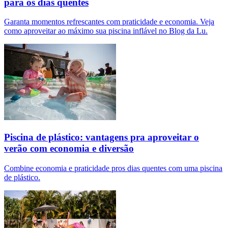
para os dias quentes
Garanta momentos refrescantes com praticidade e economia. Veja
como aproveitar ao máximo sua piscina inflável no Blog da Lu.
Piscina de plástico: vantagens pra aproveitar o
verão com economia e diversão
Combine economia e praticidade pros dias quentes com uma piscina
de plástico.