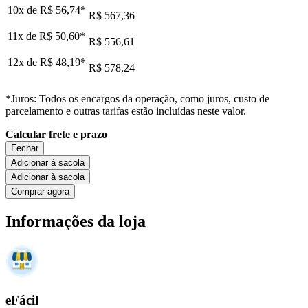
10x de
R$ 56,74
*
R$ 567,36
11x de
R$ 50,60
*
R$ 556,61
12x de
R$ 48,19
*
R$ 578,24
*Juros: Todos os encargos da operação, como juros, custo de
parcelamento e outras tarifas estão incluídas neste valor.
Calcular frete e prazo
Fechar
Adicionar à sacola
Adicionar à sacola
Comprar agora
Informações da loja
eFácil