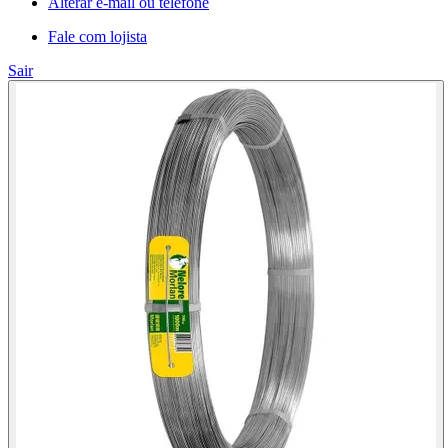
Alterar e-mail ou telefone
Fale com lojista
Sair