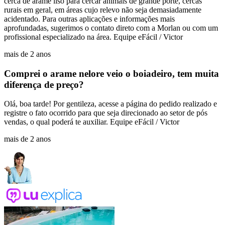
cerca de arame liso para cercar animais de grande porte, cercas
rurais em geral, em áreas cujo relevo não seja demasiadamente
acidentado. Para outras aplicações e informações mais
aprofundadas, sugerimos o contato direto com a Morlan ou com um
profissional especializado na área. Equipe eFácil / Victor
mais de 2 anos
Comprei o arame nelore veio o boiadeiro, tem muita
diferença de preço?
Olá, boa tarde! Por gentileza, acesse a página do pedido realizado e
registre o fato ocorrido para que seja direcionado ao setor de pós
vendas, o qual poderá te auxiliar. Equipe eFácil / Victor
mais de 2 anos