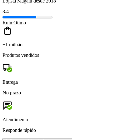
Lojista Magalu desde 2018
3.4
Ruim
Ótimo
+1 milhão
Produtos vendidos
Entrega
No prazo
Atendimento
Responde rápido