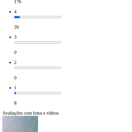
176
4
26
3
0
2
0
1
8
Avaliações com fotos e vídeos