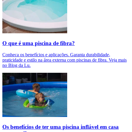
O que é uma piscina de fibra?
Conheça os benefícios e aplicações. Garanta durabilidade,
praticidade e estilo na área externa com piscinas de fibra. Veja mais
no Blog da Lu.
Os benefícios de ter uma piscina inflável em casa