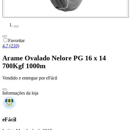
Favoritar
4.7 (210)
Arame Ovalado Nelore PG 16 x 14
700Kgf 1000m
Vendido e entregue por
eFácil
Informações da loja
eFácil