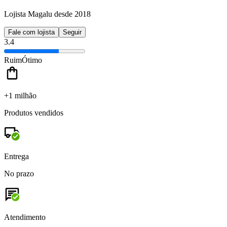
Lojista Magalu desde 2018
Fale com lojista
Seguir
3.4
Ruim
Ótimo
+1 milhão
Produtos vendidos
Entrega
No prazo
Atendimento