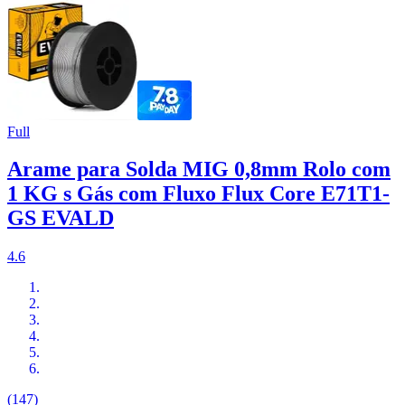
Full
Arame para Solda MIG 0,8mm Rolo com
1 KG s Gás com Fluxo Flux Core E71T1-
GS EVALD
4.6
(147)