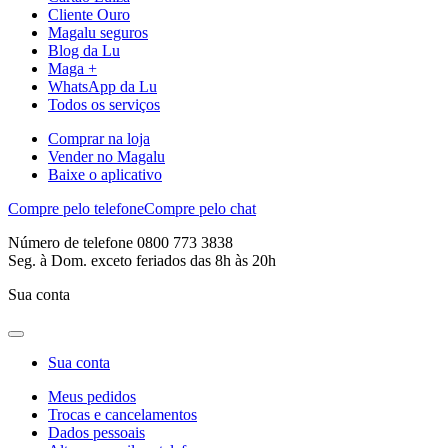
Cliente Ouro
Magalu seguros
Blog da Lu
Maga +
WhatsApp da Lu
Todos os serviços
Comprar na loja
Vender no Magalu
Baixe o aplicativo
Compre pelo telefone
Compre pelo chat
Número de telefone 0800 773 3838
Seg. à Dom. exceto feriados das 8h às 20h
Sua conta
Sua conta
Meus pedidos
Trocas e cancelamentos
Dados pessoais