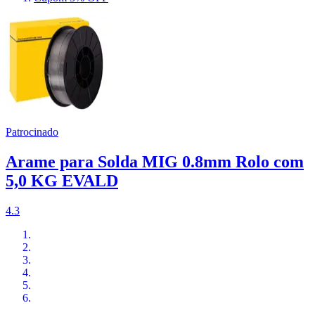
Patrocinado
Arame para Solda MIG 0.8mm Rolo com
5,0 KG EVALD
4.3