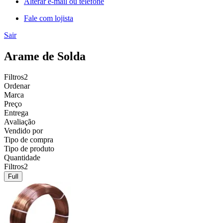
Alterar e-mail ou telefone
Fale com lojista
Sair
Arame de Solda
Filtros
2
Ordenar
Marca
Preço
Entrega
Avaliação
Vendido por
Tipo de compra
Tipo de produto
Quantidade
Filtros
2
Full