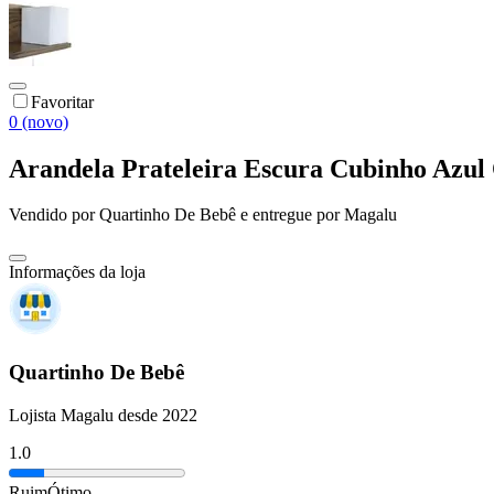
Favoritar
0 (novo)
Arandela Prateleira Escura Cubinho Azul 
Vendido por
Quartinho De Bebê
e entregue por
Magalu
Informações da loja
Quartinho De Bebê
Lojista Magalu desde 2022
1.0
Ruim
Ótimo