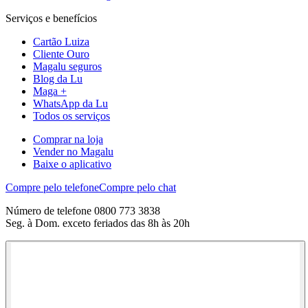
Serviços e benefícios
Cartão Luiza
Cliente Ouro
Magalu seguros
Blog da Lu
Maga +
WhatsApp da Lu
Todos os serviços
Comprar na loja
Vender no Magalu
Baixe o aplicativo
Compre pelo telefone
Compre pelo chat
Número de telefone 0800 773 3838
Seg. à Dom. exceto feriados das 8h às 20h