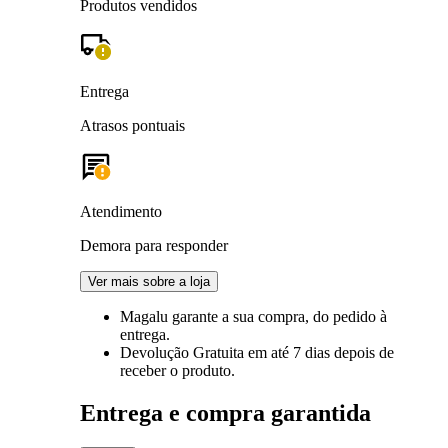
Produtos vendidos
Entrega
Atrasos pontuais
Atendimento
Demora para responder
Ver mais sobre a loja
Magalu garante
a sua compra, do pedido à
entrega.
Devolução Gratuita
em até 7 dias depois de
receber o produto.
Entrega e compra garantida