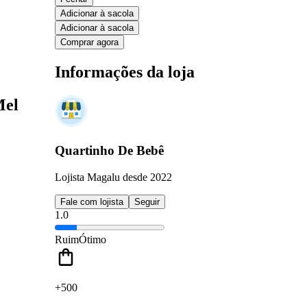
Adicionar à sacola
Adicionar à sacola
Comprar agora
Informações da loja
Mel
Quartinho De Bebê
Lojista Magalu desde 2022
Fale com lojista
Seguir
1.0
Ruim
Ótimo
+500