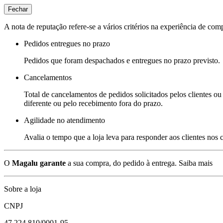
Fechar
A nota de reputação refere-se a vários critérios na experiência de com
Pedidos entregues no prazo
Pedidos que foram despachados e entregues no prazo previsto.
Cancelamentos
Total de cancelamentos de pedidos solicitados pelos clientes ou 
diferente ou pelo recebimento fora do prazo.
Agilidade no atendimento
Avalia o tempo que a loja leva para responder aos clientes nos
O
Magalu garante
a sua compra, do pedido à entrega.
Saiba mais
Sobre a loja
CNPJ
47.224.810/0001-95