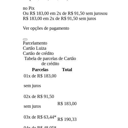
no Pix
Ou R$ 183,00 em 2x de R$ 91,50 sem juros
ou
R$ 183,00
em
2
x de
R$ 91,50
sem juros
Ver opções de pagamento
Parcelamento
Cartão Luiza
Cartão de crédito
Tabela de parcelas de Cartão
de crédito
Parcelas
Total
01x de
R$ 183,00
sem juros
02x de
R$ 91,50
R$ 183,00
sem juros
03x de
R$ 63,44
*
R$ 190,33
04x de
R$ 48,05
*