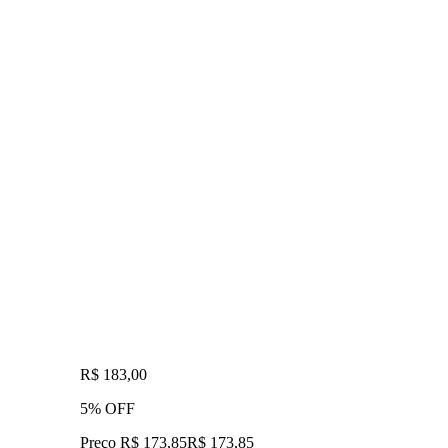
R$ 183,00
5% OFF
Preço R$ 173,85
R$
173
,
85