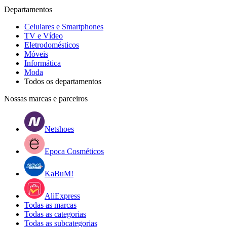
Departamentos
Celulares e Smartphones
TV e Vídeo
Eletrodomésticos
Móveis
Informática
Moda
Todos os departamentos
Nossas marcas e parceiros
Netshoes
Epoca Cosméticos
KaBuM!
AliExpress
Todas as marcas
Todas as categorias
Todas as subcategorias