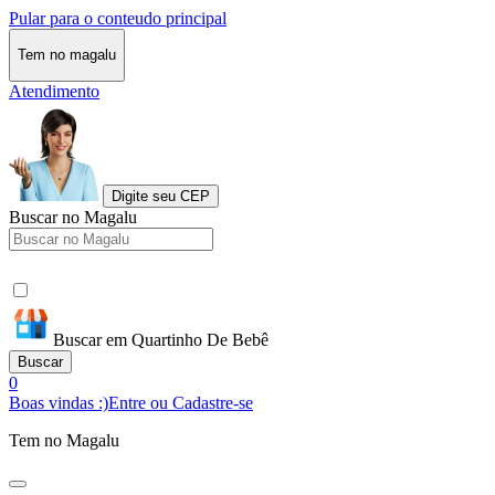
Pular para o conteudo principal
Tem no magalu
Atendimento
Digite seu CEP
Buscar no Magalu
Buscar em Quartinho De Bebê
Buscar
0
Boas vindas :)
Entre ou Cadastre-se
Tem no Magalu