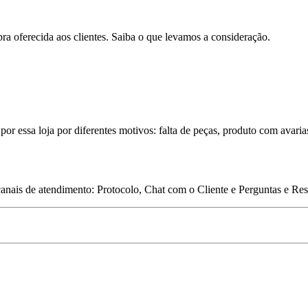
pra oferecida aos clientes. Saiba o que levamos a consideração.
por essa loja por diferentes motivos: falta de peças, produto com avaria
 canais de atendimento: Protocolo, Chat com o Cliente e Perguntas e Re