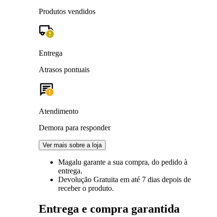
Produtos vendidos
Entrega
Atrasos pontuais
Atendimento
Demora para responder
Ver mais sobre a loja
Magalu garante
a sua compra, do pedido à
entrega.
Devolução Gratuita
em até 7 dias depois de
receber o produto.
Entrega e compra garantida