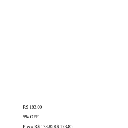
R$ 183,00
5% OFF
Preço R$ 173,85
R$
173
,
85