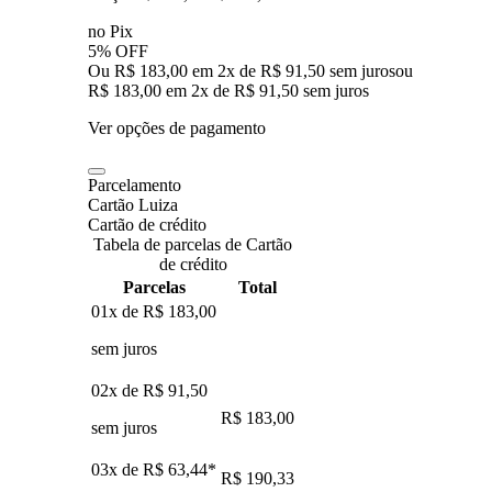
no Pix
5% OFF
Ou R$ 183,00 em 2x de R$ 91,50 sem juros
ou
R$ 183,00
em
2
x de
R$ 91,50
sem juros
Ver opções de pagamento
Parcelamento
Cartão Luiza
Cartão de crédito
Tabela de parcelas de Cartão
de crédito
Parcelas
Total
01x de
R$ 183,00
sem juros
02x de
R$ 91,50
R$ 183,00
sem juros
03x de
R$ 63,44
*
R$ 190,33