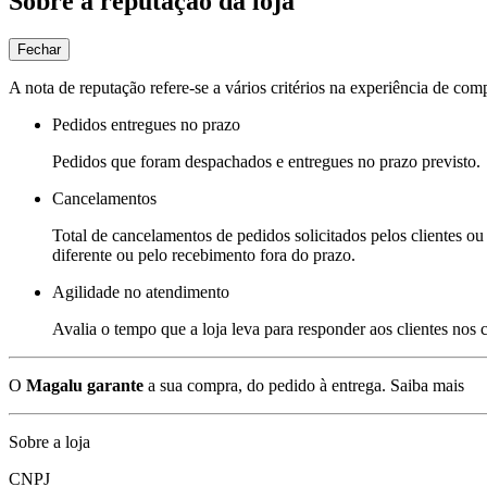
Sobre a reputação da loja
Fechar
A nota de reputação refere-se a vários critérios na experiência de com
Pedidos entregues no prazo
Pedidos que foram despachados e entregues no prazo previsto.
Cancelamentos
Total de cancelamentos de pedidos solicitados pelos clientes ou 
diferente ou pelo recebimento fora do prazo.
Agilidade no atendimento
Avalia o tempo que a loja leva para responder aos clientes nos
O
Magalu garante
a sua compra, do pedido à entrega.
Saiba mais
Sobre a loja
CNPJ