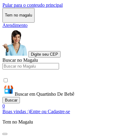
Pular para o conteudo principal
Tem no magalu
Atendimento
Digite seu CEP
Buscar no Magalu
Buscar em Quartinho De Bebê
Buscar
0
Boas vindas :)
Entre ou Cadastre-se
Tem no Magalu