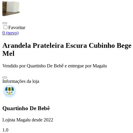
Favoritar
0 (novo)
Arandela Prateleira Escura Cubinho Bege 
Mel
Vendido por
Quartinho De Bebê
e entregue por
Magalu
Informações da loja
Quartinho De Bebê
Lojista Magalu desde 2022
1.0