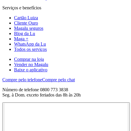
Serviços e benefícios
Cartão Luiza
Cliente Ouro
Magalu seguros
Blog da Lu
Maga +
WhatsApp da Lu
Todos os serviços
Comprar na loja
Vender no Magalu
Baixe o aplicativo
Compre pelo telefone
Compre pelo chat
Número de telefone 0800 773 3838
Seg. à Dom. exceto feriados das 8h às 20h