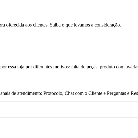
pra oferecida aos clientes. Saiba o que levamos a consideração.
por essa loja por diferentes motivos: falta de peças, produto com avaria
 canais de atendimento: Protocolo, Chat com o Cliente e Perguntas e Re