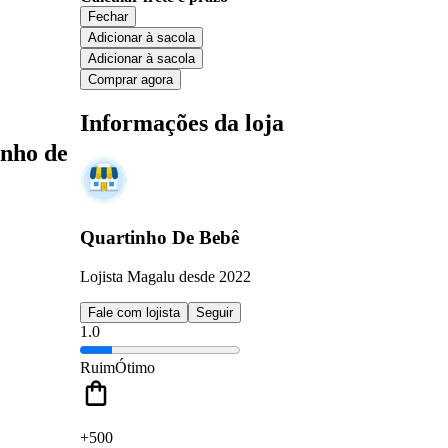
Fechar
Adicionar à sacola
Adicionar à sacola
Comprar agora
Informações da loja
inho de
Quartinho De Bebê
Lojista Magalu desde 2022
Fale com lojista
Seguir
1.0
Ruim
Ótimo
+500