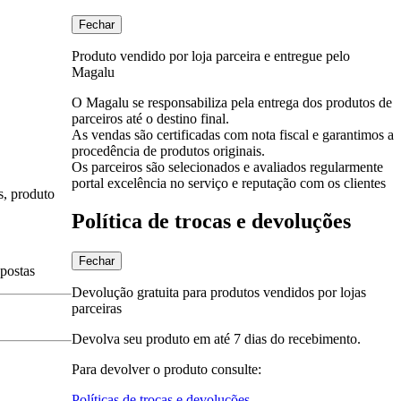
Fechar
Produto vendido por loja parceira e entregue pelo
Magalu
O Magalu se responsabiliza pela entrega dos produtos de
parceiros até o destino final.
As vendas são certificadas com nota fiscal e garantimos a
procedência de produtos originais.
Os parceiros são selecionados e avaliados regularmente
portal excelência no serviço e reputação com os clientes
s, produto
Política de trocas e devoluções
Fechar
spostas
Devolução gratuita para produtos vendidos por lojas
parceiras
Devolva seu produto em até 7 dias do recebimento.
Para devolver o produto consulte:
Políticas de trocas e devoluções