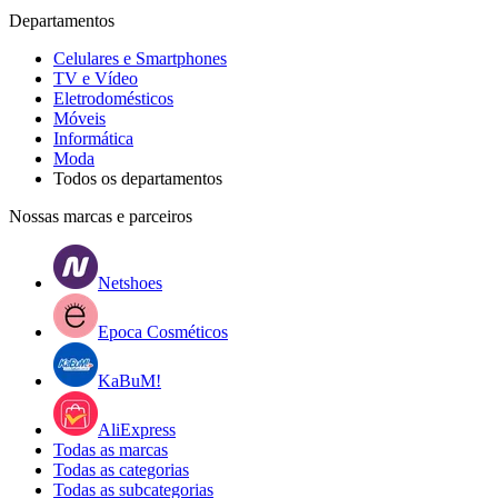
Departamentos
Celulares e Smartphones
TV e Vídeo
Eletrodomésticos
Móveis
Informática
Moda
Todos os departamentos
Nossas marcas e parceiros
Netshoes
Epoca Cosméticos
KaBuM!
AliExpress
Todas as marcas
Todas as categorias
Todas as subcategorias