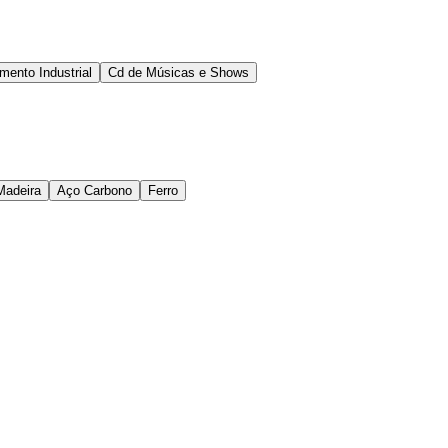
ento Industrial
Cd de Músicas e Shows
Madeira
Aço Carbono
Ferro