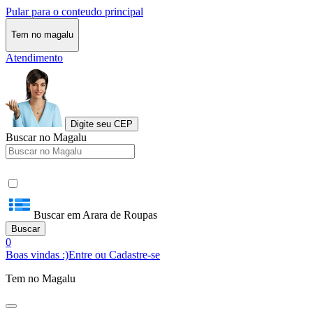
Pular para o conteudo principal
Tem no magalu
Atendimento
Digite seu CEP
Buscar no Magalu
Buscar em Arara de Roupas
Buscar
0
Boas vindas :)
Entre ou Cadastre-se
Tem no Magalu