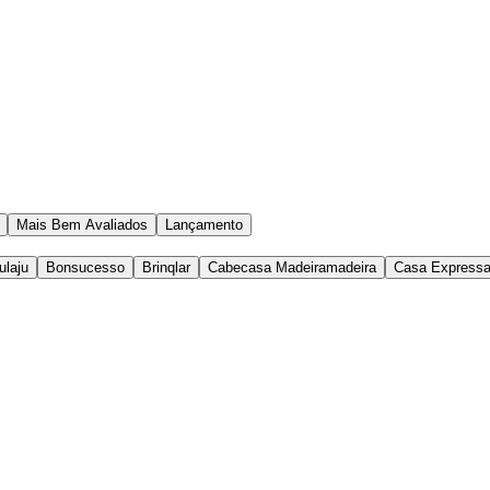
Mais Bem Avaliados
Lançamento
ulaju
Bonsucesso
Brinqlar
Cabecasa Madeiramadeira
Casa Express