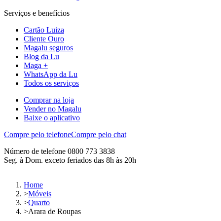
Serviços e benefícios
Cartão Luiza
Cliente Ouro
Magalu seguros
Blog da Lu
Maga +
WhatsApp da Lu
Todos os serviços
Comprar na loja
Vender no Magalu
Baixe o aplicativo
Compre pelo telefone
Compre pelo chat
Número de telefone 0800 773 3838
Seg. à Dom. exceto feriados das 8h às 20h
Home
>
Móveis
>
Quarto
>
Arara de Roupas