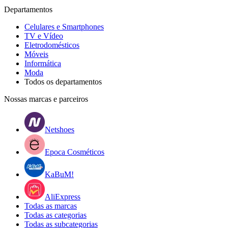
Departamentos
Celulares e Smartphones
TV e Vídeo
Eletrodomésticos
Móveis
Informática
Moda
Todos os departamentos
Nossas marcas e parceiros
Netshoes
Epoca Cosméticos
KaBuM!
AliExpress
Todas as marcas
Todas as categorias
Todas as subcategorias