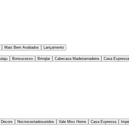
Mais Bem Avaliados
Lançamento
ulaju
Bonsucesso
Brinqlar
Cabecasa Madeiramadeira
Casa Express
 Decors
Nocnocestadosunidos
Vale Mixx Home
Casa Expressa
Impe