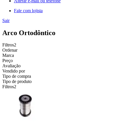
Alterar e-mail ou telefone
Fale com lojista
Sair
Arco Ortodôntico
Filtros
2
Ordenar
Marca
Preço
Avaliação
Vendido por
Tipo de compra
Tipo de produto
Filtros
2