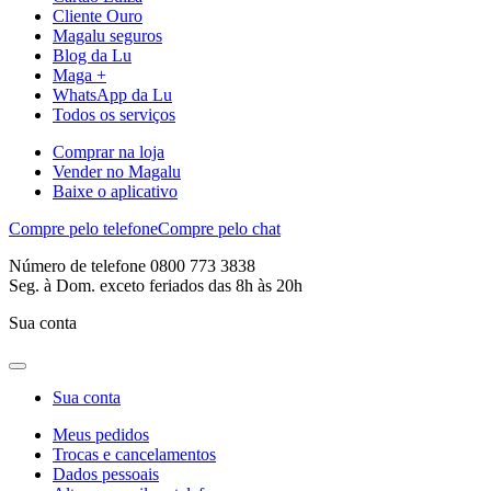
Cliente Ouro
Magalu seguros
Blog da Lu
Maga +
WhatsApp da Lu
Todos os serviços
Comprar na loja
Vender no Magalu
Baixe o aplicativo
Compre pelo telefone
Compre pelo chat
Número de telefone 0800 773 3838
Seg. à Dom. exceto feriados das 8h às 20h
Sua conta
Sua conta
Meus pedidos
Trocas e cancelamentos
Dados pessoais