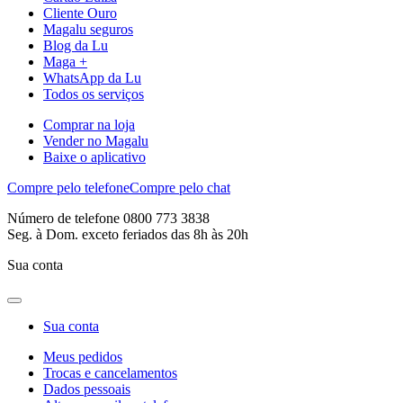
Cliente Ouro
Magalu seguros
Blog da Lu
Maga +
WhatsApp da Lu
Todos os serviços
Comprar na loja
Vender no Magalu
Baixe o aplicativo
Compre pelo telefone
Compre pelo chat
Número de telefone 0800 773 3838
Seg. à Dom. exceto feriados das 8h às 20h
Sua conta
Sua conta
Meus pedidos
Trocas e cancelamentos
Dados pessoais