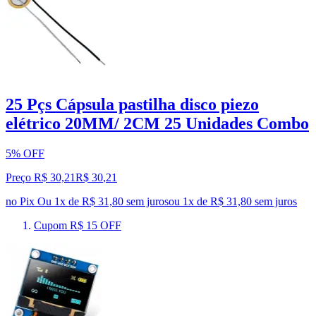
25 Pçs Cápsula pastilha disco piezo
elétrico 20MM/ 2CM 25 Unidades Combo
5% OFF
Preço R$ 30,21
R$
30
,
21
no Pix
Ou 1x de R$ 31,80 sem juros
ou
1
x de
R$ 31,80
sem juros
Cupom R$ 15 OFF