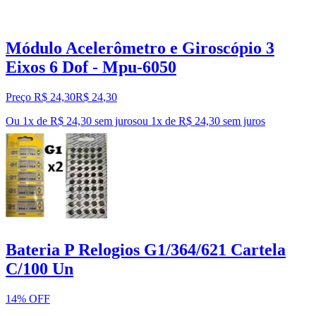
Módulo Acelerômetro e Giroscópio 3
Eixos 6 Dof - Mpu-6050
Preço R$ 24,30
R$
24
,
30
Ou 1x de R$ 24,30 sem juros
ou
1
x de
R$ 24,30
sem juros
Bateria P Relogios G1/364/621 Cartela
C/100 Un
14% OFF