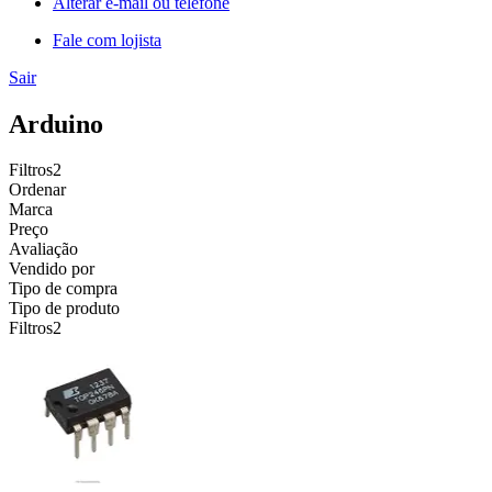
Alterar e-mail ou telefone
Fale com lojista
Sair
Arduino
Filtros
2
Ordenar
Marca
Preço
Avaliação
Vendido por
Tipo de compra
Tipo de produto
Filtros
2