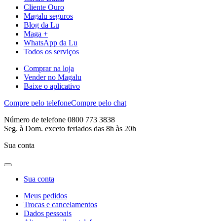
Cliente Ouro
Magalu seguros
Blog da Lu
Maga +
WhatsApp da Lu
Todos os serviços
Comprar na loja
Vender no Magalu
Baixe o aplicativo
Compre pelo telefone
Compre pelo chat
Número de telefone 0800 773 3838
Seg. à Dom. exceto feriados das 8h às 20h
Sua conta
Sua conta
Meus pedidos
Trocas e cancelamentos
Dados pessoais