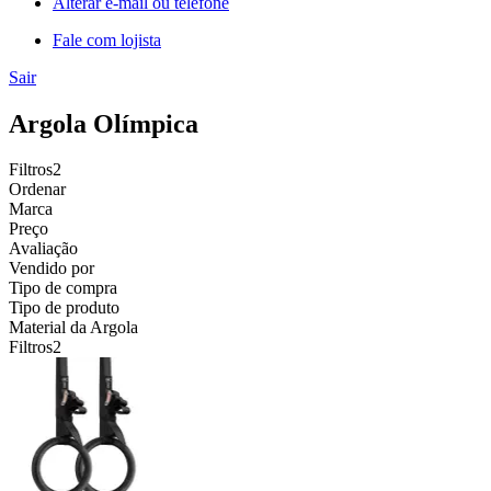
Alterar e-mail ou telefone
Fale com lojista
Sair
Argola Olímpica
Filtros
2
Ordenar
Marca
Preço
Avaliação
Vendido por
Tipo de compra
Tipo de produto
Material da Argola
Filtros
2