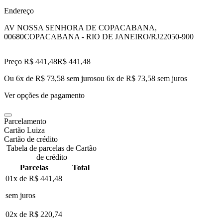
Endereço
AV NOSSA SENHORA DE COPACABANA,
00680
COPACABANA - RIO DE JANEIRO/RJ
22050-900
Preço R$ 441,48
R$
441
,
48
Ou 6x de R$ 73,58 sem juros
ou
6
x de
R$ 73,58
sem juros
Ver opções de pagamento
Parcelamento
Cartão Luiza
Cartão de crédito
Tabela de parcelas de Cartão
de crédito
Parcelas
Total
01x de
R$ 441,48
sem juros
02x de
R$ 220,74