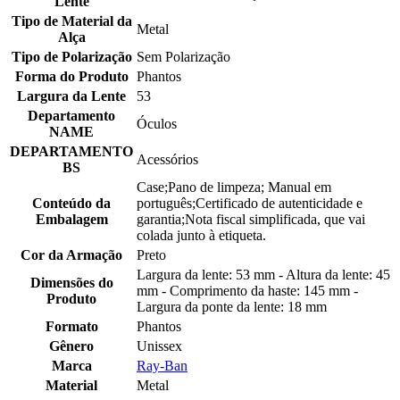
Lente
Tipo de Material da
Metal
Alça
Tipo de Polarização
Sem Polarização
Forma do Produto
Phantos
Largura da Lente
53
Departamento
Óculos
NAME
DEPARTAMENTO
Acessórios
BS
Case;Pano de limpeza; Manual em
Conteúdo da
português;Certificado de autenticidade e
Embalagem
garantia;Nota fiscal simplificada, que vai
colada junto à etiqueta.
Cor da Armação
Preto
Largura da lente: 53 mm - Altura da lente: 45
Dimensões do
mm - Comprimento da haste: 145 mm -
Produto
Largura da ponte da lente: 18 mm
Formato
Phantos
Gênero
Unissex
Marca
Ray-Ban
Material
Metal