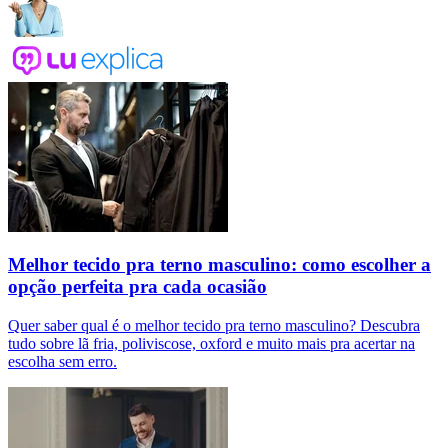
Melhor tecido pra terno masculino: como escolher a
opção perfeita pra cada ocasião
Quer saber qual é o melhor tecido pra terno masculino? Descubra
tudo sobre lã fria, poliviscose, oxford e muito mais pra acertar na
escolha sem erro.