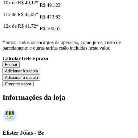
10x de
R$ 49,12
*
R$ 491,23
11x de
R$ 43,06
*
R$ 473,62
12x de
R$ 41,72
*
R$ 500,65
*Juros: Todos os encargos da operação, como juros, custo de
parcelamento e outras tarifas estão incluídas neste valor.
Calcular frete e prazo
Fechar
Adicionar à sacola
Adicionar à sacola
Comprar agora
Informações da loja
Elister Jóias - Br