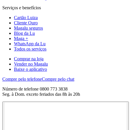
Serviços e benefícios
Cartão Luiza
Cliente Ouro
Magalu seguros
Blog da Lu
Maga +
WhatsApp da Lu
Todos os serviços
Comprar na loja
Vender no Magalu
Baixe o aplicativo
Compre pelo telefone
Compre pelo chat
Número de telefone 0800 773 3838
Seg. à Dom. exceto feriados das 8h às 20h