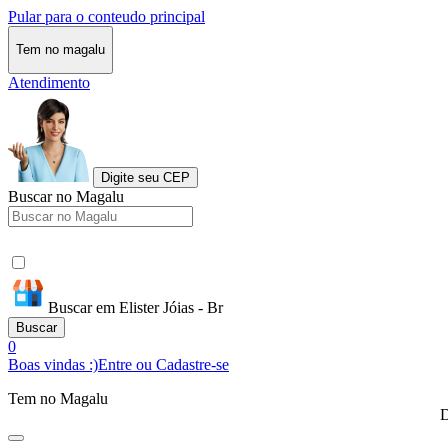
Pular para o conteudo principal
Tem no magalu
Atendimento
Digite seu CEP
Buscar no Magalu
Buscar em Elister Jóias - Br
Buscar
0
Boas vindas :)
Entre ou Cadastre-se
Tem no Magalu
D