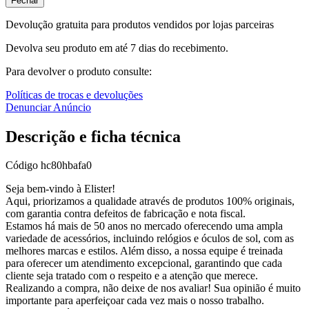
Fechar
Devolução gratuita para produtos vendidos por lojas parceiras
Devolva seu produto em até 7 dias do recebimento.
Para devolver o produto consulte:
Políticas de trocas e devoluções
Denunciar Anúncio
Descrição e ficha técnica
Código
hc80hbafa0
Seja bem-vindo à Elister!
Aqui, priorizamos a qualidade através de produtos 100% originais,
com garantia contra defeitos de fabricação e nota fiscal.
Estamos há mais de 50 anos no mercado oferecendo uma ampla
variedade de acessórios, incluindo relógios e óculos de sol, com as
melhores marcas e estilos. Além disso, a nossa equipe é treinada
para oferecer um atendimento excepcional, garantindo que cada
cliente seja tratado com o respeito e a atenção que merece.
Realizando a compra, não deixe de nos avaliar! Sua opinião é muito
importante para aperfeiçoar cada vez mais o nosso trabalho.