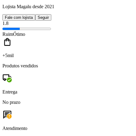
Lojista Magalu desde 2021
Fale com lojista
Seguir
1.8
Ruim
Ótimo
+5mil
Produtos vendidos
Entrega
No prazo
Atendimento