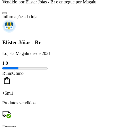
Vendido por
Elister Jóias - Br
e entregue por
Magalu
Informações da loja
Elister Jóias - Br
Lojista Magalu desde 2021
1.8
Ruim
Ótimo
+5mil
Produtos vendidos