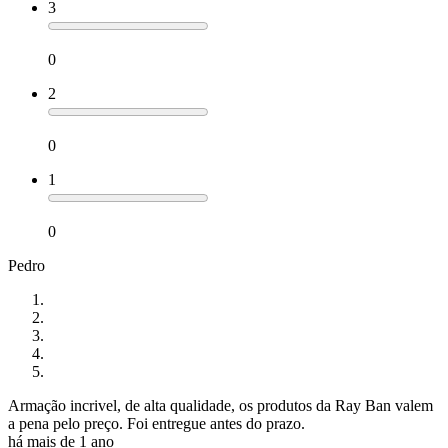
3
0
2
0
1
0
Pedro
Armação incrivel, de alta qualidade, os produtos da Ray Ban valem
a pena pelo preço. Foi entregue antes do prazo.
há mais de 1 ano