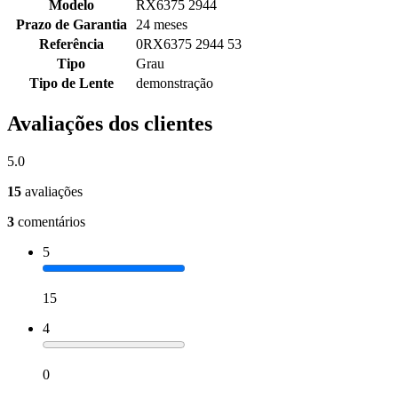
Modelo
RX6375 2944
Prazo de Garantia
24 meses
Referência
0RX6375 2944 53
Tipo
Grau
Tipo de Lente
demonstração
Avaliações dos clientes
5.0
15
avaliações
3
comentários
5
15
4
0