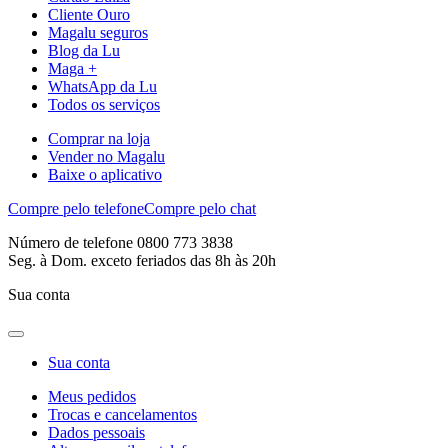
Cliente Ouro
Magalu seguros
Blog da Lu
Maga +
WhatsApp da Lu
Todos os serviços
Comprar na loja
Vender no Magalu
Baixe o aplicativo
Compre pelo telefone
Compre pelo chat
Número de telefone 0800 773 3838
Seg. à Dom. exceto feriados das 8h às 20h
Sua conta
Sua conta
Meus pedidos
Trocas e cancelamentos
Dados pessoais