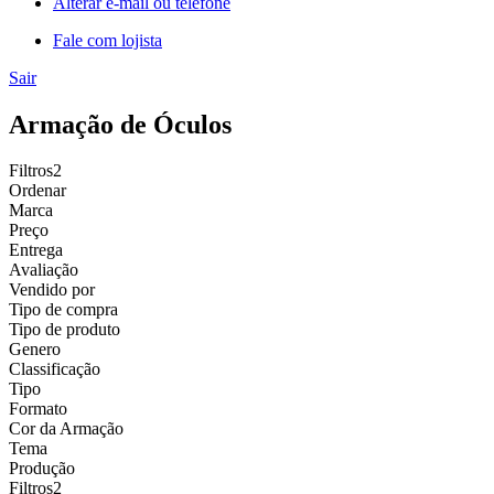
Alterar e-mail ou telefone
Fale com lojista
Sair
Armação de Óculos
Filtros
2
Ordenar
Marca
Preço
Entrega
Avaliação
Vendido por
Tipo de compra
Tipo de produto
Genero
Classificação
Tipo
Formato
Cor da Armação
Tema
Produção
Filtros
2