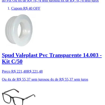
no Pix
Ou 8x de R$ 78,74 sem juros
ou
8
x de
R$ 78,74
sem juros
Cupom R$ 40 OFF
Spud Valeplast Pvc Transparente 14.003 -
Kit C/50
Preço R$ 221,48
R$
221
,
48
Ou 4x de R$ 55,37 sem juros
ou
4
x de
R$ 55,37
sem juros