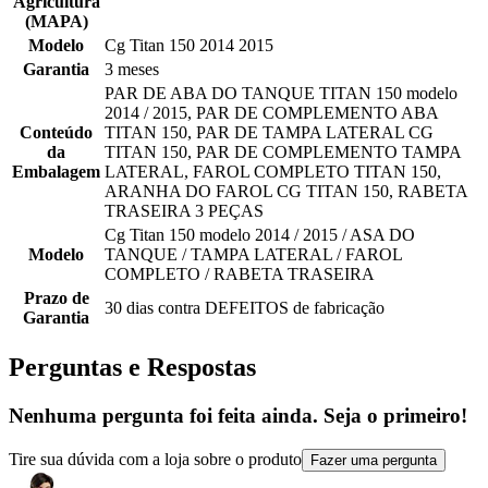
Agricultura
(MAPA)
Modelo
Cg Titan 150 2014 2015
Garantia
3 meses
PAR DE ABA DO TANQUE TITAN 150 modelo
2014 / 2015, PAR DE COMPLEMENTO ABA
Conteúdo
TITAN 150, PAR DE TAMPA LATERAL CG
da
TITAN 150, PAR DE COMPLEMENTO TAMPA
Embalagem
LATERAL, FAROL COMPLETO TITAN 150,
ARANHA DO FAROL CG TITAN 150, RABETA
TRASEIRA 3 PEÇAS
Cg Titan 150 modelo 2014 / 2015 / ASA DO
Modelo
TANQUE / TAMPA LATERAL / FAROL
COMPLETO / RABETA TRASEIRA
Prazo de
30 dias contra DEFEITOS de fabricação
Garantia
Perguntas e Respostas
Nenhuma pergunta foi feita ainda. Seja o primeiro!
Tire sua dúvida com a loja sobre o produto
Fazer uma pergunta