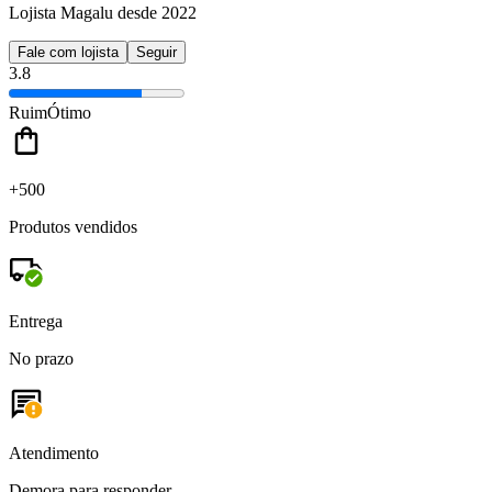
Lojista Magalu desde 2022
Fale com lojista
Seguir
3.8
Ruim
Ótimo
+500
Produtos vendidos
Entrega
No prazo
Atendimento
Demora para responder