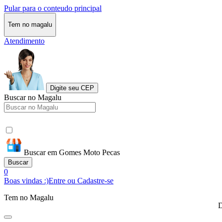
Pular para o conteudo principal
Tem no magalu
Atendimento
Digite seu CEP
Buscar no Magalu
Buscar em Gomes Moto Pecas
Buscar
0
Boas vindas :)
Entre ou Cadastre-se
Tem no Magalu
D