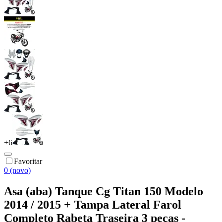
+
6
Favoritar
0 (novo)
Asa (aba) Tanque Cg Titan 150 Modelo
2014 / 2015 + Tampa Lateral Farol
Completo Rabeta Traseira 3 peças -