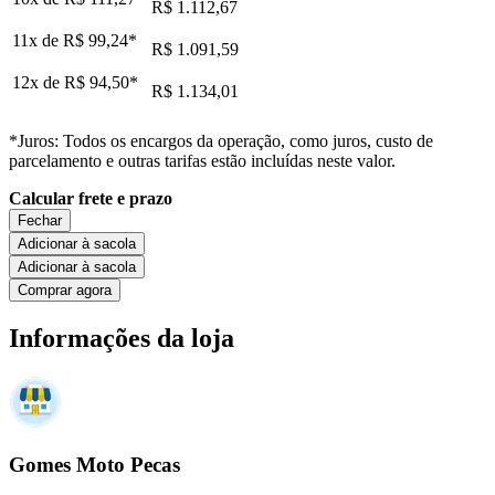
R$ 1.112,67
11x de
R$ 99,24
*
R$ 1.091,59
12x de
R$ 94,50
*
R$ 1.134,01
*Juros: Todos os encargos da operação, como juros, custo de
parcelamento e outras tarifas estão incluídas neste valor.
Calcular frete e prazo
Fechar
Adicionar à sacola
Adicionar à sacola
Comprar agora
Informações da loja
Gomes Moto Pecas