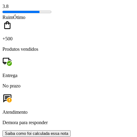
3.8
Ruim
Ótimo
+500
Produtos vendidos
Entrega
No prazo
Atendimento
Demora para responder
Saiba como foi calculada essa nota