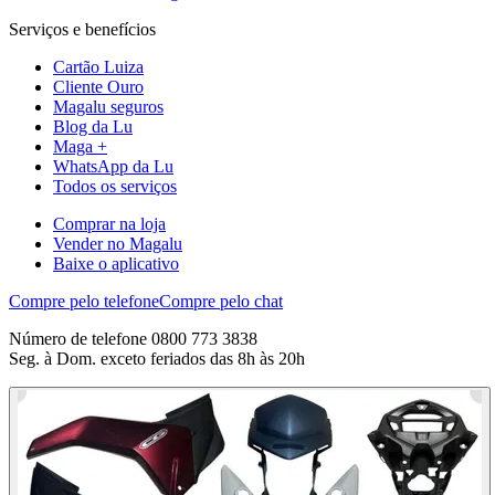
Serviços e benefícios
Cartão Luiza
Cliente Ouro
Magalu seguros
Blog da Lu
Maga +
WhatsApp da Lu
Todos os serviços
Comprar na loja
Vender no Magalu
Baixe o aplicativo
Compre pelo telefone
Compre pelo chat
Número de telefone 0800 773 3838
Seg. à Dom. exceto feriados das 8h às 20h