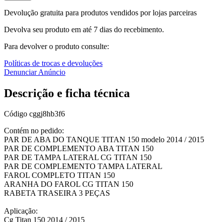
Devolução gratuita para produtos vendidos por lojas parceiras
Devolva seu produto em até 7 dias do recebimento.
Para devolver o produto consulte:
Políticas de trocas e devoluções
Denunciar Anúncio
Descrição e ficha técnica
Código
cggj8hb3f6
Contém no pedido:
PAR DE ABA DO TANQUE TITAN 150 modelo 2014 / 2015
PAR DE COMPLEMENTO ABA TITAN 150
PAR DE TAMPA LATERAL CG TITAN 150
PAR DE COMPLEMENTO TAMPA LATERAL
FAROL COMPLETO TITAN 150
ARANHA DO FAROL CG TITAN 150
RABETA TRASEIRA 3 PEÇAS
Aplicação:
Cg Titan 150 2014 / 2015