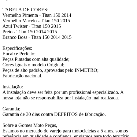
TABELA DE CORES:
Vermelho Pimenta - Titan 150 2014
Vermelho Maceio - Titan 150 2015
Azul Twister - Titan 150 2015
Preto - Titan 150 2014 2015
Branco Boss - Titan 150 2014 2015
Especificações:
Encaixe Perfeito;
Peças Pintadas com alta qualidade;
Cores Iguais o modelo Original;
Peças de alto padrão, aprovadas pelo INMETRO;
Fabricação nacional.
Instalação:
A instalação deve ser feita por um profissional especializado. A
nossa loja não se responsabiliza por instalação mal realizada.
Garantia;
Garantia de 30 dias contra DEFEITOS de fabricação.
Sobre a Gomes Moto Peças,
Estamos no mercado de varejo para motocicletas a 5 anos, somos
referência em qualidade e confiança, enviamos para todo território