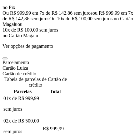
no Pix
Ou R$ 999,99 em 7x de R$ 142,86 sem juros
ou
R$ 999,99
em
7
x
de
R$ 142,86
sem juros
Ou 10x de R$ 100,00 sem juros no Cartão
Magalu
ou
10
x de
R$ 100,00
sem juros
no Cartão Magalu
Ver opções de pagamento
Parcelamento
Cartão Luiza
Cartão de crédito
Tabela de parcelas de Cartão de
crédito
Parcelas
Total
01x de
R$ 999,99
sem juros
02x de
R$ 500,00
R$ 999,99
sem juros