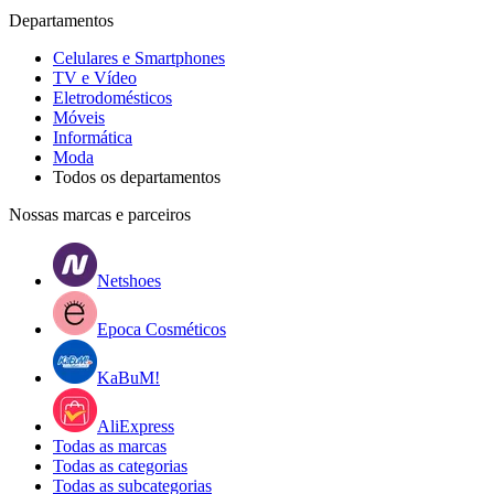
Departamentos
Celulares e Smartphones
TV e Vídeo
Eletrodomésticos
Móveis
Informática
Moda
Todos os departamentos
Nossas marcas e parceiros
Netshoes
Epoca Cosméticos
KaBuM!
AliExpress
Todas as marcas
Todas as categorias
Todas as subcategorias