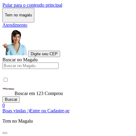
Pular para o conteudo principal
Tem no magalu
Atendimento
Digite seu CEP
Buscar no Magalu
Buscar em 123 Comprou
Buscar
0
Boas vindas :)
Entre ou Cadastre-se
Tem no Magalu