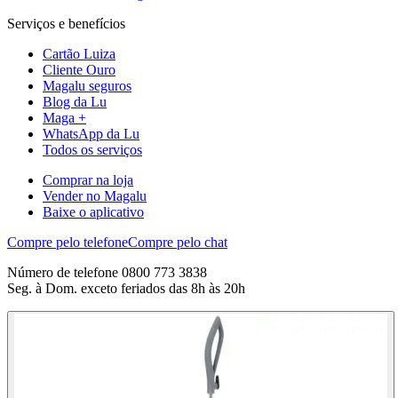
Serviços e benefícios
Cartão Luiza
Cliente Ouro
Magalu seguros
Blog da Lu
Maga +
WhatsApp da Lu
Todos os serviços
Comprar na loja
Vender no Magalu
Baixe o aplicativo
Compre pelo telefone
Compre pelo chat
Número de telefone 0800 773 3838
Seg. à Dom. exceto feriados das 8h às 20h