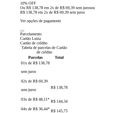
10% OFF
Ou R$ 138,78 em 2x de R$ 69,39 sem juros
ou
R$ 138,78
em
2
x de
R$ 69,39
sem juros
Ver opções de pagamento
Parcelamento
Cartão Luiza
Cartão de crédito
Tabela de parcelas de Cartão
de crédito
Parcelas
Total
01x de
R$ 138,78
sem juros
02x de
R$ 69,39
R$ 138,78
sem juros
03x de
R$ 48,11
*
R$ 144,34
04x de
R$ 36,44
*
R$ 145,75