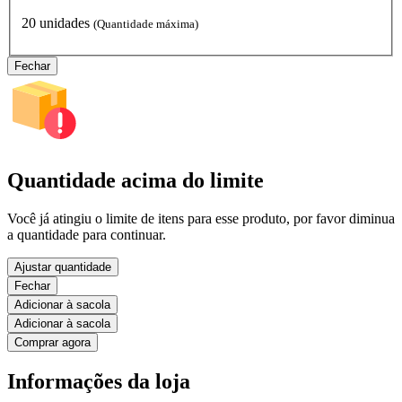
20 unidades
(Quantidade máxima)
Fechar
Quantidade acima do limite
Você já atingiu o limite de itens para esse produto, por favor diminua
a quantidade para continuar.
Ajustar quantidade
Fechar
Adicionar à sacola
Adicionar à sacola
Comprar agora
Informações da loja