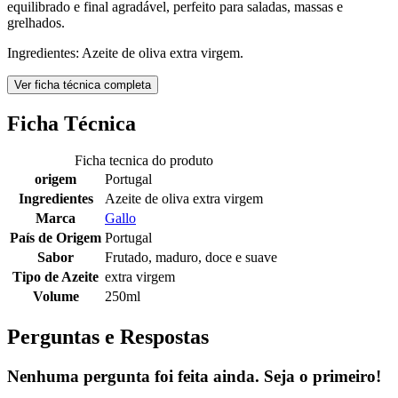
equilibrado e final agradável, perfeito para saladas, massas e
grelhados.
Ingredientes: Azeite de oliva extra virgem.
Ver ficha técnica completa
Ficha Técnica
Ficha tecnica do produto
origem
Portugal
Ingredientes
Azeite de oliva extra virgem
Marca
Gallo
País de Origem
Portugal
Sabor
Frutado, maduro, doce e suave
Tipo de Azeite
extra virgem
Volume
250ml
Perguntas e Respostas
Nenhuma pergunta foi feita ainda. Seja o primeiro!