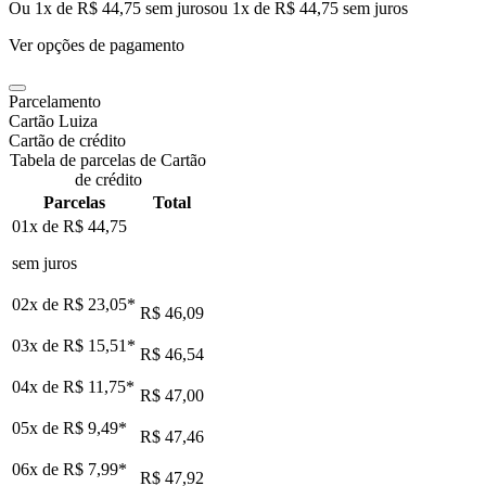
Ou 1x de R$ 44,75 sem juros
ou
1
x de
R$ 44,75
sem juros
Ver opções de pagamento
Parcelamento
Cartão Luiza
Cartão de crédito
Tabela de parcelas de Cartão
de crédito
Parcelas
Total
01x de
R$ 44,75
sem juros
02x de
R$ 23,05
*
R$ 46,09
03x de
R$ 15,51
*
R$ 46,54
04x de
R$ 11,75
*
R$ 47,00
05x de
R$ 9,49
*
R$ 47,46
06x de
R$ 7,99
*
R$ 47,92