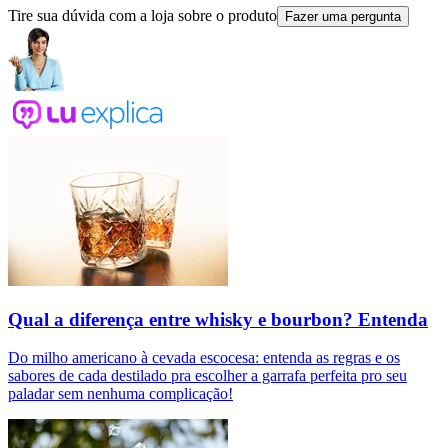
Tire sua dúvida com a loja sobre o produto
Fazer uma pergunta
Qual a diferença entre whisky e bourbon? Entenda
Do milho americano à cevada escocesa: entenda as regras e os
sabores de cada destilado pra escolher a garrafa perfeita pro seu
paladar sem nenhuma complicação!