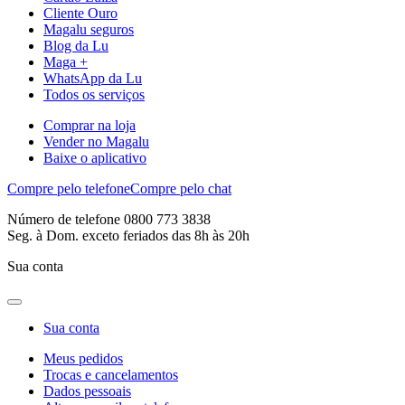
Cliente Ouro
Magalu seguros
Blog da Lu
Maga +
WhatsApp da Lu
Todos os serviços
Comprar na loja
Vender no Magalu
Baixe o aplicativo
Compre pelo telefone
Compre pelo chat
Número de telefone 0800 773 3838
Seg. à Dom. exceto feriados das 8h às 20h
Sua conta
Sua conta
Meus pedidos
Trocas e cancelamentos
Dados pessoais