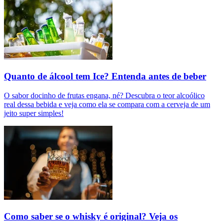
Quanto de álcool tem Ice? Entenda antes de beber
O sabor docinho de frutas engana, né? Descubra o teor alcoólico
real dessa bebida e veja como ela se compara com a cerveja de um
jeito super simples!
Como saber se o whisky é original? Veja os