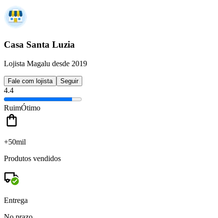
Casa Santa Luzia
Lojista Magalu desde 2019
Fale com lojista
Seguir
4.4
Ruim
Ótimo
+50mil
Produtos vendidos
Entrega
No prazo