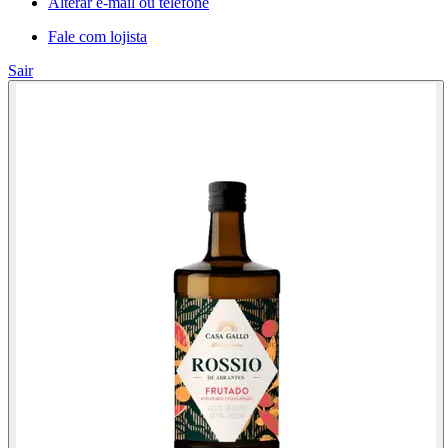
Alterar e-mail ou telefone
Fale com lojista
Sair