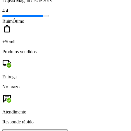
Lojista Magalu desde 2019
4.4
Ruim
Ótimo
+50mil
Produtos vendidos
Entrega
No prazo
Atendimento
Responde rápido