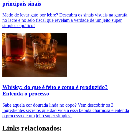
principais sinais
Medo de levar gato por lebre? Descubra os sinais visuais na garrafa,
no lacre e no selo fiscal que revelam a verdade de um jeito super
simples e prático!
Whisky: do que é feito e como é produzido?
Entenda o processo
Sabe aquela cor dourada linda no copo? Vem descobrir os 3
ingredientes secretos que dão vida a essa bebida charmosa e entenda
o processo de um jeito super simples!
Links relacionados: