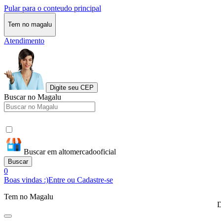
Pular para o conteudo principal
Tem no magalu
Atendimento
Digite seu CEP
Buscar no Magalu
Buscar em altomercadooficial
Buscar
0
Boas vindas :)
Entre ou Cadastre-se
Tem no Magalu
D