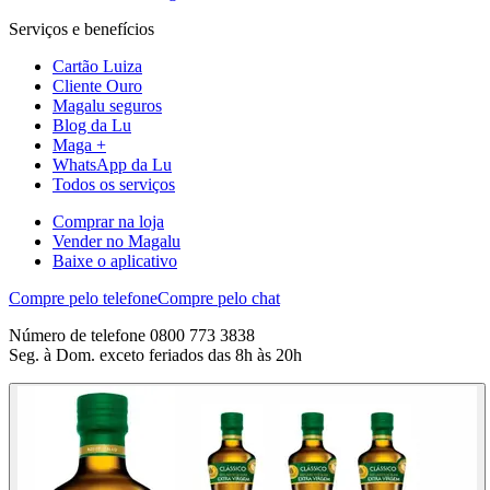
Serviços e benefícios
Cartão Luiza
Cliente Ouro
Magalu seguros
Blog da Lu
Maga +
WhatsApp da Lu
Todos os serviços
Comprar na loja
Vender no Magalu
Baixe o aplicativo
Compre pelo telefone
Compre pelo chat
Número de telefone 0800 773 3838
Seg. à Dom. exceto feriados das 8h às 20h