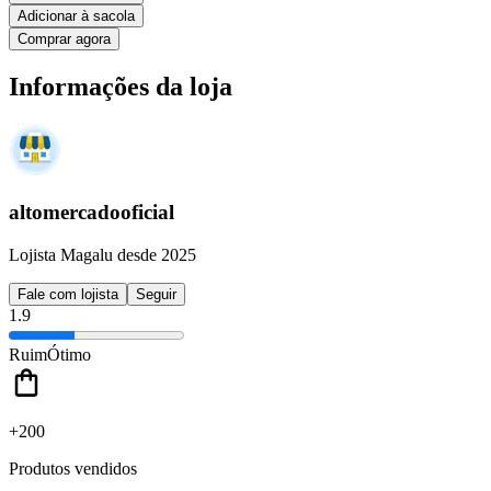
Adicionar à sacola
Comprar agora
Informações da loja
altomercadooficial
Lojista Magalu desde 2025
Fale com lojista
Seguir
1.9
Ruim
Ótimo
+200
Produtos vendidos