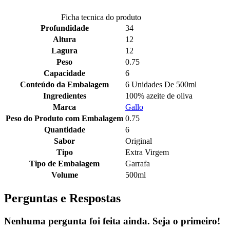
Ficha tecnica do produto
Profundidade
34
Altura
12
Lagura
12
Peso
0.75
Capacidade
6
Conteúdo da Embalagem
6 Unidades De 500ml
Ingredientes
100% azeite de oliva
Marca
Gallo
Peso do Produto com Embalagem
0.75
Quantidade
6
Sabor
Original
Tipo
Extra Virgem
Tipo de Embalagem
Garrafa
Volume
500ml
Perguntas e Respostas
Nenhuma pergunta foi feita ainda. Seja o primeiro!