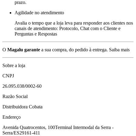
prazo.
Agilidade no atendimento
Avalia o tempo que a loja leva para responder aos clientes nos
canais de atendimento: Protocolo, Chat com o Cliente e
Perguntas e Respostas
O
Magalu garante
a sua compra, do pedido à entrega.
Saiba mais
Sobre a loja
CNPJ
26.095.038/0002-60
Razão Social
Distribuidora Cobata
Endereço
Avenida Quatrocentos, 100
Terminal Intermodal da Serra -
Serra/ES
29161-411