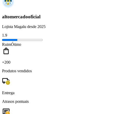
altomercadooficial
Lojista Magalu desde 2025
1.9
Ruim
Ótimo
+200
Produtos vendidos
Entrega
Atrasos pontuais