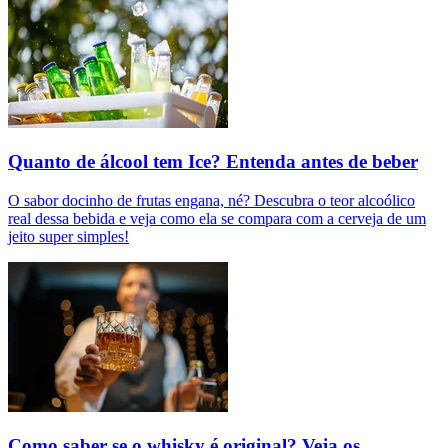
Quanto de álcool tem Ice? Entenda antes de beber
O sabor docinho de frutas engana, né? Descubra o teor alcoólico
real dessa bebida e veja como ela se compara com a cerveja de um
jeito super simples!
Como saber se o whisky é original? Veja os