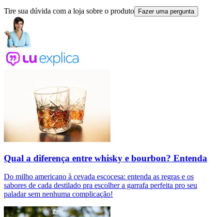
Tire sua dúvida com a loja sobre o produto
Fazer uma pergunta
Qual a diferença entre whisky e bourbon? Entenda
Do milho americano à cevada escocesa: entenda as regras e os
sabores de cada destilado pra escolher a garrafa perfeita pro seu
paladar sem nenhuma complicação!