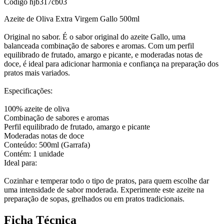
Código
hjb317cb03
Azeite de Oliva Extra Virgem Gallo 500ml
Original no sabor. É o sabor original do azeite Gallo, uma
balanceada combinação de sabores e aromas. Com um perfil
equilibrado de frutado, amargo e picante, e moderadas notas de
doce, é ideal para adicionar harmonia e confiança na preparação dos
pratos mais variados.
Especificações:
100% azeite de oliva
Combinação de sabores e aromas
Perfil equilibrado de frutado, amargo e picante
Moderadas notas de doce
Conteúdo: 500ml (Garrafa)
Contém: 1 unidade
Ideal para:
Cozinhar e temperar todo o tipo de pratos, para quem escolhe dar
uma intensidade de sabor moderada. Experimente este azeite na
preparação de sopas, grelhados ou em pratos tradicionais.
Ficha Técnica