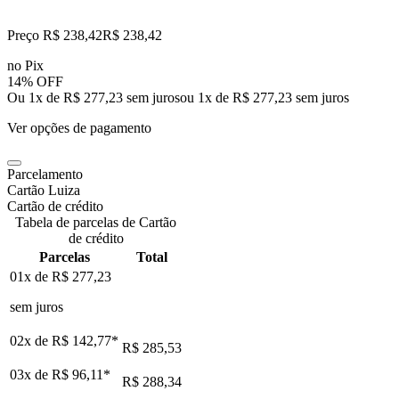
Preço R$ 238,42
R$
238
,
42
no Pix
14% OFF
Ou 1x de R$ 277,23 sem juros
ou
1
x de
R$ 277,23
sem juros
Ver opções de pagamento
Parcelamento
Cartão Luiza
Cartão de crédito
Tabela de parcelas de Cartão
de crédito
Parcelas
Total
01x de
R$ 277,23
sem juros
02x de
R$ 142,77
*
R$ 285,53
03x de
R$ 96,11
*
R$ 288,34