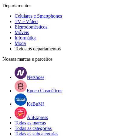
Departamentos
Celulares e Smartphones
TV e Vídeo
Eletrodomésticos
Móveis
Informática
Moda
Todos os departamentos
Nossas marcas e parceiros
Netshoes
Epoca Cosméticos
KaBuM!
AliExpress
Todas as marcas
Todas as categorias
Todas as subcategorias