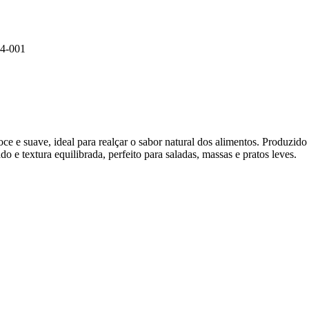
4-001
e e suave, ideal para realçar o sabor natural dos alimentos. Produzid
 e textura equilibrada, perfeito para saladas, massas e pratos leves.