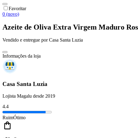
Favoritar
0 (novo)
Azeite de Oliva Extra Virgem Maduro Ros
Vendido e entregue por
Casa Santa Luzia
Informações da loja
Casa Santa Luzia
Lojista Magalu desde 2019
4.4
Ruim
Ótimo