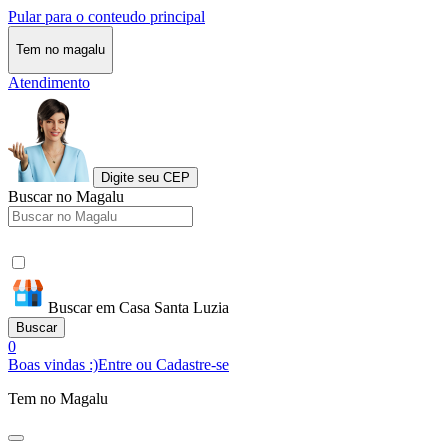
Pular para o conteudo principal
Tem no magalu
Atendimento
Digite seu CEP
Buscar no Magalu
Buscar em Casa Santa Luzia
Buscar
0
Boas vindas :)
Entre ou Cadastre-se
Tem no Magalu