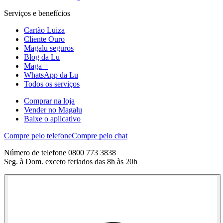
Serviços e benefícios
Cartão Luiza
Cliente Ouro
Magalu seguros
Blog da Lu
Maga +
WhatsApp da Lu
Todos os serviços
Comprar na loja
Vender no Magalu
Baixe o aplicativo
Compre pelo telefone
Compre pelo chat
Número de telefone 0800 773 3838
Seg. à Dom. exceto feriados das 8h às 20h