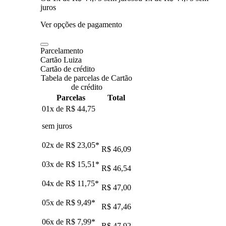
juros
Ver opções de pagamento
Parcelamento
Cartão Luiza
Cartão de crédito
Tabela de parcelas de Cartão
de crédito
Parcelas
Total
01x de
R$ 44,75
sem juros
02x de
R$ 23,05
*
R$ 46,09
03x de
R$ 15,51
*
R$ 46,54
04x de
R$ 11,75
*
R$ 47,00
05x de
R$ 9,49
*
R$ 47,46
06x de
R$ 7,99
*
R$ 47,92