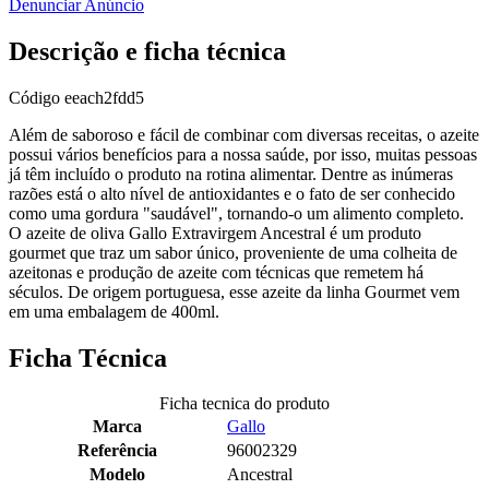
Denunciar Anúncio
Descrição e ficha técnica
Código
eeach2fdd5
Além de saboroso e fácil de combinar com diversas receitas, o azeite
possui vários benefícios para a nossa saúde, por isso, muitas pessoas
já têm incluído o produto na rotina alimentar. Dentre as inúmeras
razões está o alto nível de antioxidantes e o fato de ser conhecido
como uma gordura "saudável", tornando-o um alimento completo.
O azeite de oliva Gallo Extravirgem Ancestral é um produto
gourmet que traz um sabor único, proveniente de uma colheita de
azeitonas e produção de azeite com técnicas que remetem há
séculos. De origem portuguesa, esse azeite da linha Gourmet vem
em uma embalagem de 400ml.
Ficha Técnica
Ficha tecnica do produto
Marca
Gallo
Referência
96002329
Modelo
Ancestral