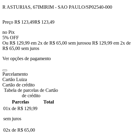
R ASTURIAS, 67
IMIRIM - SAO PAULO/SP
02540-000
Preço R$ 123,49
R$
123
,
49
no Pix
5% OFF
Ou R$ 129,99 em 2x de R$ 65,00 sem juros
ou
R$ 129,99
em
2
x de
R$ 65,00
sem juros
Ver opções de pagamento
Parcelamento
Cartão Luiza
Cartão de crédito
Tabela de parcelas de Cartão
de crédito
Parcelas
Total
01x de
R$ 129,99
sem juros
02x de
R$ 65,00