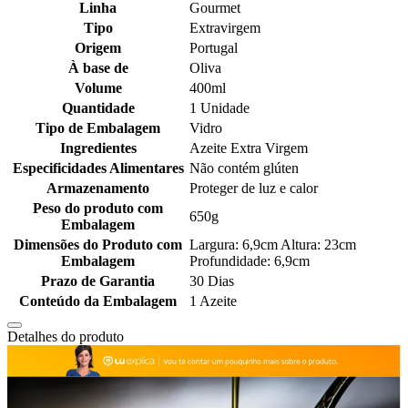
Linha
Gourmet
Tipo
Extravirgem
Origem
Portugal
À base de
Oliva
Volume
400ml
Quantidade
1 Unidade
Tipo de Embalagem
Vidro
Ingredientes
Azeite Extra Virgem
Especificidades Alimentares
Não contém glúten
Armazenamento
Proteger de luz e calor
Peso do produto com
650g
Embalagem
Dimensões do Produto com
Largura: 6,9cm Altura: 23cm
Embalagem
Profundidade: 6,9cm
Prazo de Garantia
30 Dias
Conteúdo da Embalagem
1 Azeite
Detalhes do produto