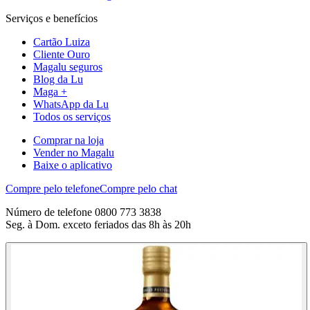
Serviços e benefícios
Cartão Luiza
Cliente Ouro
Magalu seguros
Blog da Lu
Maga +
WhatsApp da Lu
Todos os serviços
Comprar na loja
Vender no Magalu
Baixe o aplicativo
Compre pelo telefone
Compre pelo chat
Número de telefone 0800 773 3838
Seg. à Dom. exceto feriados das 8h às 20h