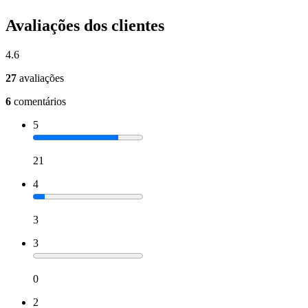
Avaliações dos clientes
4.6
27
avaliações
6
comentários
5
21
4
3
3
0
2