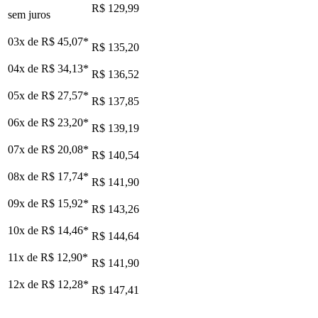
R$ 129,99
sem juros
03x de
R$ 45,07
*
R$ 135,20
04x de
R$ 34,13
*
R$ 136,52
05x de
R$ 27,57
*
R$ 137,85
06x de
R$ 23,20
*
R$ 139,19
07x de
R$ 20,08
*
R$ 140,54
08x de
R$ 17,74
*
R$ 141,90
09x de
R$ 15,92
*
R$ 143,26
10x de
R$ 14,46
*
R$ 144,64
11x de
R$ 12,90
*
R$ 141,90
12x de
R$ 12,28
*
R$ 147,41