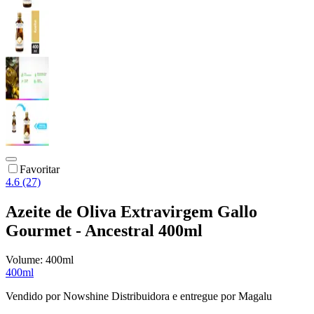
Favoritar
4.6 (27)
Azeite de Oliva Extravirgem Gallo
Gourmet - Ancestral 400ml
Volume:
400ml
400ml
Vendido por
Nowshine Distribuidora
e entregue por
Magalu