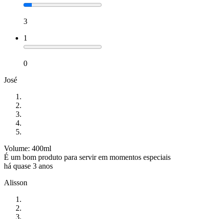
3
1
0
José
Volume: 400ml
É um bom produto para servir em momentos especiais
há quase 3 anos
Alisson