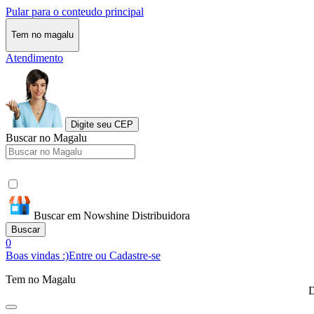
Pular para o conteudo principal
Tem no magalu
Atendimento
Digite seu CEP
Buscar no Magalu
Buscar em Nowshine Distribuidora
Buscar
0
Boas vindas :)
Entre ou Cadastre-se
Tem no Magalu
D