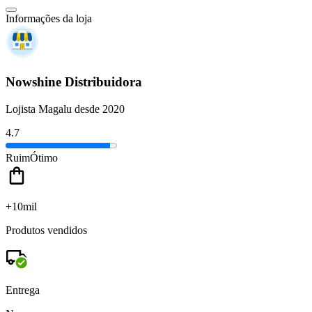
Informações da loja
Nowshine Distribuidora
Lojista Magalu desde 2020
4.7
Ruim
Ótimo
+10mil
Produtos vendidos
Entrega