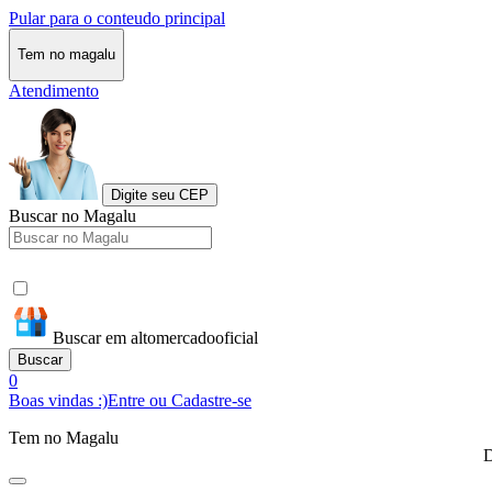
Pular para o conteudo principal
Tem no magalu
Atendimento
Digite seu CEP
Buscar no Magalu
Buscar em altomercadooficial
Buscar
0
Boas vindas :)
Entre ou Cadastre-se
Tem no Magalu
D