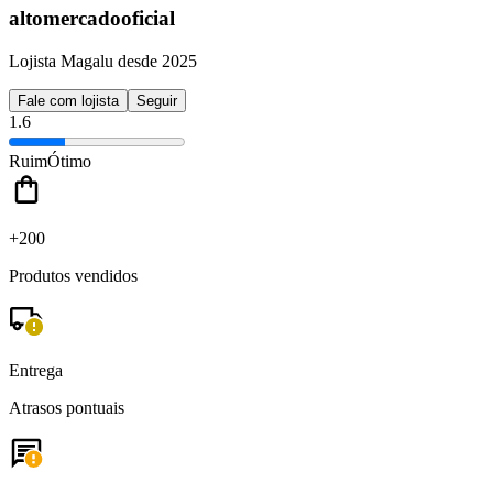
altomercadooficial
Lojista Magalu desde 2025
Fale com lojista
Seguir
1.6
Ruim
Ótimo
+200
Produtos vendidos
Entrega
Atrasos pontuais