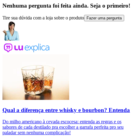
Nenhuma pergunta foi feita ainda. Seja o primeiro!
Tire sua dúvida com a loja sobre o produto
Fazer uma pergunta
Qual a diferença entre whisky e bourbon? Entenda
Do milho americano à cevada escocesa: entenda as regras e os
sabores de cada destilado pra escolher a garrafa perfeita pro seu
paladar sem nenhuma complicação!