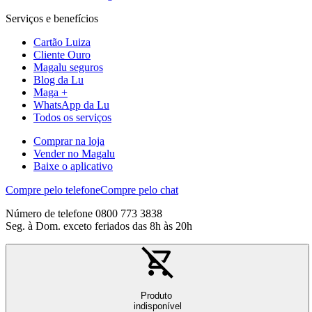
Serviços e benefícios
Cartão Luiza
Cliente Ouro
Magalu seguros
Blog da Lu
Maga +
WhatsApp da Lu
Todos os serviços
Comprar na loja
Vender no Magalu
Baixe o aplicativo
Compre pelo telefone
Compre pelo chat
Número de telefone 0800 773 3838
Seg. à Dom. exceto feriados das 8h às 20h
Produto
indisponível