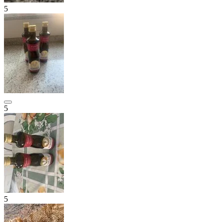
5
5
5