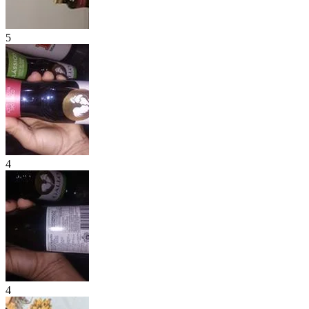
5
4
4