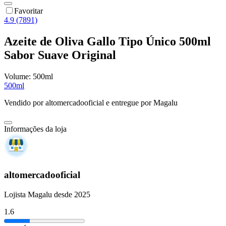
Favoritar
4.9 (7891)
Azeite de Oliva Gallo Tipo Único 500ml
Sabor Suave Original
Volume:
500ml
500ml
Vendido por
altomercadooficial
e entregue por
Magalu
Informações da loja
altomercadooficial
Lojista Magalu desde 2025
1.6