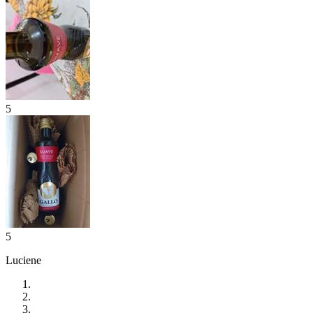
5
5
Luciene