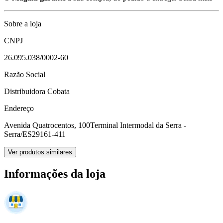
Sobre a loja
CNPJ
26.095.038/0002-60
Razão Social
Distribuidora Cobata
Endereço
Avenida Quatrocentos, 100
Terminal Intermodal da Serra -
Serra/ES
29161-411
Ver produtos similares
Informações da loja