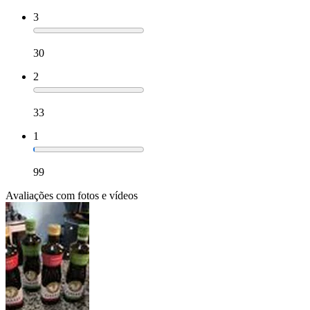
3
30
2
33
1
99
Avaliações com fotos e vídeos