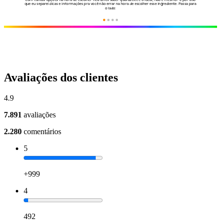
Avaliações dos clientes
4.9
7.891
avaliações
2.280
comentários
5
+999
4
492