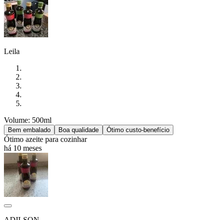
Leila
Volume: 500ml
Bem embalado
Boa qualidade
Ótimo custo-benefício
Ótimo azeite para cozinhar
há 10 meses
ADILSON