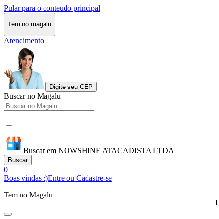
Pular para o conteudo principal
Tem no magalu
Atendimento
Digite seu CEP
Buscar no Magalu
Buscar em NOWSHINE ATACADISTA LTDA
Buscar
0
Boas vindas :)
Entre ou Cadastre-se
Tem no Magalu
D