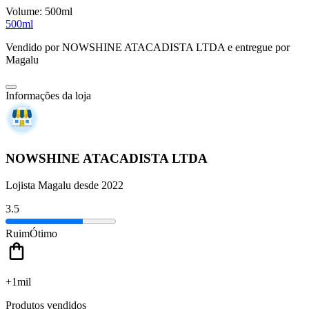
Volume:
500ml
500ml
Vendido por
NOWSHINE ATACADISTA LTDA
e entregue por
Magalu
Informações da loja
NOWSHINE ATACADISTA LTDA
Lojista Magalu desde 2022
3.5
Ruim
Ótimo
+1mil
Produtos vendidos