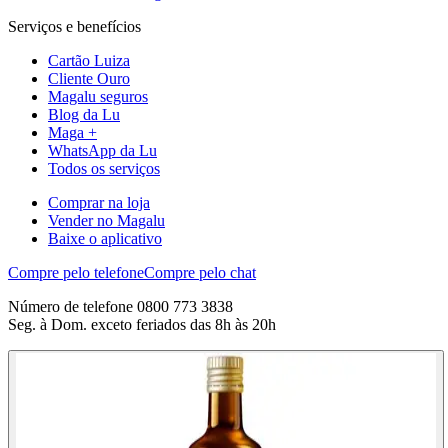
Serviços e benefícios
Cartão Luiza
Cliente Ouro
Magalu seguros
Blog da Lu
Maga +
WhatsApp da Lu
Todos os serviços
Comprar na loja
Vender no Magalu
Baixe o aplicativo
Compre pelo telefone
Compre pelo chat
Número de telefone 0800 773 3838
Seg. à Dom. exceto feriados das 8h às 20h