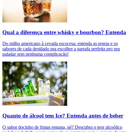
Qual a diferença entre whisky e bourbon? Entenda
Do milho americano à cevada escocesa: entenda as regras e os
sabores de cada destilado pra escolher a garrafa perfeita pro seu
paladar sem nenhuma complicação!
Quanto de álcool tem Ice? Entenda antes de beber
O sabor docinho de frutas engana, né? Descubra o teor alcoólico