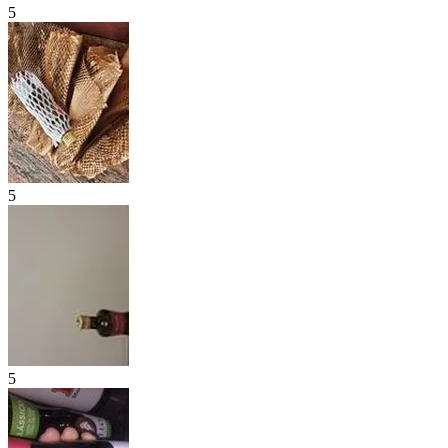
5
5
5