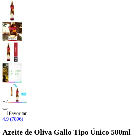
+
2
Favoritar
4.9 (7896)
Azeite de Oliva Gallo Tipo Único 500ml