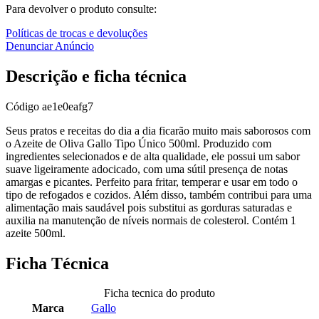
Para devolver o produto consulte:
Políticas de trocas e devoluções
Denunciar Anúncio
Descrição e ficha técnica
Código
ae1e0eafg7
Seus pratos e receitas do dia a dia ficarão muito mais saborosos com
o Azeite de Oliva Gallo Tipo Único 500ml. Produzido com
ingredientes selecionados e de alta qualidade, ele possui um sabor
suave ligeiramente adocicado, com uma sútil presença de notas
amargas e picantes. Perfeito para fritar, temperar e usar em todo o
tipo de refogados e cozidos. Além disso, também contribui para uma
alimentação mais saudável pois substitui as gorduras saturadas e
auxilia na manutenção de níveis normais de colesterol. Contém 1
azeite 500ml.
Ficha Técnica
Ficha tecnica do produto
Marca
Gallo