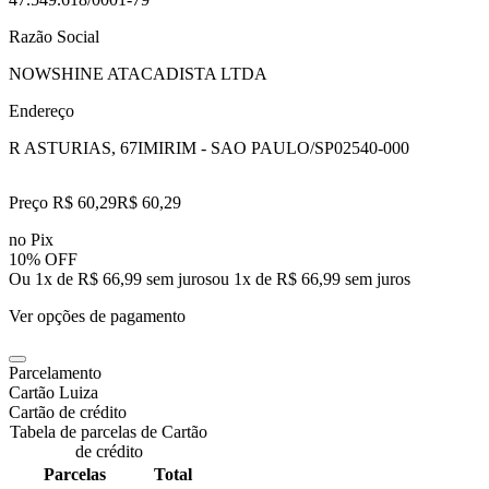
Razão Social
NOWSHINE ATACADISTA LTDA
Endereço
R ASTURIAS, 67
IMIRIM - SAO PAULO/SP
02540-000
Preço R$ 60,29
R$
60
,
29
no Pix
10% OFF
Ou 1x de R$ 66,99 sem juros
ou
1
x de
R$ 66,99
sem juros
Ver opções de pagamento
Parcelamento
Cartão Luiza
Cartão de crédito
Tabela de parcelas de Cartão
de crédito
Parcelas
Total