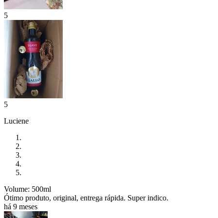
5
5
Luciene
Volume: 500ml
Ótimo produto, original, entrega rápida. Super indico.
há 9 meses