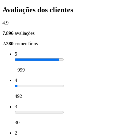
Avaliações dos clientes
4.9
7.896
avaliações
2.280
comentários
5
+999
4
492
3
30
2