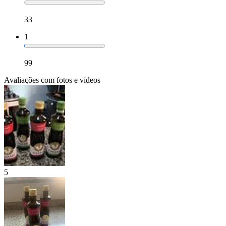
33
1
99
Avaliações com fotos e vídeos
5