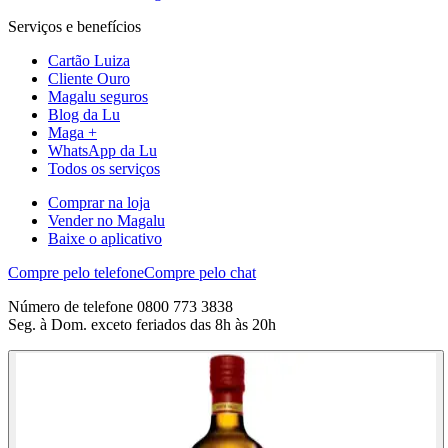
Serviços e benefícios
Cartão Luiza
Cliente Ouro
Magalu seguros
Blog da Lu
Maga +
WhatsApp da Lu
Todos os serviços
Comprar na loja
Vender no Magalu
Baixe o aplicativo
Compre pelo telefone
Compre pelo chat
Número de telefone 0800 773 3838
Seg. à Dom. exceto feriados das 8h às 20h