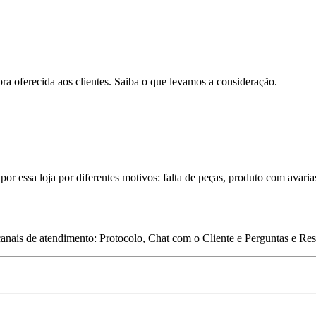
pra oferecida aos clientes. Saiba o que levamos a consideração.
por essa loja por diferentes motivos: falta de peças, produto com avaria
 canais de atendimento: Protocolo, Chat com o Cliente e Perguntas e Re