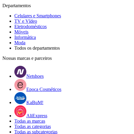
Departamentos
Celulares e Smartphones
TV e Vídeo
Eletrodomésticos
Móveis
Informática
Moda
Todos os departamentos
Nossas marcas e parceiros
Netshoes
Epoca Cosméticos
KaBuM!
AliExpress
Todas as marcas
Todas as categorias
Todas as subcategorias