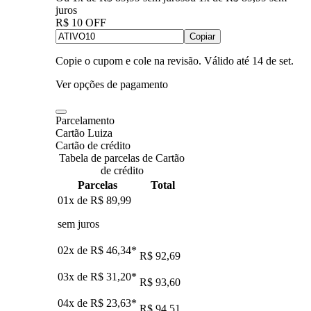
juros
R$ 10 OFF
Copiar
Copie o cupom e cole na revisão. Válido até
14 de set
.
Ver opções de pagamento
Parcelamento
Cartão Luiza
Cartão de crédito
Tabela de parcelas de Cartão
de crédito
Parcelas
Total
01x de
R$ 89,99
sem juros
02x de
R$ 46,34
*
R$ 92,69
03x de
R$ 31,20
*
R$ 93,60
04x de
R$ 23,63
*
R$ 94,51