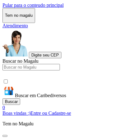
Pular para o conteudo principal
Tem no magalu
Atendimento
Digite seu CEP
Buscar no Magalu
Buscar em Caribediversos
Buscar
0
Boas vindas :)
Entre ou Cadastre-se
Tem no Magalu