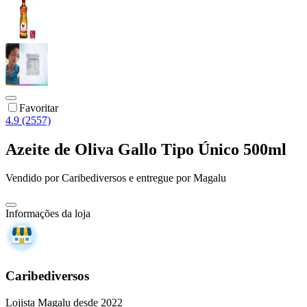
Favoritar
4.9 (2557)
Azeite de Oliva Gallo Tipo Único 500ml
Vendido por
Caribediversos
e entregue por
Magalu
Informações da loja
Caribediversos
Lojista Magalu desde 2022