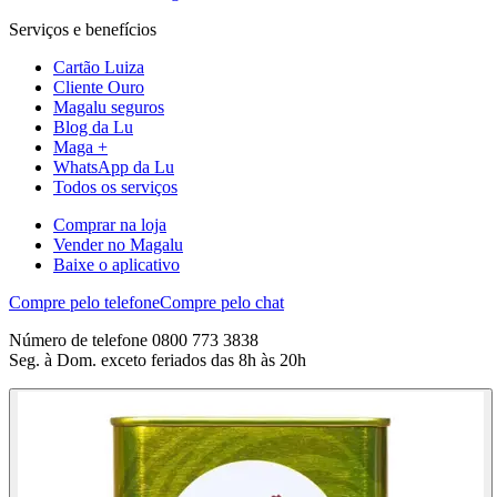
Serviços e benefícios
Cartão Luiza
Cliente Ouro
Magalu seguros
Blog da Lu
Maga +
WhatsApp da Lu
Todos os serviços
Comprar na loja
Vender no Magalu
Baixe o aplicativo
Compre pelo telefone
Compre pelo chat
Número de telefone 0800 773 3838
Seg. à Dom. exceto feriados das 8h às 20h