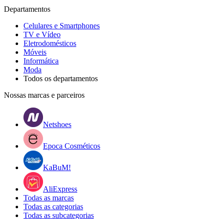
Departamentos
Celulares e Smartphones
TV e Vídeo
Eletrodomésticos
Móveis
Informática
Moda
Todos os departamentos
Nossas marcas e parceiros
Netshoes
Epoca Cosméticos
KaBuM!
AliExpress
Todas as marcas
Todas as categorias
Todas as subcategorias