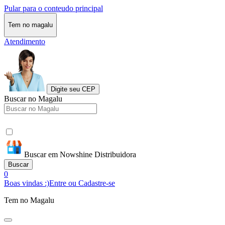
Pular para o conteudo principal
Tem no magalu
Atendimento
Digite seu CEP
Buscar no Magalu
Buscar em Nowshine Distribuidora
Buscar
0
Boas vindas :)
Entre ou Cadastre-se
Tem no Magalu