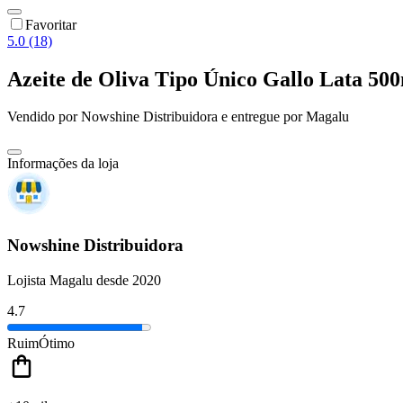
Favoritar
5.0 (18)
Azeite de Oliva Tipo Único Gallo Lata 50
Vendido por
Nowshine Distribuidora
e entregue por
Magalu
Informações da loja
Nowshine Distribuidora
Lojista Magalu desde 2020
4.7
Ruim
Ótimo