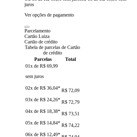
juros
Ver opções de pagamento
Parcelamento
Cartão Luiza
Cartão de crédito
Tabela de parcelas de Cartão
de crédito
Parcelas
Total
01x de
R$ 69,99
sem juros
02x de
R$ 36,04
*
R$ 72,09
03x de
R$ 24,26
*
R$ 72,79
04x de
R$ 18,38
*
R$ 73,51
05x de
R$ 14,84
*
R$ 74,22
06x de
R$ 12,49
*
R$ 74,94