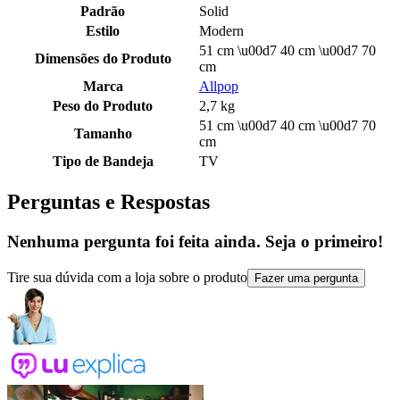
Padrão
Solid
Estilo
Modern
51 cm \u00d7 40 cm \u00d7 70
Dimensões do Produto
cm
Marca
Allpop
Peso do Produto
2,7 kg
51 cm \u00d7 40 cm \u00d7 70
Tamanho
cm
Tipo de Bandeja
TV
Perguntas e Respostas
Nenhuma pergunta foi feita ainda. Seja o primeiro!
Tire sua dúvida com a loja sobre o produto
Fazer uma pergunta