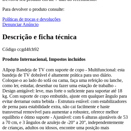
Para devolver o produto consulte:
Políticas de trocas e devoluções
Denunciar Anúncio
Descrição e ficha técnica
Código
ccgd4fch92
Produto Internacional, Impostos incluídos
Allpop Bandeja de TV com suporte de copo - Multifuncional: esta
bandeja de TV dobrável é altamente prática para uso diário.
Coloque-o ao lado do sofá ou cama, faça uma refeição ou lanche,
como ler, estudar, desenhar ou fazer uma estação de trabalho -
Design amigável: leve, mas forte o suficiente para suportar até 18
kg. Com suporte de copo embutido, ajuste em qualquer ângulo para
evitar derramar outra bebida - Estrutura estável: com estabilizadores
de perna para estabilidade extra, não cai facilmente e haste
transversal removível para aumentar a robustez, oferece melhor
equilíbrio e ótimo suporte - Ajustável: com 6 alturas ajustáveis de 53
a 70 cm, e 3 ângulos de azulejo de -20° a 20°, independentemente
de crianças, adultos ou idosos, encontre uma posição mais