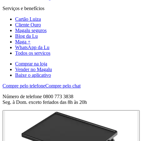
Serviços e benefícios
Cartão Luiza
Cliente Ouro
Magalu seguros
Blog da Lu
Maga +
WhatsApp da Lu
Todos os serviços
Comprar na loja
Vender no Magalu
Baixe o aplicativo
Compre pelo telefone
Compre pelo chat
Número de telefone 0800 773 3838
Seg. à Dom. exceto feriados das 8h às 20h