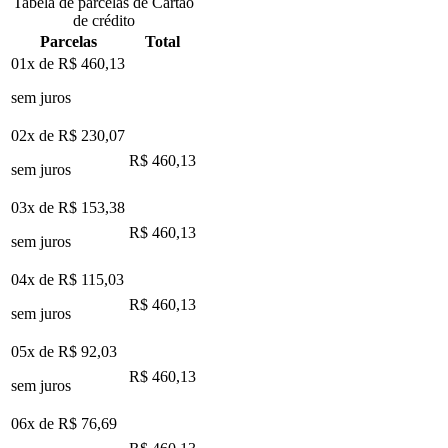
Tabela de parcelas de Cartão
de crédito
Parcelas
Total
01x de
R$ 460,13
sem juros
02x de
R$ 230,07
R$ 460,13
sem juros
03x de
R$ 153,38
R$ 460,13
sem juros
04x de
R$ 115,03
R$ 460,13
sem juros
05x de
R$ 92,03
R$ 460,13
sem juros
06x de
R$ 76,69