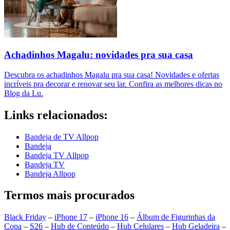
Achadinhos Magalu: novidades pra sua casa
Descubra os achadinhos Magalu pra sua casa! Novidades e ofertas
incríveis pra decorar e renovar seu lar. Confira as melhores dicas no
Blog da Lu.
Links relacionados:
Bandeja de TV Allpop
Bandeja
Bandeja TV Allpop
Bandeja TV
Bandeja Allpop
Termos mais procurados
Black Friday
–
iPhone 17
–
iPhone 16
–
Álbum de Figurinhas da
Copa
–
S26
–
Hub de Conteúdo
–
Hub Celulares
–
Hub Geladeira
–