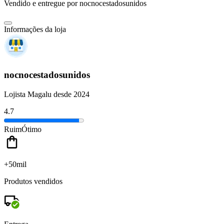
Vendido e entregue por
nocnocestadosunidos
Informações da loja
nocnocestadosunidos
Lojista Magalu desde 2024
4.7
Ruim
Ótimo
+50mil
Produtos vendidos