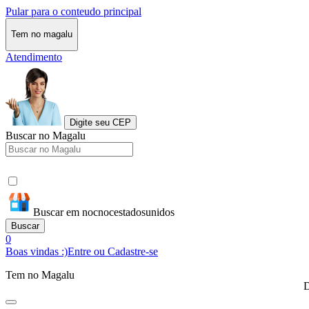
Pular para o conteudo principal
Tem no magalu
Atendimento
Digite seu CEP
Buscar no Magalu
Buscar em nocnocestadosunidos
Buscar
0
Boas vindas :)
Entre ou Cadastre-se
Tem no Magalu
D