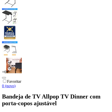
+
6
Favoritar
0 (novo)
Bandeja de TV Allpop TV Dinner com
porta-copos ajustável