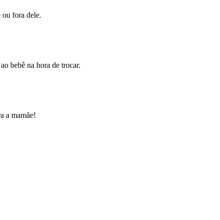
 ou fora dele.
ao bebê na hora de trocar.
ara a mamãe!