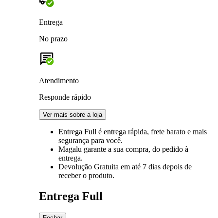
Entrega
No prazo
Atendimento
Responde rápido
Ver mais sobre a loja
Entrega Full
é entrega rápida, frete barato e mais
segurança para você.
Magalu garante
a sua compra, do pedido à
entrega.
Devolução Gratuita
em até 7 dias depois de
receber o produto.
Entrega Full
Fechar