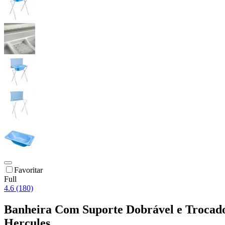
Favoritar
Full
4.6 (180)
Banheira Com Suporte Dobrável e Trocador
Hercules