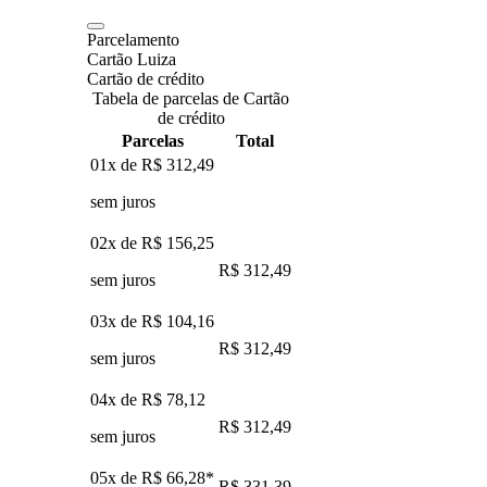
Parcelamento
Cartão Luiza
Cartão de crédito
Tabela de parcelas de Cartão
de crédito
Parcelas
Total
01x de
R$ 312,49
sem juros
02x de
R$ 156,25
R$ 312,49
sem juros
03x de
R$ 104,16
R$ 312,49
sem juros
04x de
R$ 78,12
R$ 312,49
sem juros
05x de
R$ 66,28
*
R$ 331,39