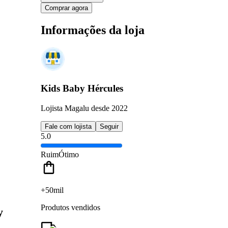
Comprar agora
Informações da loja
Kids Baby Hércules
Lojista Magalu desde 2022
Fale com lojista
Seguir
5.0
Ruim
Ótimo
+50mil
Produtos vendidos
y