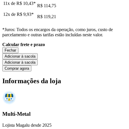
11x de
R$ 10,43
*
R$ 114,75
12x de
R$ 9,93
*
R$ 119,21
*Juros: Todos os encargos da operação, como juros, custo de
parcelamento e outras tarifas estão incluídas neste valor.
Calcular frete e prazo
Fechar
Adicionar à sacola
Adicionar à sacola
Comprar agora
Informações da loja
Multi-Metal
Lojista Magalu desde 2025