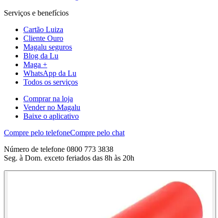
Serviços e benefícios
Cartão Luiza
Cliente Ouro
Magalu seguros
Blog da Lu
Maga +
WhatsApp da Lu
Todos os serviços
Comprar na loja
Vender no Magalu
Baixe o aplicativo
Compre pelo telefone
Compre pelo chat
Número de telefone 0800 773 3838
Seg. à Dom. exceto feriados das 8h às 20h