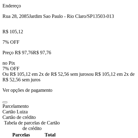
Endereço
Rua 28, 2085
Jardim Sao Paulo - Rio Claro/SP
13503-013
R$ 105,12
7% OFF
Preço R$ 97,76
R$
97
,
76
no Pix
7% OFF
Ou R$ 105,12 em 2x de R$ 52,56 sem juros
ou
R$ 105,12
em
2
x de
R$ 52,56
sem juros
Ver opções de pagamento
Parcelamento
Cartão Luiza
Cartão de crédito
Tabela de parcelas de Cartão
de crédito
Parcelas
Total