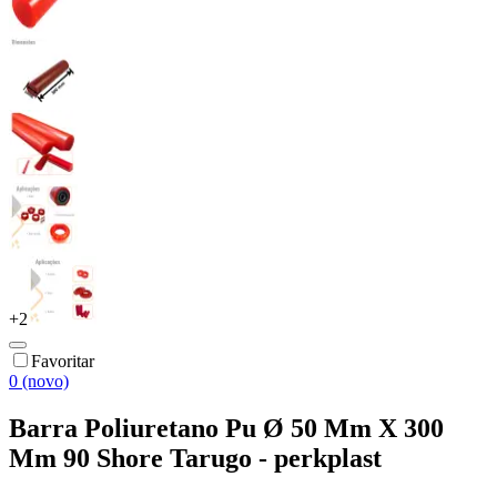
+
2
Favoritar
0 (novo)
Barra Poliuretano Pu Ø 50 Mm X 300
Mm 90 Shore Tarugo - perkplast