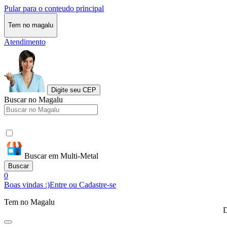
Pular para o conteudo principal
Tem no magalu
Atendimento
Digite seu CEP
Buscar no Magalu
Buscar em Multi-Metal
Buscar
0
Boas vindas :)
Entre ou Cadastre-se
Tem no Magalu
D