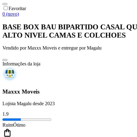
Favoritar
0 (novo)
BASE BOX BAU BIPARTIDO CASAL QUEEN 
ALTO NIVEL CAMAS E COLCHOES
Vendido por
Maxxx Moveis
e entregue por
Magalu
Informações da loja
Maxxx Moveis
Lojista Magalu desde 2023
1.9
Ruim
Ótimo