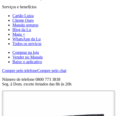
Serviços e benefícios
Cartão Luiza
Cliente Ouro
Magalu seguros
Blog da Lu
Maga +
WhatsApp da Lu
Todos os serviços
Comprar na loja
Vender no Magalu
Baixe o aplicativo
Compre pelo telefone
Compre pelo chat
Número de telefone 0800 773 3838
Seg. à Dom. exceto feriados das 8h às 20h