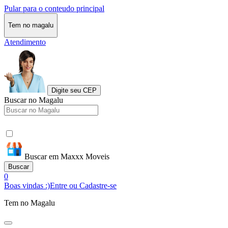
Pular para o conteudo principal
Tem no magalu
Atendimento
Digite seu CEP
Buscar no Magalu
Buscar em Maxxx Moveis
Buscar
0
Boas vindas :)
Entre ou Cadastre-se
Tem no Magalu