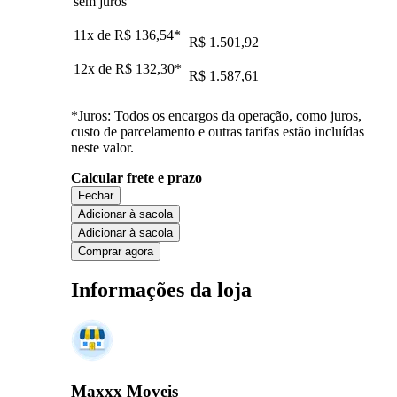
sem juros
11x de
R$ 136,54
*
R$ 1.501,92
12x de
R$ 132,30
*
R$ 1.587,61
*Juros: Todos os encargos da operação, como juros,
custo de parcelamento e outras tarifas estão incluídas
neste valor.
Calcular frete e prazo
Fechar
Adicionar à sacola
Adicionar à sacola
Comprar agora
Informações da loja
Maxxx Moveis