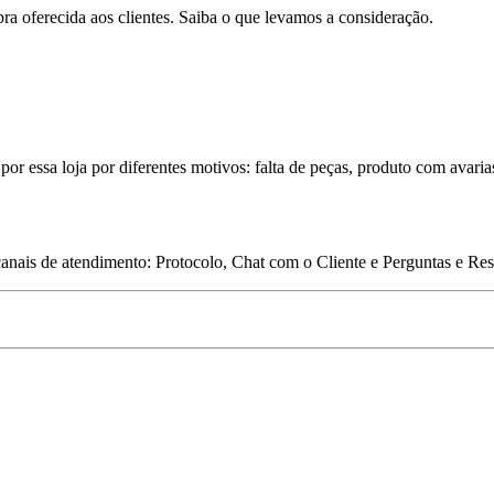
pra oferecida aos clientes. Saiba o que levamos a consideração.
por essa loja por diferentes motivos: falta de peças, produto com avaria
 canais de atendimento: Protocolo, Chat com o Cliente e Perguntas e Re