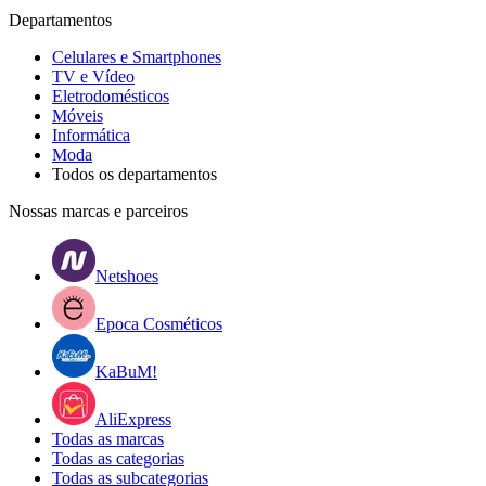
Departamentos
Celulares e Smartphones
TV e Vídeo
Eletrodomésticos
Móveis
Informática
Moda
Todos os departamentos
Nossas marcas e parceiros
Netshoes
Epoca Cosméticos
KaBuM!
AliExpress
Todas as marcas
Todas as categorias
Todas as subcategorias