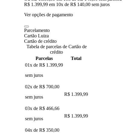
R$ 1.399,99
em
10
x de
R$ 140,00
sem juros
Ver opções de pagamento
Parcelamento
Cartão Luiza
Cartão de crédito
Tabela de parcelas de Cartão de
crédito
Parcelas
Total
01x de
R$ 1.399,99
sem juros
02x de
R$ 700,00
R$ 1.399,99
sem juros
03x de
R$ 466,66
R$ 1.399,99
sem juros
04x de
R$ 350,00