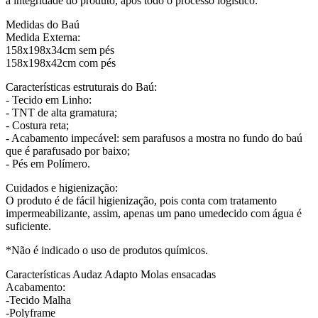
a integridade do produto, após todo o processo logístico.
Medidas do Baú
Medida Externa:
158x198x34cm sem pés
158x198x42cm com pés
Características estruturais do Baú:
- Tecido em Linho:
- TNT de alta gramatura;
- Costura reta;
- Acabamento impecável: sem parafusos a mostra no fundo do baú
que é parafusado por baixo;
- Pés em Polímero.
Cuidados e higienização:
O produto é de fácil higienização, pois conta com tratamento
impermeabilizante, assim, apenas um pano umedecido com água é
suficiente.
*Não é indicado o uso de produtos químicos.
Características Audaz Adapto Molas ensacadas
Acabamento:
-Tecido Malha
-Polyframe