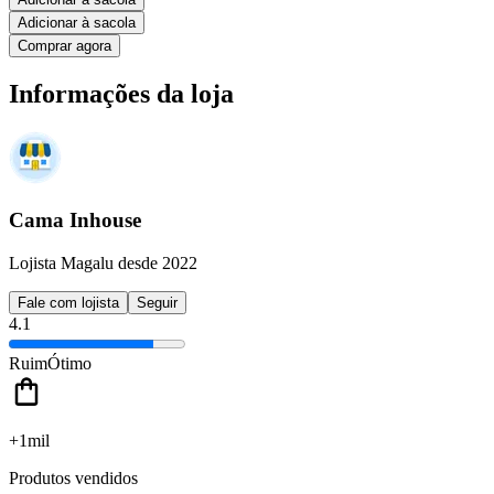
Adicionar à sacola
Comprar agora
Informações da loja
Cama Inhouse
Lojista Magalu desde 2022
Fale com lojista
Seguir
4.1
Ruim
Ótimo
+1mil
Produtos vendidos