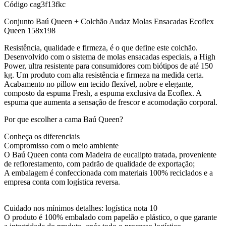
Código
cag3f13fkc
Conjunto Baú Queen + Colchão Audaz Molas Ensacadas Ecoflex
Queen 158x198
Resistência, qualidade e firmeza, é o que define este colchão.
Desenvolvido com o sistema de molas ensacadas especiais, a High
Power, ultra resistente para consumidores com biótipos de até 150
kg. Um produto com alta resistência e firmeza na medida certa.
Acabamento no pillow em tecido flexível, nobre e elegante,
composto da espuma Fresh, a espuma exclusiva da Ecoflex. A
espuma que aumenta a sensação de frescor e acomodação corporal.
Por que escolher a cama Baú Queen?
Conheça os diferenciais
Compromisso com o meio ambiente
O Baú Queen conta com Madeira de eucalipto tratada, proveniente
de reflorestamento, com padrão de qualidade de exportação;
A embalagem é confeccionada com materiais 100% reciclados e a
empresa conta com logística reversa.
Cuidado nos mínimos detalhes: logística nota 10
O produto é 100% embalado com papelão e plástico, o que garante