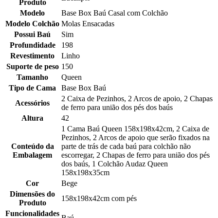
Produto
Modelo
Base Box Baú Casal com Colchão
Modelo Colchão
Molas Ensacadas
Possui Baú
Sim
Profundidade
198
Revestimento
Linho
Suporte de peso
150
Tamanho
Queen
Tipo de Cama
Base Box Baú
2 Caixa de Pezinhos, 2 Arcos de apoio, 2 Chapas
Acessórios
de ferro para união dos pés dos baús
Altura
42
1 Cama Baú Queen 158x198x42cm, 2 Caixa de
Pezinhos, 2 Arcos de apoio que serão fixados na
Conteúdo da
parte de trás de cada baú para colchão não
Embalagem
escorregar, 2 Chapas de ferro para união dos pés
dos baús, 1 Colchão Audaz Queen
158x198x35cm
Cor
Bege
Dimensões do
158x198x42cm com pés
Produto
Funcionalidades
Baú