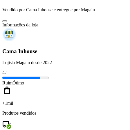
Vendido por
Cama Inhouse
e entregue por
Magalu
Informações da loja
Cama Inhouse
Lojista Magalu desde 2022
4.1
Ruim
Ótimo
+1mil
Produtos vendidos