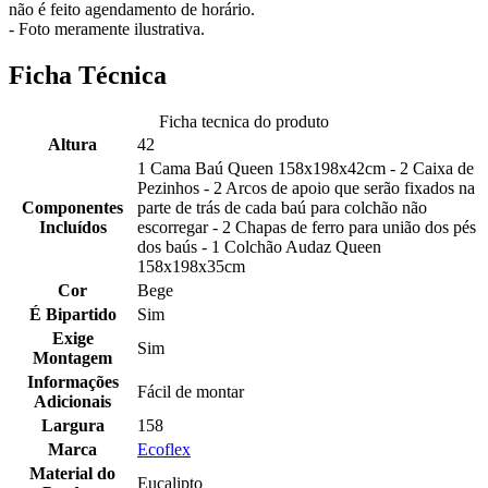
não é feito agendamento de horário.
- Foto meramente ilustrativa.
Ficha Técnica
Ficha tecnica do produto
Altura
42
1 Cama Baú Queen 158x198x42cm - 2 Caixa de
Pezinhos - 2 Arcos de apoio que serão fixados na
Componentes
parte de trás de cada baú para colchão não
Incluídos
escorregar - 2 Chapas de ferro para união dos pés
dos baús - 1 Colchão Audaz Queen
158x198x35cm
Cor
Bege
É Bipartido
Sim
Exige
Sim
Montagem
Informações
Fácil de montar
Adicionais
Largura
158
Marca
Ecoflex
Material do
Eucalipto