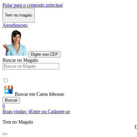
Pular para o conteudo principal
Tem no magalu
Atendimento
Digite seu CEP
Buscar no Magalu
Buscar em Cama Inhouse
Buscar
0
Boas vindas :)
Entre ou Cadastre-se
Tem no Magalu
D