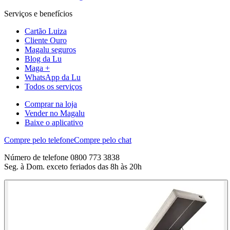
Serviços e benefícios
Cartão Luiza
Cliente Ouro
Magalu seguros
Blog da Lu
Maga +
WhatsApp da Lu
Todos os serviços
Comprar na loja
Vender no Magalu
Baixe o aplicativo
Compre pelo telefone
Compre pelo chat
Número de telefone 0800 773 3838
Seg. à Dom. exceto feriados das 8h às 20h