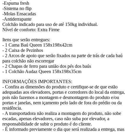
-Espuma fresh
-Sistema no flip
-Molas Ensacadas
-Antiderrapante
Colchão indicado para uso de até 150kg individual.
Nível de conforto: Extra Firme
Itens que serão entregues:
- 1 Cama Baú Queen 158x198x42cm
- 2 Caixa de Pezinhos
- 2 Arcos de apoio que serão fixados na parte de trás de cada baú
para colchão não escorregar
- 2 Chapas de ferro para união dos pés dos baús
- 1 Colchão Audaz Queen 158x198x35cm
INFORMAÇÕES IMPORTANTES:
- Confira as dimensões do produto e certifique-se de que estão
adequadas aos elevadores, portas e corredores do local da entrega,
pois não fazemos a montagem e desmontagem do produto e/ou
portas e janelas, nem içamento pelo lado de fora do prédio ou da
residência.
- A transportadora não realiza a montagem do produto, não sobe
escadas, apenas elevadores, caso não suba por elevador, a
responsabilidade de subir o produto é do cliente.
- É informado previamente o dia que será realizada a entrega, mas