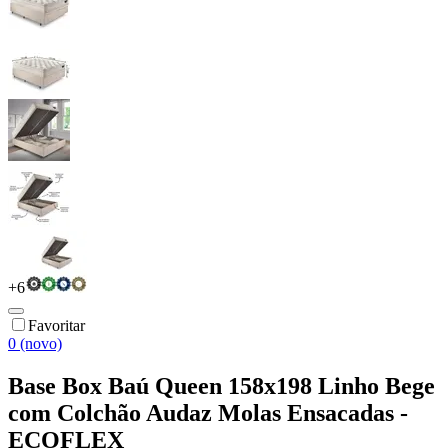
+
6
Favoritar
0 (novo)
Base Box Baú Queen 158x198 Linho Bege
com Colchão Audaz Molas Ensacadas -
ECOFLEX