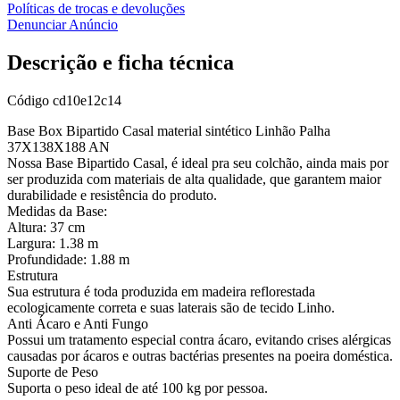
Políticas de trocas e devoluções
Denunciar Anúncio
Descrição e ficha técnica
Código
cd10e12c14
Base Box Bipartido Casal material sintético Linhão Palha
37X138X188 AN
Nossa Base Bipartido Casal, é ideal pra seu colchão, ainda mais por
ser produzida com materiais de alta qualidade, que garantem maior
durabilidade e resistência do produto.
Medidas da Base:
Altura: 37 cm
Largura: 1.38 m
Profundidade: 1.88 m
Estrutura
Sua estrutura é toda produzida em madeira reflorestada
ecologicamente correta e suas laterais são de tecido Linho.
Anti Ácaro e Anti Fungo
Possui um tratamento especial contra ácaro, evitando crises alérgicas
causadas por ácaros e outras bactérias presentes na poeira doméstica.
Suporte de Peso
Suporta o peso ideal de até 100 kg por pessoa.