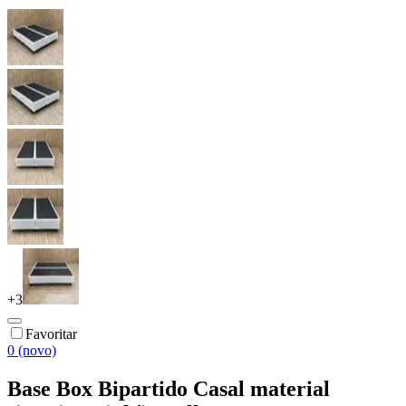
+
3
Favoritar
0 (novo)
Base Box Bipartido Casal material