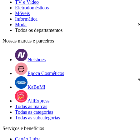
TV e Vídeo
Eletrodomésticos
Móveis
Informática
Moda
N
Todos os departamentos
Nossas marcas e parceiros
Netshoes
Epoca Cosméticos
S
KaBuM!
AliExpress
Todas as marcas
Todas as categorias
Todas as subcategorias
Serviços e benefícios
Cartão Luiza