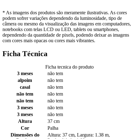
* As imagens dos produtos são meramente ilustrativas. As cores
podem sofrer variações dependendo da luminosidade, tipo de
câmera ou mesmo da visualização das imagens em computadores,
notebooks com telas LCD ou LED, tablets ou smartphones,
dependendo da quantidade de pixels, podendo deixar as imagens
com cores mais opacas ou cores mais vibrantes.
Ficha Técnica
Ficha tecnica do produto
3 meses
não tem
alpoim
não tem
casal
não tem
não tem
não tem
não tem
não tem
3 meses
não tem
3 meses
não tem
Altura
37 cm
Cor
Palha
Dimensões do
Altura: 37 cm, Largura: 1.38 m,