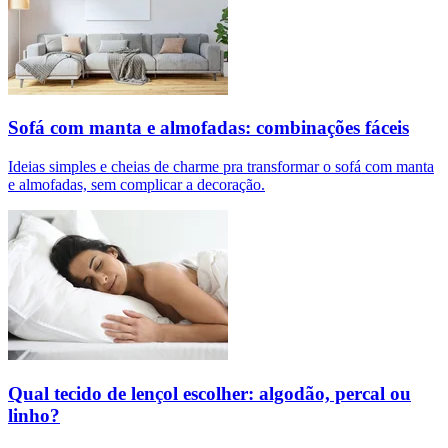
Sofá com manta e almofadas: combinações fáceis
Ideias simples e cheias de charme pra transformar o sofá com manta
e almofadas, sem complicar a decoração.
Qual tecido de lençol escolher: algodão, percal ou
linho?