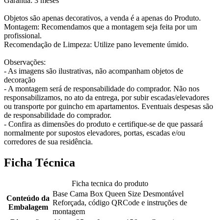
Garantia: 3 meses
Objetos são apenas decorativos, a venda é a apenas do Produto.
Montagem: Recomendamos que a montagem seja feita por um
profissional.
Recomendação de Limpeza: Utilize pano levemente úmido.
Observações:
- As imagens são ilustrativas, não acompanham objetos de
decoração
- A montagem será de responsabilidade do comprador. Não nos
responsabilizamos, no ato da entrega, por subir escadas/elevadores
ou transporte por guincho em apartamentos. Eventuais despesas são
de responsabilidade do comprador.
- Confira as dimensões do produto e certifique-se de que passará
normalmente por supostos elevadores, portas, escadas e/ou
corredores de sua residência.
Ficha Técnica
Ficha tecnica do produto
Base Cama Box Queen Size Desmontável
Conteúdo da
Reforçada, código QRCode e instruções de
Embalagem
montagem