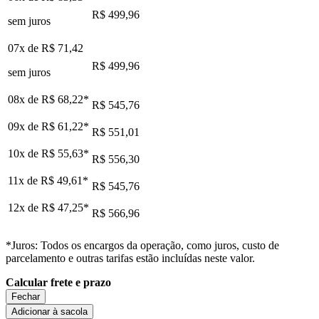
R$ 499,96
sem juros
07x de
R$ 71,42
R$ 499,96
sem juros
08x de
R$ 68,22
*
R$ 545,76
09x de
R$ 61,22
*
R$ 551,01
10x de
R$ 55,63
*
R$ 556,30
11x de
R$ 49,61
*
R$ 545,76
12x de
R$ 47,25
*
R$ 566,96
*Juros: Todos os encargos da operação, como juros, custo de
parcelamento e outras tarifas estão incluídas neste valor.
Calcular frete e prazo
Fechar
Adicionar à sacola