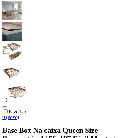
+
3
Favoritar
0 (novo)
Base Box Na caixa Queen Size