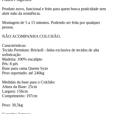
Produto novo, funcional e feito para quem busca praticidade sem
abrir mão da resistência.
Montagem de 5 a 15 minutos. Podendo ser feita por qualquer
pessoa.
NÃO ACOMPANHA COLCHÃO.
Caracteristicas:
Tecido Premium: Brickell - linha exclusiva de tecidos de alta
sofisticação
Madeira: 100% eucalipto
Pés: 8 pés
Base para cama Quenn Syze
Peso suportado: até 240kg
Medidas da base para o Colchão:
Altura da Base: 25cm
Largura: 156cm
Comprimento: 197cm
Peso: 30,5kg