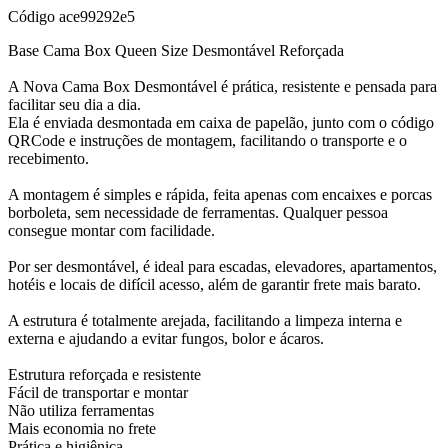
Código
ace99292e5
Base Cama Box Queen Size Desmontável Reforçada
A Nova Cama Box Desmontável é prática, resistente e pensada para
facilitar seu dia a dia.
Ela é enviada desmontada em caixa de papelão, junto com o código
QRCode e instruções de montagem, facilitando o transporte e o
recebimento.
A montagem é simples e rápida, feita apenas com encaixes e porcas
borboleta, sem necessidade de ferramentas. Qualquer pessoa
consegue montar com facilidade.
Por ser desmontável, é ideal para escadas, elevadores, apartamentos,
hotéis e locais de difícil acesso, além de garantir frete mais barato.
A estrutura é totalmente arejada, facilitando a limpeza interna e
externa e ajudando a evitar fungos, bolor e ácaros.
Estrutura reforçada e resistente
Fácil de transportar e montar
Não utiliza ferramentas
Mais economia no frete
Prática e higiênica