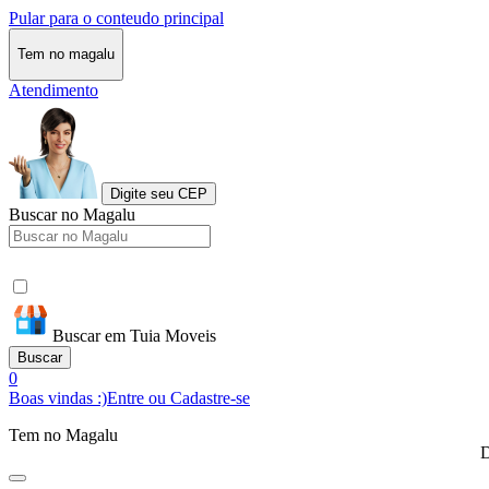
Pular para o conteudo principal
Tem no magalu
Atendimento
Digite seu CEP
Buscar no Magalu
Buscar em Tuia Moveis
Buscar
0
Boas vindas :)
Entre ou Cadastre-se
Tem no Magalu
D