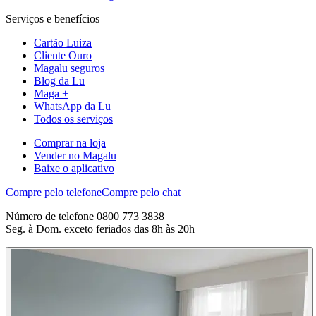
Serviços e benefícios
Cartão Luiza
Cliente Ouro
Magalu seguros
Blog da Lu
Maga +
WhatsApp da Lu
Todos os serviços
Comprar na loja
Vender no Magalu
Baixe o aplicativo
Compre pelo telefone
Compre pelo chat
Número de telefone 0800 773 3838
Seg. à Dom. exceto feriados das 8h às 20h