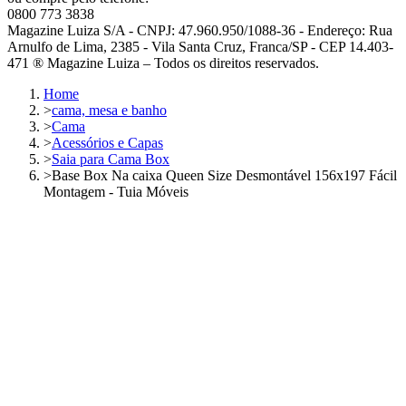
0800 773 3838
Magazine Luiza S/A - CNPJ: 47.960.950/1088-36 - Endereço: Rua
Arnulfo de Lima, 2385 - Vila Santa Cruz, Franca/SP - CEP 14.403-
471 ® Magazine Luiza – Todos os direitos reservados.
Home
>
cama, mesa e banho
>
Cama
>
Acessórios e Capas
>
Saia para Cama Box
>
Base Box Na caixa Queen Size Desmontável 156x197 Fácil
Montagem - Tuia Móveis