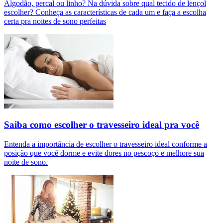
Algodão, percal ou linho? Na dúvida sobre qual tecido de lençol
escolher? Conheça as características de cada um e faça a escolha
certa pra noites de sono perfeitas
Saiba como escolher o travesseiro ideal pra você
Entenda a importância de escolher o travesseiro ideal conforme a
posição que você dorme e evite dores no pescoço e melhore sua
noite de sono.