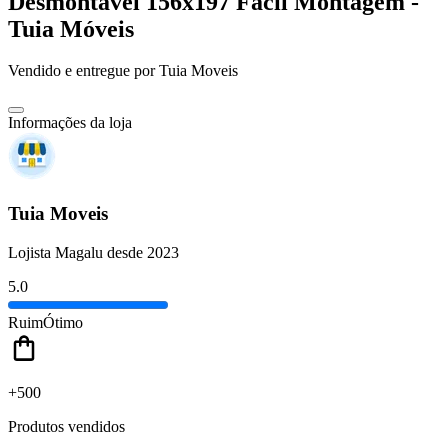
Desmontável 156x197 Fácil Montagem -
Tuia Móveis
Vendido e entregue por
Tuia Moveis
Informações da loja
Tuia Moveis
Lojista Magalu desde 2023
5.0
Ruim
Ótimo
+500
Produtos vendidos