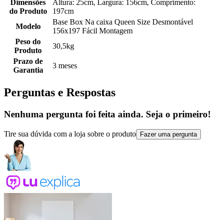
Dimensões
Altura: 25cm, Largura: 156cm, Comprimento:
do Produto
197cm
Base Box Na caixa Queen Size Desmontável
Modelo
156x197 Fácil Montagem
Peso do
30,5kg
Produto
Prazo de
3 meses
Garantia
Perguntas e Respostas
Nenhuma pergunta foi feita ainda. Seja o primeiro!
Tire sua dúvida com a loja sobre o produto
Fazer uma pergunta