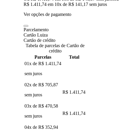
R$ 1.411,74
em
10
x de
R$ 141,17
sem juros
Ver opções de pagamento
Parcelamento
Cartão Luiza
Cartão de crédito
Tabela de parcelas de Cartão de
crédito
Parcelas
Total
01x de
R$ 1.411,74
sem juros
02x de
R$ 705,87
R$ 1.411,74
sem juros
03x de
R$ 470,58
R$ 1.411,74
sem juros
04x de
R$ 352,94