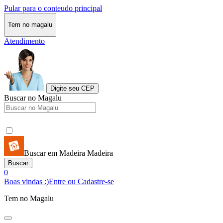
Pular para o conteudo principal
Tem no magalu
Atendimento
Digite seu CEP
Buscar no Magalu
Buscar em Madeira Madeira
Buscar
0
Boas vindas :)
Entre ou Cadastre-se
Tem no Magalu