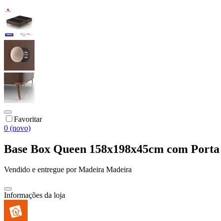
Favoritar
0 (novo)
Base Box Queen 158x198x45cm com Port
Vendido e entregue por
Madeira Madeira
Informações da loja