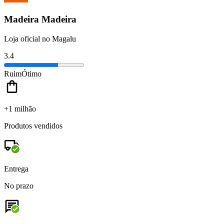
Madeira Madeira
Loja oficial no Magalu
3.4
Ruim
Ótimo
+1 milhão
Produtos vendidos
Entrega
No prazo