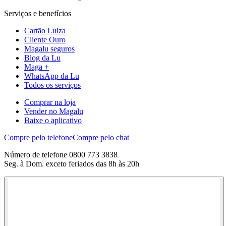
Serviços e benefícios
Cartão Luiza
Cliente Ouro
Magalu seguros
Blog da Lu
Maga +
WhatsApp da Lu
Todos os serviços
Comprar na loja
Vender no Magalu
Baixe o aplicativo
Compre pelo telefone
Compre pelo chat
Número de telefone 0800 773 3838
Seg. à Dom. exceto feriados das 8h às 20h