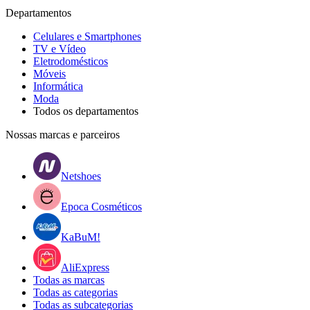
Departamentos
Celulares e Smartphones
TV e Vídeo
Eletrodomésticos
Móveis
Informática
Moda
Todos os departamentos
Nossas marcas e parceiros
Netshoes
Epoca Cosméticos
KaBuM!
AliExpress
Todas as marcas
Todas as categorias
Todas as subcategorias