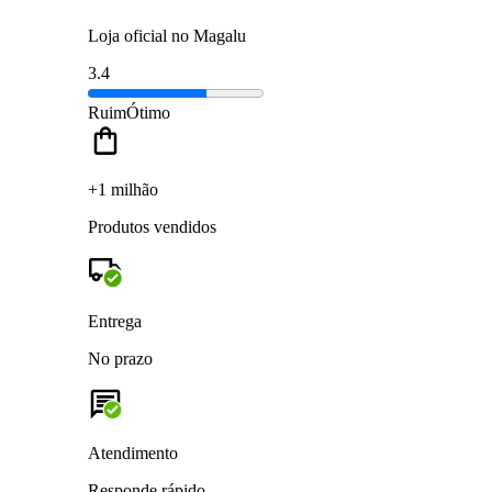
Loja oficial no Magalu
3.4
Ruim
Ótimo
+1 milhão
Produtos vendidos
Entrega
No prazo
Atendimento
Responde rápido