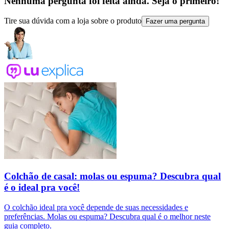
Nenhuma pergunta foi feita ainda. Seja o primeiro!
Tire sua dúvida com a loja sobre o produto
Fazer uma pergunta
Colchão de casal: molas ou espuma? Descubra qual
é o ideal pra você!
O colchão ideal pra você depende de suas necessidades e
preferências. Molas ou espuma? Descubra qual é o melhor neste
guia completo.