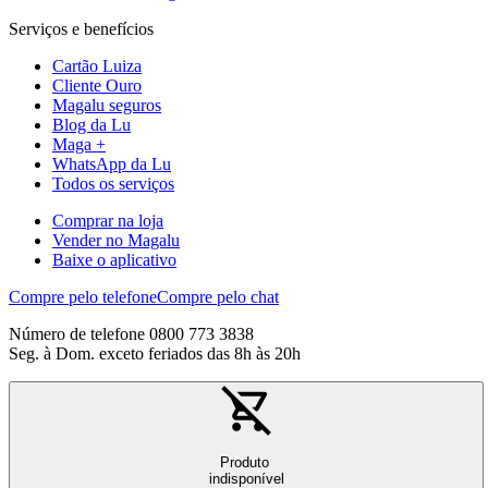
Serviços e benefícios
Cartão Luiza
Cliente Ouro
Magalu seguros
Blog da Lu
Maga +
WhatsApp da Lu
Todos os serviços
Comprar na loja
Vender no Magalu
Baixe o aplicativo
Compre pelo telefone
Compre pelo chat
Número de telefone 0800 773 3838
Seg. à Dom. exceto feriados das 8h às 20h
Produto
indisponível