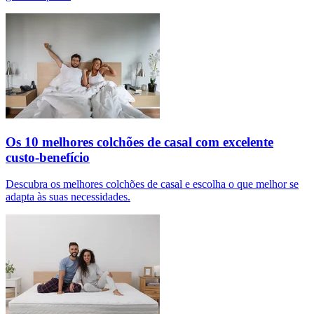
Os 10 melhores colchões de casal com excelente
custo-benefício
Descubra os melhores colchões de casal e escolha o que melhor se
adapta às suas necessidades.