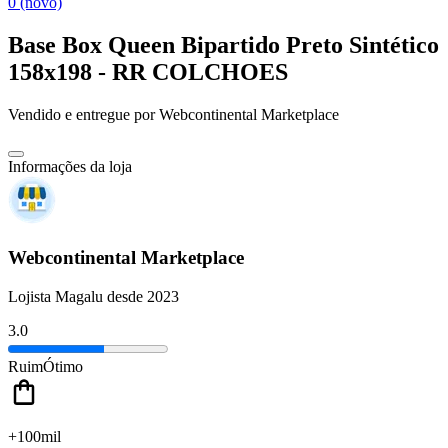
0 (novo)
Base Box Queen Bipartido Preto Sintético
158x198 - RR COLCHOES
Vendido e entregue por
Webcontinental Marketplace
Informações da loja
Webcontinental Marketplace
Lojista Magalu desde 2023
3.0
Ruim
Ótimo
+100mil