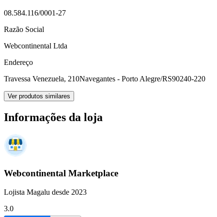
08.584.116/0001-27
Razão Social
Webcontinental Ltda
Endereço
Travessa Venezuela, 210
Navegantes - Porto Alegre/RS
90240-220
Ver produtos similares
Informações da loja
Webcontinental Marketplace
Lojista Magalu desde 2023
3.0