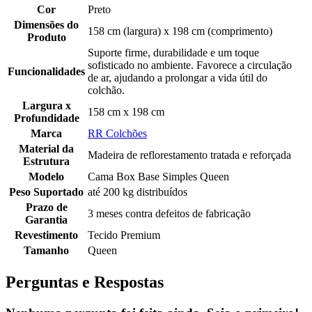
Cor
Preto
Dimensões do
158 cm (largura) x 198 cm (comprimento)
Produto
Suporte firme, durabilidade e um toque
sofisticado no ambiente. Favorece a circulação
Funcionalidades
de ar, ajudando a prolongar a vida útil do
colchão.
Largura x
158 cm x 198 cm
Profundidade
Marca
RR Colchões
Material da
Madeira de reflorestamento tratada e reforçada
Estrutura
Modelo
Cama Box Base Simples Queen
Peso Suportado
até 200 kg distribuídos
Prazo de
3 meses contra defeitos de fabricação
Garantia
Revestimento
Tecido Premium
Tamanho
Queen
Perguntas e Respostas