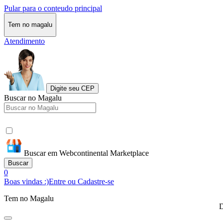
Pular para o conteudo principal
Tem no magalu
Atendimento
Digite seu CEP
Buscar no Magalu
Buscar em Webcontinental Marketplace
Buscar
0
Boas vindas :)
Entre ou Cadastre-se
Tem no Magalu
D